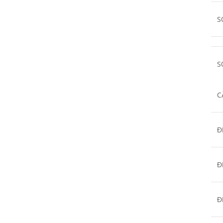
S
S
C
Đ
Đ
Đ