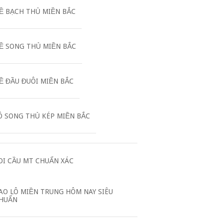
Ề BẠCH THỦ MIỀN BẮC
Ề SONG THỦ MIỀN BẮC
Ề ĐẦU ĐUÔI MIỀN BẮC
Ô SONG THỦ KÉP MIỀN BẮC
OI CẦU MT CHUẨN XÁC
AO LÔ MIỀN TRUNG HÔM NAY SIÊU
HUẨN