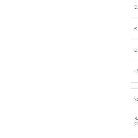
Đ
Đ
Đ
L
S
B
C