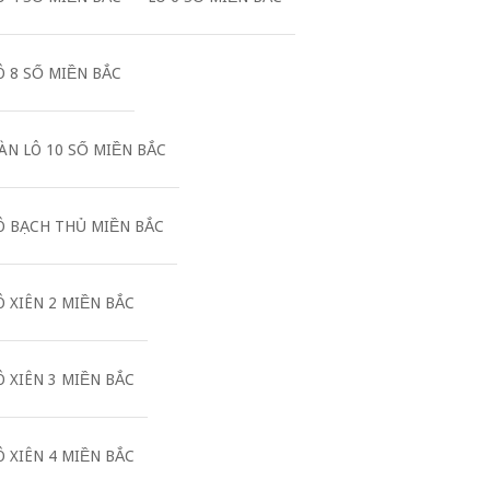
Ô 8 SỐ MIỀN BẮC
ÀN LÔ 10 SỐ MIỀN BẮC
Ô BẠCH THỦ MIỀN BẮC
Ô XIÊN 2 MIỀN BẮC
Ô XIÊN 3 MIỀN BẮC
Ô XIÊN 4 MIỀN BẮC