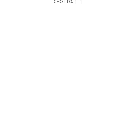
CHƠI TO. […]