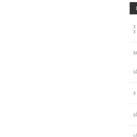
3
3
S
L
3
L
L