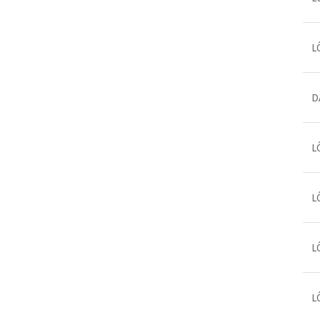
L
D
L
L
L
L