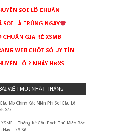
HUYÊN SOI LÔ CHUẨN
Ã SOI LÀ TRÚNG NGAY
Ố CHUẨN GIÁ RẺ XSMB
RANG WEB CHỐT SỐ UY TÍN
HUYÊN LÔ 2 NHÁY HĐXS
BÀI VIẾT MỚI NHẤT THÁNG
 Cầu Mb Chính Xác Miễn Phí Soi Cầu Lô
nh Xác
 XSMB – Thống Kê Cầu Bạch Thủ Miền Bắc
 Nay – Xổ Số