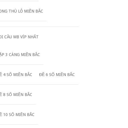
ONG THỦ LÔ MIỀN BẮC
OI CẦU MB VÍP NHẤT
ẶP 3 CÀNG MIỀN BẮC
Ề 4 SỐ MIỀN BẮC
ĐỀ 6 SỐ MIỀN BẮC
Ề 8 SỐ MIỀN BẮC
Ề 10 SỐ MIỀN BẮC