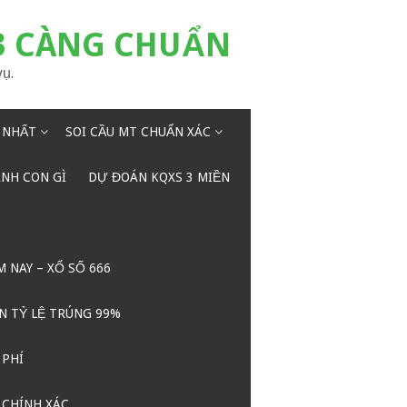
Ề 3 CÀNG CHUẨN
vụ.
P NHẤT
SOI CẦU MT CHUẨN XÁC
NH CON GÌ
DỰ ĐOÁN KQXS 3 MIỀN
 NAY – XỔ SỐ 666
ỀN TỶ LỆ TRÚNG 99%
 PHÍ
 CHÍNH XÁC