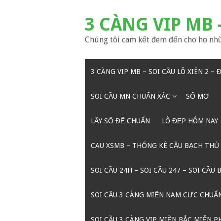
Skip
to
3 CÀNG VIP MB 
content
Chúng tôi cam kết đem đến cho họ nhữ
3 CÀNG VIP MB – SOI CẦU LÔ XIÊN 2 –
SOI CẦU MN CHUẨN XÁC
SỔ MƠ
LẤY SỐ ĐỀ CHUẨN
LÔ ĐẸP HÔM NAY
CAU XSMB – THỐNG KÊ CẦU BẠCH THỦ 
SOI CẦU 24H – SOI CẦU 247 – SOI CẦU
SOI CẦU 3 CÀNG MIỀN NAM CỰC CHUẨ
SOI CẦU 3 CÀNG VIP MIỀN BẮC MIỄN P