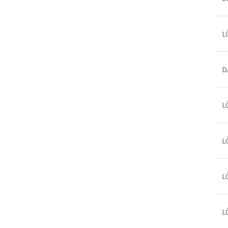
L
D
L
L
L
L