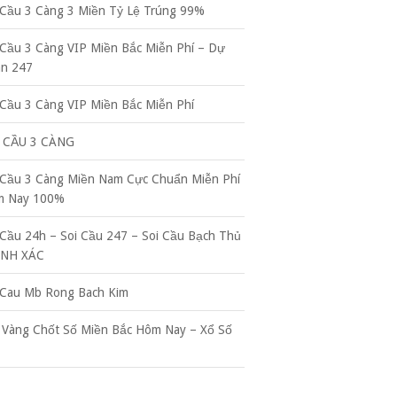
 Cầu 3 Càng 3 Miền Tỷ Lệ Trúng 99%
 Cầu 3 Càng VIP Miền Bắc Miễn Phí – Dự
n 247
 Cầu 3 Càng VIP Miền Bắc Miễn Phí
 CẦU 3 CÀNG
 Cầu 3 Càng Miền Nam Cực Chuẩn Miễn Phí
m Nay 100%
 Cầu 24h – Soi Cầu 247 – Soi Cầu Bạch Thủ
ÍNH XÁC
 Cau Mb Rong Bach Kim
 Vàng Chốt Số Miền Bắc Hôm Nay – Xổ Số