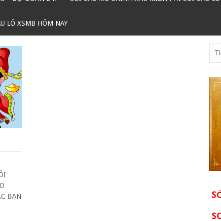
ẦU LÔ XSMB HÔM NAY
Tìm
kiế
cho
ÔI
AO
S
ÁC BẠN
S