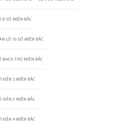
Ô 8 SỐ MIỀN BẮC
ÀN LÔ 10 SỐ MIỀN BẮC
Ô BẠCH THỦ MIỀN BẮC
Ô XIÊN 2 MIỀN BẮC
Ô XIÊN 3 MIỀN BẮC
Ô XIÊN 4 MIỀN BẮC