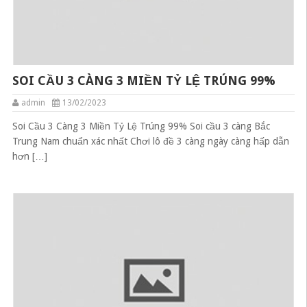
SOI CẦU 3 CÀNG 3 MIỀN TỶ LỆ TRÚNG 99%
admin
13/02/2023
Soi Cầu 3 Càng 3 Miền Tỷ Lệ Trúng 99% Soi cầu 3 càng Bắc
Trung Nam chuẩn xác nhất Chơi lô đề 3 càng ngày càng hấp dẫn
hơn […]