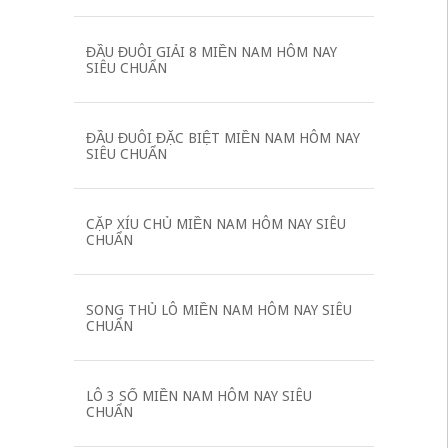
ĐẦU ĐUÔI GIẢI 8 MIỀN NAM HÔM NAY
SIÊU CHUẨN
ĐẦU ĐUÔI ĐẶC BIỆT MIỀN NAM HÔM NAY
SIÊU CHUẨN
CẶP XÍU CHỦ MIỀN NAM HÔM NAY SIÊU
CHUẨN
SONG THỦ LÔ MIỀN NAM HÔM NAY SIÊU
CHUẨN
LÔ 3 SỐ MIỀN NAM HÔM NAY SIÊU
CHUẨN