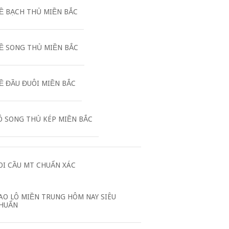
Ề BẠCH THỦ MIỀN BẮC
Ề SONG THỦ MIỀN BẮC
Ề ĐẦU ĐUÔI MIỀN BẮC
Ô SONG THỦ KÉP MIỀN BẮC
OI CẦU MT CHUẨN XÁC
AO LÔ MIỀN TRUNG HÔM NAY SIÊU
HUẨN