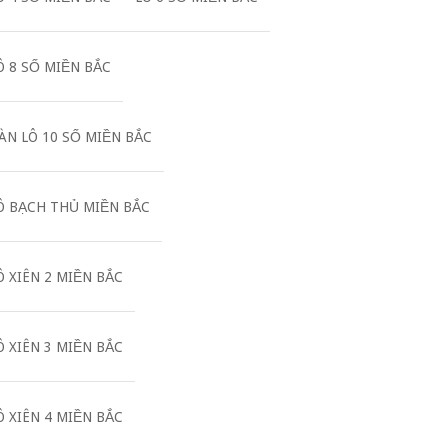
Ô 8 SỐ MIỀN BẮC
ÀN LÔ 10 SỐ MIỀN BẮC
Ô BẠCH THỦ MIỀN BẮC
Ô XIÊN 2 MIỀN BẮC
Ô XIÊN 3 MIỀN BẮC
Ô XIÊN 4 MIỀN BẮC