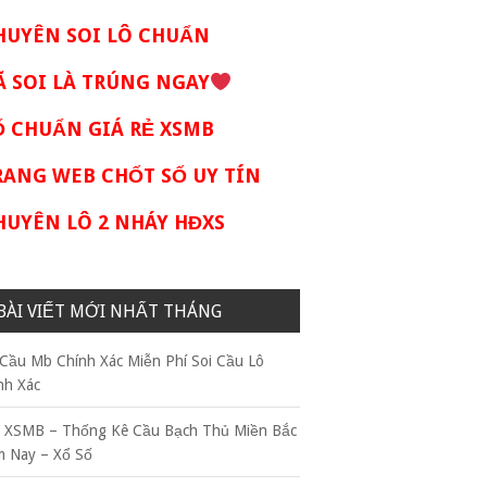
HUYÊN SOI LÔ CHUẨN
Ã SOI LÀ TRÚNG NGAY
Ố CHUẨN GIÁ RẺ XSMB
RANG WEB CHỐT SỐ UY TÍN
HUYÊN LÔ 2 NHÁY HĐXS
BÀI VIẾT MỚI NHẤT THÁNG
 Cầu Mb Chính Xác Miễn Phí Soi Cầu Lô
nh Xác
 XSMB – Thống Kê Cầu Bạch Thủ Miền Bắc
 Nay – Xổ Số