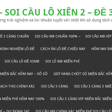
– SOI CẦU LÔ XIÊN 2 – Đ
ng trải nghiệm và lợi nhuận tuyệt vời nhất khi sử dụng dịch 
 ĐỀ 3 CÀNG CHUẨN
SOI CẦU MB CHUẨN 100%
SOI CẦU MB VÍ
KINH NGHIỆM LÔ ĐỀ
CÁCH ĂN LÔ ĐỀ CHIỀU NAY
HÔM NAY ĐÁ
SOI CẦU LÔ ĐỀ XSMB
SOI LÔ MB MIỄN PHÍ
MIỀN BẮC HÔM NAY – XỔ SỐ
GIỜ VÀNG CHỐT SỐ MIỀN BẮC HÔM
 BẠCH THỦ CHÍNH XÁC
SOI CẦU 3 CÀNG
SOI CẦU 3 CÀNG 3 MI
N MIỄN PHÍ HÔM NAY 100%
SOI CẦU 3 CÀNG VIP MIỀN BẮC MIỄN
HÍ – DỰ ĐOÁN 247
SOI CẦU MB CHÍNH XÁC MIỄN PHÍ SOI CẦU LÔ