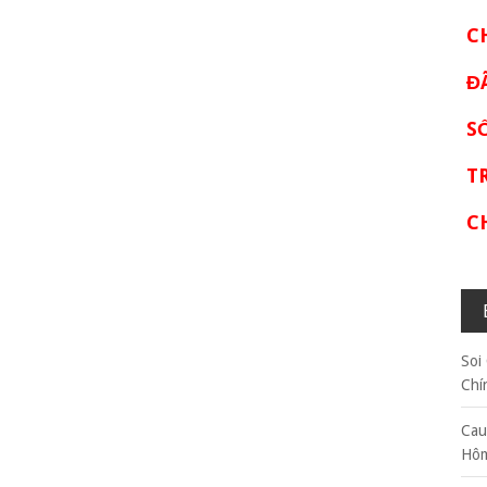
C
Đ
S
T
C
Soi
Chí
Cau
Hôm