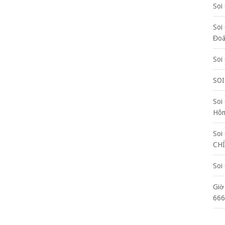
Soi
Soi
Đoá
Soi
SOI
Soi
Hô
Soi
CH
Soi
Giờ
666