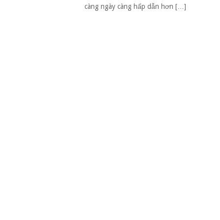
càng ngày càng hấp dẫn hơn […]