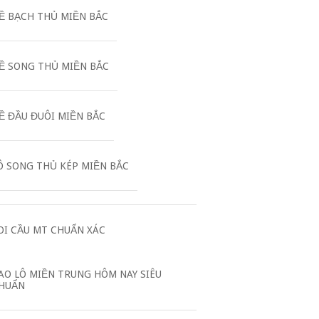
Ề BẠCH THỦ MIỀN BẮC
Ề SONG THỦ MIỀN BẮC
Ề ĐẦU ĐUÔI MIỀN BẮC
Ô SONG THỦ KÉP MIỀN BẮC
OI CẦU MT CHUẨN XÁC
AO LÔ MIỀN TRUNG HÔM NAY SIÊU
HUẨN