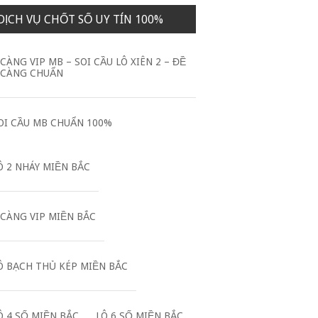
DỊCH VỤ CHỐT SỐ UY TÍN 100%
 CÀNG VIP MB – SOI CẦU LÔ XIÊN 2 – ĐỀ
 CÀNG CHUẨN
OI CẦU MB CHUẨN 100%
Ô 2 NHÁY MIỀN BẮC
 CÀNG VIP MIỀN BẮC
Ô BẠCH THỦ KÉP MIỀN BẮC
Ô 4 SỐ MIỀN BẮC
LÔ 6 SỐ MIỀN BẮC