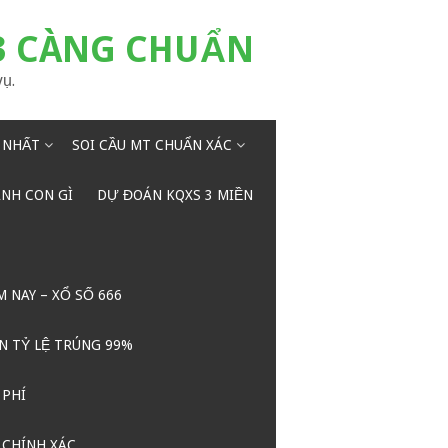
Ề 3 CÀNG CHUẨN
vụ.
P NHẤT
SOI CẦU MT CHUẨN XÁC
NH CON GÌ
DỰ ĐOÁN KQXS 3 MIỀN
 NAY – XỔ SỐ 666
ỀN TỶ LỆ TRÚNG 99%
 PHÍ
 CHÍNH XÁC