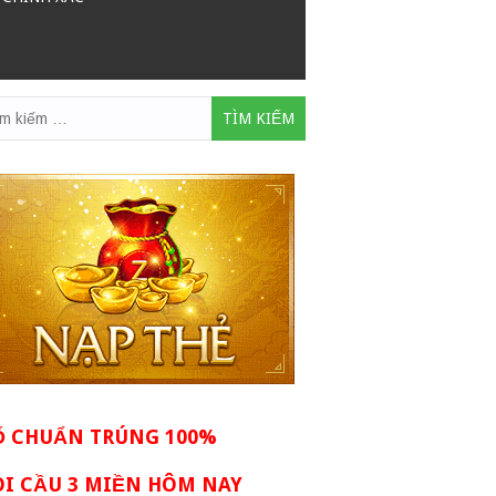
m
:
Ố CHUẨN TRÚNG 100%
OI CẦU 3 MIỀN HÔM NAY