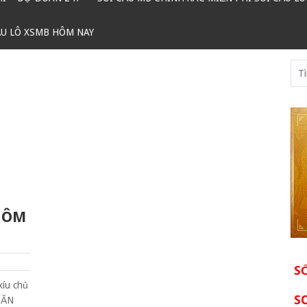
ẦU LÔ XSMB HÔM NAY
Tìm
kiế
cho
HÔM
S
xíu chủ
S
 ĂN