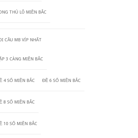
ONG THỦ LÔ MIỀN BẮC
OI CẦU MB VÍP NHẤT
ẶP 3 CÀNG MIỀN BẮC
Ề 4 SỐ MIỀN BẮC
ĐỀ 6 SỐ MIỀN BẮC
Ề 8 SỐ MIỀN BẮC
Ề 10 SỐ MIỀN BẮC