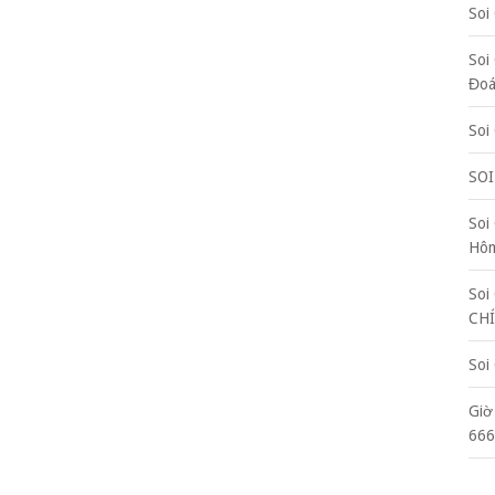
Soi
Soi
Đoá
Soi
SOI
Soi
Hô
Soi
CH
Soi
Giờ
666