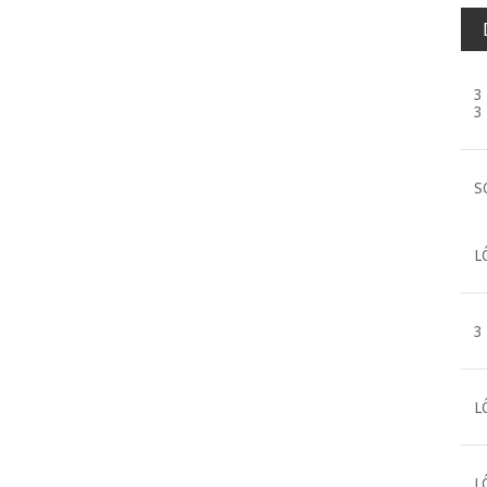
3
3
S
L
3
L
L