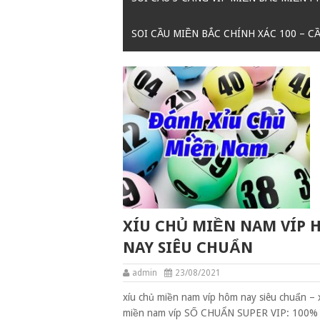
SOI CẦU MIỀN BẮC CHÍNH XÁC 100 – C
XÍU CHỦ MIỀN NAM VÍP 
NAY SIÊU CHUẨN
admin
23/08/2021
xíu chủ miền nam víp hôm nay siêu chuẩn – 
miền nam víp SỐ CHUẨN SUPER VIP: 100%