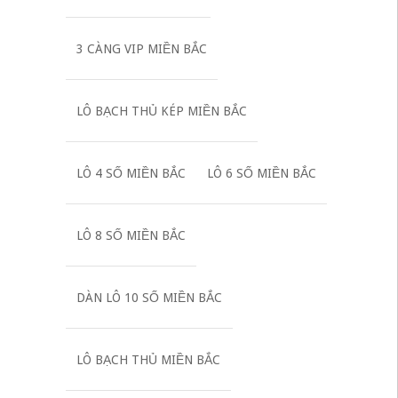
3 CÀNG VIP MIỀN BẮC
LÔ BẠCH THỦ KÉP MIỀN BẮC
LÔ 4 SỐ MIỀN BẮC
LÔ 6 SỐ MIỀN BẮC
LÔ 8 SỐ MIỀN BẮC
DÀN LÔ 10 SỐ MIỀN BẮC
LÔ BẠCH THỦ MIỀN BẮC