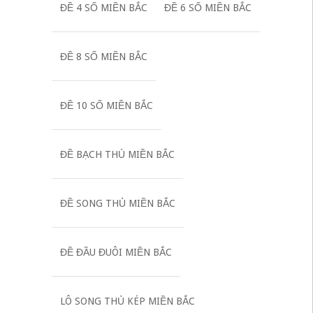
ĐỀ 4 SỐ MIỀN BẮC
ĐỀ 6 SỐ MIỀN BẮC
ĐỀ 8 SỐ MIỀN BẮC
ĐỀ 10 SỐ MIỀN BẮC
ĐỀ BẠCH THỦ MIỀN BẮC
ĐỀ SONG THỦ MIỀN BẮC
ĐỀ ĐẦU ĐUÔI MIỀN BẮC
LÔ SONG THỦ KÉP MIỀN BẮC