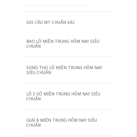
SOI CẦU MT CHUẨN XÁC
BAO LÔ MIỀN TRUNG HÔM NAY SIÊU
CHUẨN
SONG THỦ LÔ MIỀN TRUNG HÔM NAY
SIÊU CHUẨN
LÔ 3 SỐ MIỀN TRUNG HÔM NAY SIÊU
CHUẨN
GIẢI 8 MIỀN TRUNG HÔM NAY SIÊU
CHUẨN