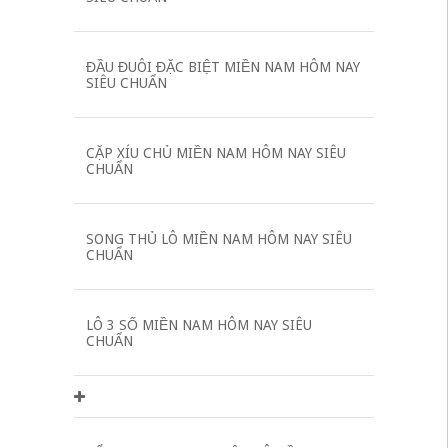
ĐẦU ĐUÔI ĐẶC BIỆT MIỀN NAM HÔM NAY
SIÊU CHUẨN
CẶP XÍU CHỦ MIỀN NAM HÔM NAY SIÊU
CHUẨN
SONG THỦ LÔ MIỀN NAM HÔM NAY SIÊU
CHUẨN
LÔ 3 SỐ MIỀN NAM HÔM NAY SIÊU
CHUẨN