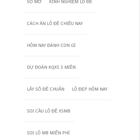
SỔ MƠ
KINH NGHIỆM LÔ ĐỀ
CÁCH ĂN LÔ ĐỀ CHIỀU NAY
HÔM NAY ĐÁNH CON GÌ
DỰ ĐOÁN KQXS 3 MIỀN
LẤY SỐ ĐỀ CHUẨN
LÔ ĐẸP HÔM NAY
SOI CẦU LÔ ĐỀ XSMB
SOI LÔ MB MIỄN PHÍ