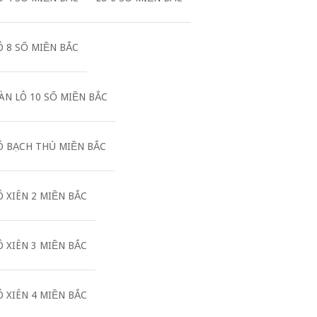
Ô 8 SỐ MIỀN BẮC
ÀN LÔ 10 SỐ MIỀN BẮC
Ô BẠCH THỦ MIỀN BẮC
Ô XIÊN 2 MIỀN BẮC
Ô XIÊN 3 MIỀN BẮC
Ô XIÊN 4 MIỀN BẮC