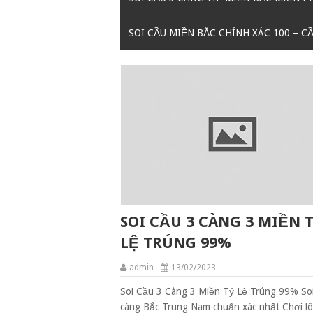
SOI CẦU MIỀN BẮC CHÍNH XÁC 100 – C
SOI CẦU 3 CÀNG 3 MIỀN 
LỆ TRÚNG 99%
admin
13/02/2023
Soi Cầu 3 Càng 3 Miền Tỷ Lệ Trúng 99% Soi
càng Bắc Trung Nam chuẩn xác nhất Chơi lô