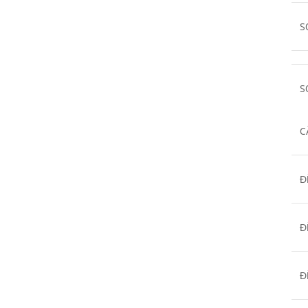
S
S
C
Đ
Đ
Đ