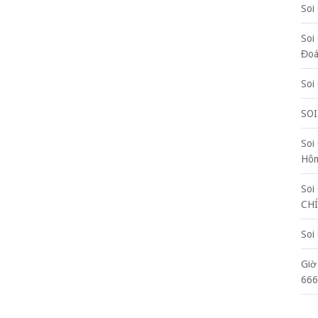
Soi
Soi
Đoá
Soi
SOI
Soi
Hô
Soi
CH
Soi
Giờ
666