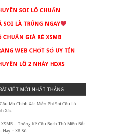
HUYÊN SOI LÔ CHUẨN
Ã SOI LÀ TRÚNG NGAY
Ố CHUẨN GIÁ RẺ XSMB
RANG WEB CHỐT SỐ UY TÍN
HUYÊN LÔ 2 NHÁY HĐXS
BÀI VIẾT MỚI NHẤT THÁNG
 Cầu Mb Chính Xác Miễn Phí Soi Cầu Lô
nh Xác
 XSMB – Thống Kê Cầu Bạch Thủ Miền Bắc
 Nay – Xổ Số