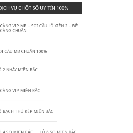
DỊCH VỤ CHỐT SỐ UY TÍN 100%
 CÀNG VIP MB – SOI CẦU LÔ XIÊN 2 – ĐỀ
 CÀNG CHUẨN
OI CẦU MB CHUẨN 100%
Ô 2 NHÁY MIỀN BẮC
 CÀNG VIP MIỀN BẮC
Ô BẠCH THỦ KÉP MIỀN BẮC
Ô 4 SỐ MIỀN BẮC
LÔ 6 SỐ MIỀN BẮC