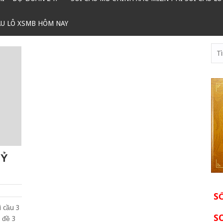
ẦU LÔ XSMB HÔM NAY
Tìm
kiế
cho
TỶ
S
 cầu 3
S
 đề 3