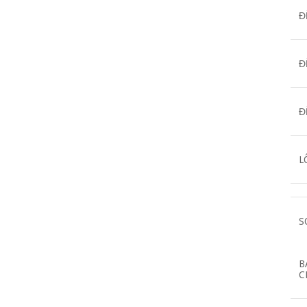
Đ
Đ
Đ
L
S
B
C