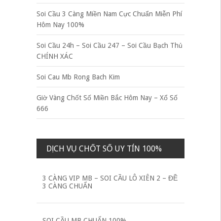
Soi Cầu 3 Càng Miền Nam Cực Chuẩn Miễn Phí
Hôm Nay 100%
Soi Cầu 24h – Soi Cầu 247 – Soi Cầu Bạch Thủ
CHÍNH XÁC
Soi Cau Mb Rong Bach Kim
Giờ Vàng Chốt Số Miền Bắc Hôm Nay – Xổ Số
666
DỊCH VỤ CHỐT SỐ UY TÍN 100%
3 CÀNG VIP MB – SOI CẦU LÔ XIÊN 2 – ĐỀ
3 CÀNG CHUẨN
SOI CẦU MB CHUẨN 100%