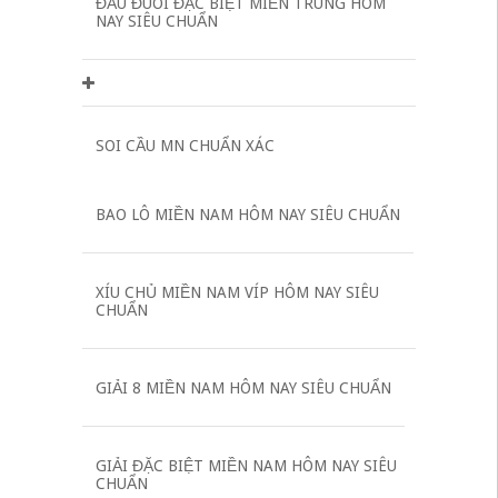
ĐẦU ĐUÔI ĐẶC BIỆT MIỀN TRUNG HÔM
NAY SIÊU CHUẨN
SOI CẦU MN CHUẨN XÁC
BAO LÔ MIỀN NAM HÔM NAY SIÊU CHUẨN
XÍU CHỦ MIỀN NAM VÍP HÔM NAY SIÊU
CHUẨN
GIẢI 8 MIỀN NAM HÔM NAY SIÊU CHUẨN
GIẢI ĐẶC BIỆT MIỀN NAM HÔM NAY SIÊU
CHUẨN