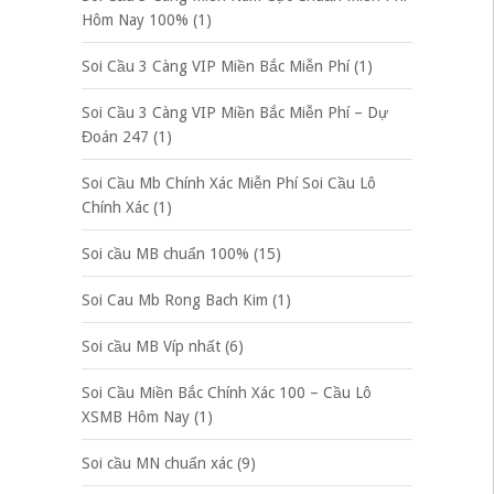
Hôm Nay 100%
(1)
Soi Cầu 3 Càng VIP Miền Bắc Miễn Phí
(1)
Soi Cầu 3 Càng VIP Miền Bắc Miễn Phí – Dự
Đoán 247
(1)
Soi Cầu Mb Chính Xác Miễn Phí Soi Cầu Lô
Chính Xác
(1)
Soi cầu MB chuẩn 100%
(15)
Soi Cau Mb Rong Bach Kim
(1)
Soi cầu MB Víp nhất
(6)
Soi Cầu Miền Bắc Chính Xác 100 – Cầu Lô
XSMB Hôm Nay
(1)
Soi cầu MN chuẩn xác
(9)