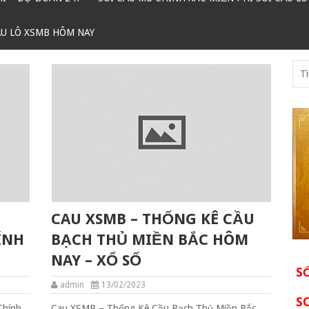
ẦU LÔ XSMB HÔM NAY
Tìm
kiế
cho
CAU XSMB – THỐNG KÊ CẦU
ÍNH
BẠCH THỦ MIỀN BẮC HÔM
NAY – XỔ SỐ
S
admin
13/02/2023
S
Chính
Cau XSMB – Thống Kê Cầu Bạch Thủ Miền Bắc