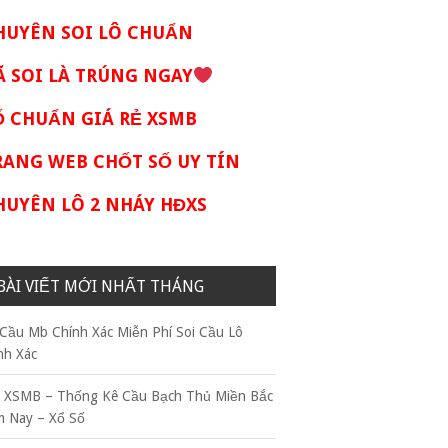
HUYÊN SOI LÔ CHUẨN
Ã SOI LÀ TRÚNG NGAY
Ố CHUẨN GIÁ RẺ XSMB
RANG WEB CHỐT SỐ UY TÍN
HUYÊN LÔ 2 NHÁY HĐXS
BÀI VIẾT MỚI NHẤT THÁNG
 Cầu Mb Chính Xác Miễn Phí Soi Cầu Lô
nh Xác
 XSMB – Thống Kê Cầu Bạch Thủ Miền Bắc
 Nay – Xổ Số