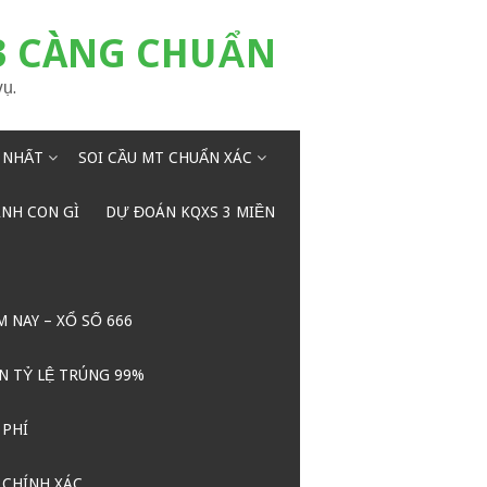
Ề 3 CÀNG CHUẨN
vụ.
P NHẤT
SOI CẦU MT CHUẨN XÁC
NH CON GÌ
DỰ ĐOÁN KQXS 3 MIỀN
 NAY – XỔ SỐ 666
ỀN TỶ LỆ TRÚNG 99%
 PHÍ
 CHÍNH XÁC