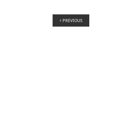
Điều
PREVIOUS
hướng
bài
viết