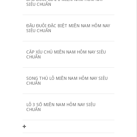
SIÊU CHUẨN
ĐẦU ĐUÔI ĐẶC BIỆT MIỀN NAM HÔM NAY
SIÊU CHUẨN
CẶP XÍU CHỦ MIỀN NAM HÔM NAY SIÊU
CHUẨN
SONG THỦ LÔ MIỀN NAM HÔM NAY SIÊU
CHUẨN
LÔ 3 SỐ MIỀN NAM HÔM NAY SIÊU
CHUẨN