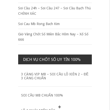
Soi Cầu 24h – Soi Cầu 247 – Soi Cầu Bạch Thủ
CHÍNH XÁC
Soi Cau Mb Rong Bach Kim
Giờ Vàng Chốt Số Miền Bắc Hôm Nay – Xổ Số
666
DỊCH VỤ CHỐT SỐ UY TÍN 100%
3 CÀNG VIP MB – SOI CẦU LÔ XIÊN 2 – ĐỀ
3 CÀNG CHUẨN
SOI CẦU MB CHUẨN 100%