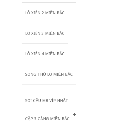
LÔ XIÊN 2 MIỀN BẮC
LÔ XIÊN 3 MIỀN BẮC
LÔ XIÊN 4 MIỀN BẮC
SONG THỦ LÔ MIỀN BẮC
SOI CẦU MB VÍP NHẤT
CẶP 3 CÀNG MIỀN BẮC