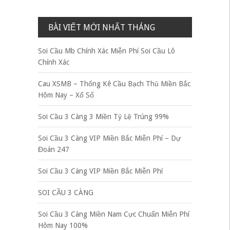
BÀI VIẾT MỚI NHẤT THÁNG
Soi Cầu Mb Chính Xác Miễn Phí Soi Cầu Lô
Chính Xác
Cau XSMB – Thống Kê Cầu Bạch Thủ Miền Bắc
Hôm Nay – Xổ Số
Soi Cầu 3 Càng 3 Miền Tỷ Lệ Trúng 99%
Soi Cầu 3 Càng VIP Miền Bắc Miễn Phí – Dự
Đoán 247
Soi Cầu 3 Càng VIP Miền Bắc Miễn Phí
SOI CẦU 3 CÀNG
Soi Cầu 3 Càng Miền Nam Cực Chuẩn Miễn Phí
Hôm Nay 100%