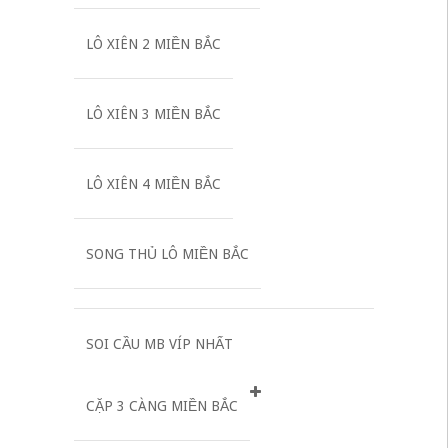
LÔ XIÊN 2 MIỀN BẮC
LÔ XIÊN 3 MIỀN BẮC
LÔ XIÊN 4 MIỀN BẮC
SONG THỦ LÔ MIỀN BẮC
SOI CẦU MB VÍP NHẤT
CẶP 3 CÀNG MIỀN BẮC