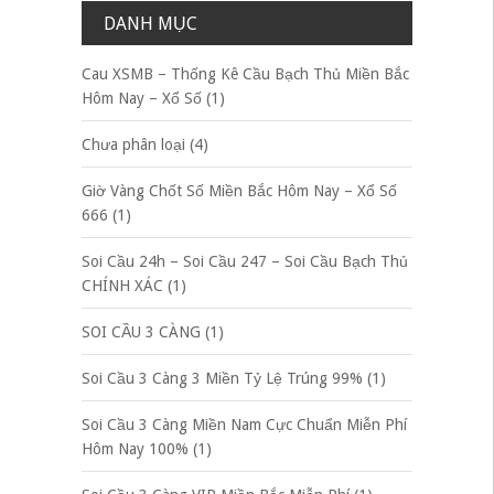
DANH MỤC
Cau XSMB – Thống Kê Cầu Bạch Thủ Miền Bắc
Hôm Nay – Xổ Số
(1)
Chưa phân loại
(4)
Giờ Vàng Chốt Số Miền Bắc Hôm Nay – Xổ Số
666
(1)
Soi Cầu 24h – Soi Cầu 247 – Soi Cầu Bạch Thủ
CHÍNH XÁC
(1)
SOI CẦU 3 CÀNG
(1)
Soi Cầu 3 Càng 3 Miền Tỷ Lệ Trúng 99%
(1)
Soi Cầu 3 Càng Miền Nam Cực Chuẩn Miễn Phí
Hôm Nay 100%
(1)