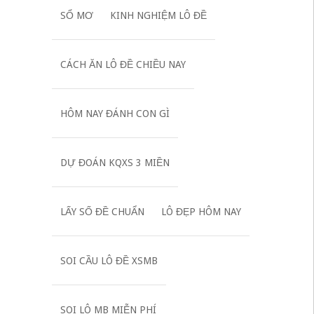
SỔ MƠ
KINH NGHIỆM LÔ ĐỀ
CÁCH ĂN LÔ ĐỀ CHIỀU NAY
HÔM NAY ĐÁNH CON GÌ
DỰ ĐOÁN KQXS 3 MIỀN
LẤY SỐ ĐỀ CHUẨN
LÔ ĐẸP HÔM NAY
SOI CẦU LÔ ĐỀ XSMB
SOI LÔ MB MIỄN PHÍ