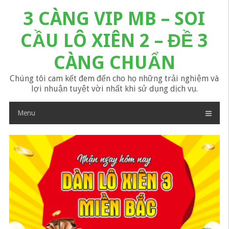
Skip
3 CÀNG VIP MB – SOI
to
content
CẦU LÔ XIÊN 2 – ĐỀ 3
CÀNG CHUẨN
Chúng tôi cam kết đem đến cho họ những trải nghiệm và
lợi nhuận tuyệt vời nhất khi sử dụng dịch vụ.
Menu