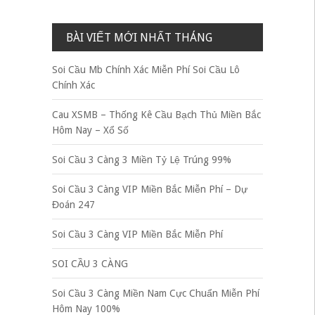
BÀI VIẾT MỚI NHẤT THÁNG
Soi Cầu Mb Chính Xác Miễn Phí Soi Cầu Lô
Chính Xác
Cau XSMB – Thống Kê Cầu Bạch Thủ Miền Bắc
Hôm Nay – Xổ Số
Soi Cầu 3 Càng 3 Miền Tỷ Lệ Trúng 99%
Soi Cầu 3 Càng VIP Miền Bắc Miễn Phí – Dự
Đoán 247
Soi Cầu 3 Càng VIP Miền Bắc Miễn Phí
SOI CẦU 3 CÀNG
Soi Cầu 3 Càng Miền Nam Cực Chuẩn Miễn Phí
Hôm Nay 100%