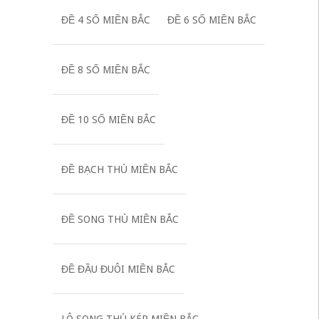
ĐỀ 4 SỐ MIỀN BẮC
ĐỀ 6 SỐ MIỀN BẮC
ĐỀ 8 SỐ MIỀN BẮC
ĐỀ 10 SỐ MIỀN BẮC
ĐỀ BẠCH THỦ MIỀN BẮC
ĐỀ SONG THỦ MIỀN BẮC
ĐỀ ĐẦU ĐUÔI MIỀN BẮC
LÔ SONG THỦ KÉP MIỀN BẮC