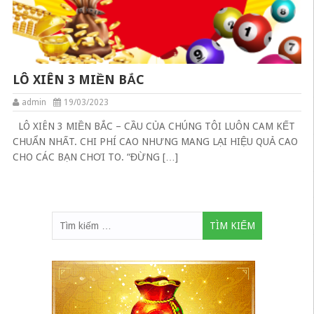
LÔ XIÊN 3 MIỀN BẮC
admin
19/03/2023
LÔ XIÊN 3 MIỀN BẮC – CẦU CỦA CHÚNG TÔI LUÔN CAM KẾT
CHUẨN NHẤT. CHI PHÍ CAO NHƯNG MANG LẠI HIỆU QUẢ CAO
CHO CÁC BẠN CHƠI TO. “ĐỪNG […]
Tìm
kiếm
cho: