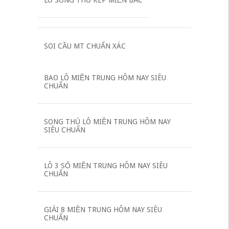
SOI CẦU MT CHUẨN XÁC
BAO LÔ MIỀN TRUNG HÔM NAY SIÊU
CHUẨN
SONG THỦ LÔ MIỀN TRUNG HÔM NAY
SIÊU CHUẨN
LÔ 3 SỐ MIỀN TRUNG HÔM NAY SIÊU
CHUẨN
GIẢI 8 MIỀN TRUNG HÔM NAY SIÊU
CHUẨN