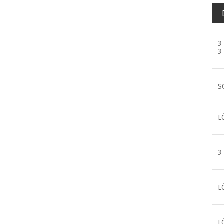
3
3
S
L
3
L
L