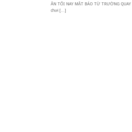
ĂN TỐI NAY MẬT BÁO TỪ TRƯỜNG QUAY
chơi […]