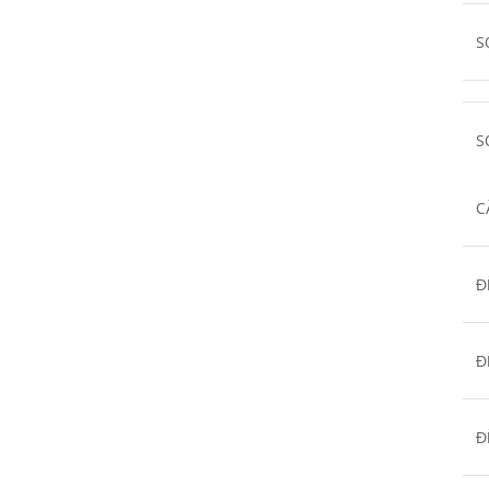
S
S
C
Đ
Đ
Đ