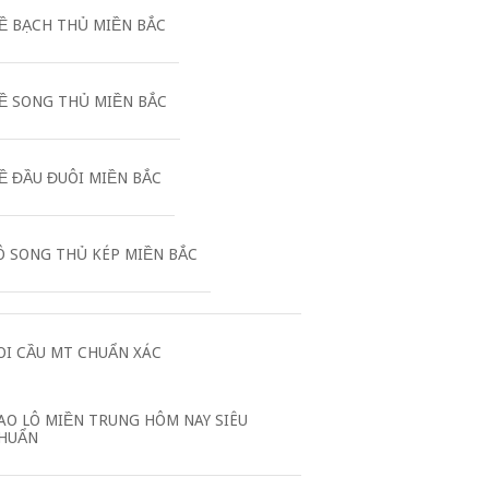
Ề BẠCH THỦ MIỀN BẮC
Ề SONG THỦ MIỀN BẮC
Ề ĐẦU ĐUÔI MIỀN BẮC
Ô SONG THỦ KÉP MIỀN BẮC
OI CẦU MT CHUẨN XÁC
AO LÔ MIỀN TRUNG HÔM NAY SIÊU
HUẨN