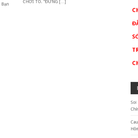
CHƠI TO. “ĐỪNG […]
 Bạn
C
Đ
S
T
C
Soi
Chí
Cau
Hôm