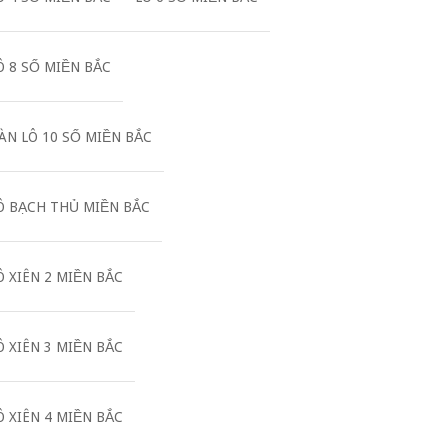
Ô 8 SỐ MIỀN BẮC
ÀN LÔ 10 SỐ MIỀN BẮC
Ô BẠCH THỦ MIỀN BẮC
Ô XIÊN 2 MIỀN BẮC
Ô XIÊN 3 MIỀN BẮC
Ô XIÊN 4 MIỀN BẮC