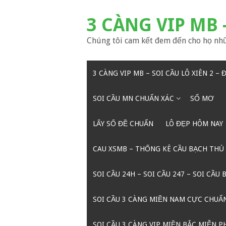
Skip
to
3 CÀNG VIP MB 
content
Chúng tôi cam kết đem đến cho họ nhữ
3 CÀNG VIP MB – SOI CẦU LÔ XIÊN 2 –
SOI CẦU MN CHUẨN XÁC
SỔ MƠ
LẤY SỐ ĐỀ CHUẨN
LÔ ĐẸP HÔM NAY
CAU XSMB – THỐNG KÊ CẦU BẠCH THỦ 
SOI CẦU 24H – SOI CẦU 247 – SOI CẦU
SOI CẦU 3 CÀNG MIỀN NAM CỰC CHUẨ
SOI CẦU 3 CÀNG VIP MIỀN BẮC MIỄN P