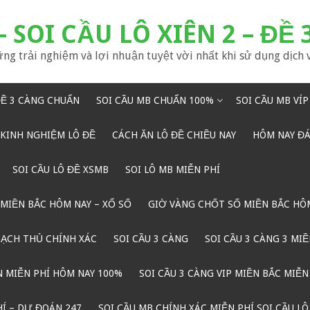
– SOI CẦU LÔ XIÊN 2 – Đ
ng trải nghiệm và lợi nhuận tuyệt vời nhất khi sử dụng dịch 
 ĐỀ 3 CÀNG CHUẨN
SOI CẦU MB CHUẨN 100%
SOI CẦU MB VÍ
KINH NGHIỆM LÔ ĐỀ
CÁCH ĂN LÔ ĐỀ CHIỀU NAY
HÔM NAY ĐÁ
SOI CẦU LÔ ĐỀ XSMB
SOI LÔ MB MIỄN PHÍ
MIỀN BẮC HÔM NAY – XỔ SỐ
GIỜ VÀNG CHỐT SỐ MIỀN BẮC HÔM
 BẠCH THỦ CHÍNH XÁC
SOI CẦU 3 CÀNG
SOI CẦU 3 CÀNG 3 MI
N MIỄN PHÍ HÔM NAY 100%
SOI CẦU 3 CÀNG VIP MIỀN BẮC MIỄN
HÍ – DỰ ĐOÁN 247
SOI CẦU MB CHÍNH XÁC MIỄN PHÍ SOI CẦU LÔ