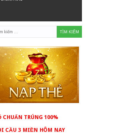
m
:
Ố CHUẨN TRÚNG 100%
OI CẦU 3 MIỀN HÔM NAY