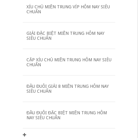
XÍU CHỦ MIỀN TRUNG VÍP HÔM NAY SIÊU
CHUẨN
GIẢI ĐẶC BIỆT MIỀN TRUNG HÔM NAY
SIÊU CHUẨN
CẶP XÍU CHỦ MIỀN TRUNG HÔM NAY SIÊU
CHUẨN
ĐẦU ĐUÔI GIẢI 8 MIỀN TRUNG HÔM NAY
SIÊU CHUẨN
ĐẦU ĐUÔI ĐẶC BIỆT MIỀN TRUNG HÔM
NAY SIÊU CHUẨN