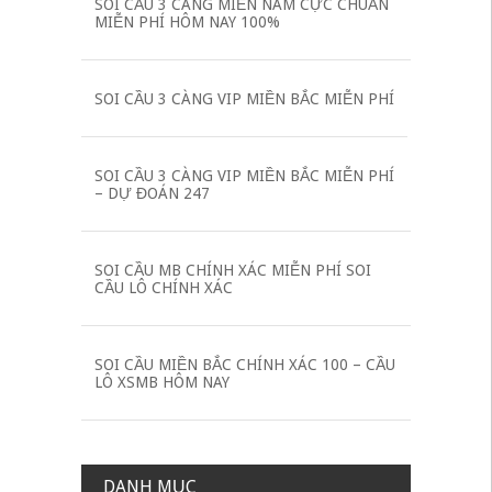
SOI CẦU 3 CÀNG MIỀN NAM CỰC CHUẨN
MIỄN PHÍ HÔM NAY 100%
SOI CẦU 3 CÀNG VIP MIỀN BẮC MIỄN PHÍ
SOI CẦU 3 CÀNG VIP MIỀN BẮC MIỄN PHÍ
– DỰ ĐOÁN 247
SOI CẦU MB CHÍNH XÁC MIỄN PHÍ SOI
CẦU LÔ CHÍNH XÁC
SOI CẦU MIỀN BẮC CHÍNH XÁC 100 – CẦU
LÔ XSMB HÔM NAY
DANH MỤC