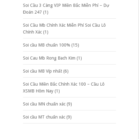
Soi Cầu 3 Càng VIP Miền Bắc Miễn Phí – Dự
Đoán 247
(1)
Soi Cầu Mb Chính Xác Miễn Phí Soi Cầu Lô
Chính Xác
(1)
Soi cầu MB chuẩn 100%
(15)
Soi Cau Mb Rong Bach Kim
(1)
Soi cầu MB Víp nhất
(6)
Soi Cầu Miền Bắc Chính Xác 100 – Cầu Lô
XSMB Hôm Nay
(1)
Soi cầu MN chuẩn xác
(9)
Soi cầu MT chuẩn xác
(9)