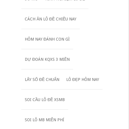
CÁCH ĂN LÔ ĐỀ CHIỀU NAY
HÔM NAY ĐÁNH CON GÌ
DỰ ĐOÁN KQXS 3 MIỀN
LẤY SỐ ĐỀ CHUẨN
LÔ ĐẸP HÔM NAY
SOI CẦU LÔ ĐỀ XSMB
SOI LÔ MB MIỄN PHÍ