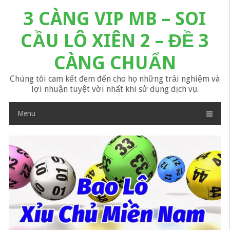
Skip
3 CÀNG VIP MB – SOI
to
content
CẦU LÔ XIÊN 2 – ĐỀ 3
CÀNG CHUẨN
Chúng tôi cam kết đem đến cho họ những trải nghiệm và
lợi nhuận tuyệt vời nhất khi sử dụng dịch vụ.
Menu