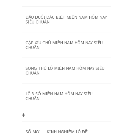
ĐẦU ĐUÔI ĐẶC BIỆT MIỀN NAM HÔM NAY
SIÊU CHUẨN
CẶP XÍU CHỦ MIỀN NAM HÔM NAY SIÊU
CHUẨN
SONG THỦ LÔ MIỀN NAM HÔM NAY SIÊU
CHUẨN
LÔ 3 SỐ MIỀN NAM HÔM NAY SIÊU
CHUẨN
SỔ MƠ
KINH NGHIỆM LÔ ĐỀ