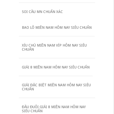
SOI CẦU MN CHUẨN XÁC
BAO LÔ MIỀN NAM HÔM NAY SIÊU CHUẨN
XÍU CHỦ MIỀN NAM VÍP HÔM NAY SIÊU
CHUẨN
GIẢI 8 MIỀN NAM HÔM NAY SIÊU CHUẨN
GIẢI ĐẶC BIỆT MIỀN NAM HÔM NAY SIÊU
CHUẨN
ĐẦU ĐUÔI GIẢI 8 MIỀN NAM HÔM NAY
SIÊU CHUẨN