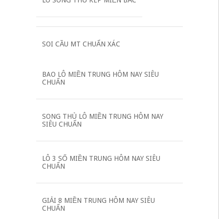
SOI CẦU MT CHUẨN XÁC
BAO LÔ MIỀN TRUNG HÔM NAY SIÊU
CHUẨN
SONG THỦ LÔ MIỀN TRUNG HÔM NAY
SIÊU CHUẨN
LÔ 3 SỐ MIỀN TRUNG HÔM NAY SIÊU
CHUẨN
GIẢI 8 MIỀN TRUNG HÔM NAY SIÊU
CHUẨN