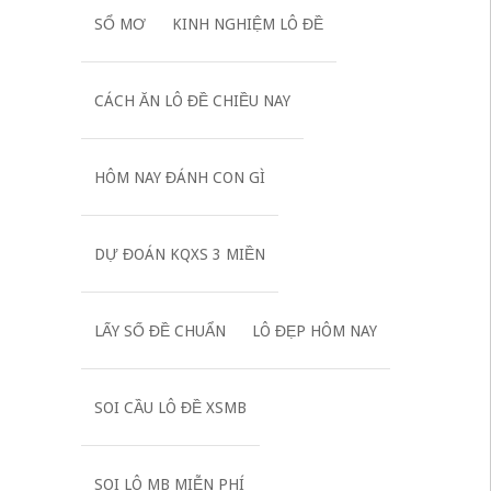
SỔ MƠ
KINH NGHIỆM LÔ ĐỀ
CÁCH ĂN LÔ ĐỀ CHIỀU NAY
HÔM NAY ĐÁNH CON GÌ
DỰ ĐOÁN KQXS 3 MIỀN
LẤY SỐ ĐỀ CHUẨN
LÔ ĐẸP HÔM NAY
SOI CẦU LÔ ĐỀ XSMB
SOI LÔ MB MIỄN PHÍ