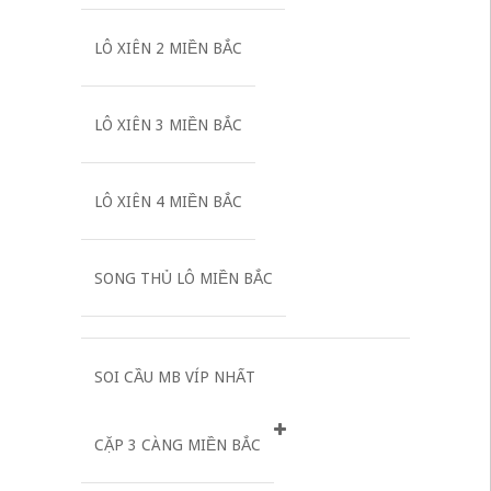
LÔ XIÊN 2 MIỀN BẮC
LÔ XIÊN 3 MIỀN BẮC
LÔ XIÊN 4 MIỀN BẮC
SONG THỦ LÔ MIỀN BẮC
SOI CẦU MB VÍP NHẤT
CẶP 3 CÀNG MIỀN BẮC