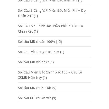
Soi Cầu 3 Càng VIP Miền Bắc Miễn Phí
(1)
Soi Cầu 3 Càng VIP Miền Bắc Miễn Phí – Dự
Đoán 247
(1)
Soi Cầu Mb Chính Xác Miễn Phí Soi Cầu Lô
Chính Xác
(1)
Soi cầu MB chuẩn 100%
(15)
Soi Cau Mb Rong Bach Kim
(1)
Soi cầu MB Víp nhất
(6)
Soi Cầu Miền Bắc Chính Xác 100 – Cầu Lô
XSMB Hôm Nay
(1)
Soi cầu MN chuẩn xác
(9)
Soi cầu MT chuẩn xác
(9)