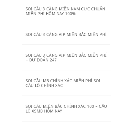
SOI CẦU 3 CÀNG MIỀN NAM CỰC CHUẨN
MIỄN PHÍ HÔM NAY 100%
SOI CẦU 3 CÀNG VIP MIỀN BẮC MIỄN PHÍ
SOI CẦU 3 CÀNG VIP MIỀN BẮC MIỄN PHÍ
– DỰ ĐOÁN 247
SOI CẦU MB CHÍNH XÁC MIỄN PHÍ SOI
CẦU LÔ CHÍNH XÁC
SOI CẦU MIỀN BẮC CHÍNH XÁC 100 – CẦU
LÔ XSMB HÔM NAY