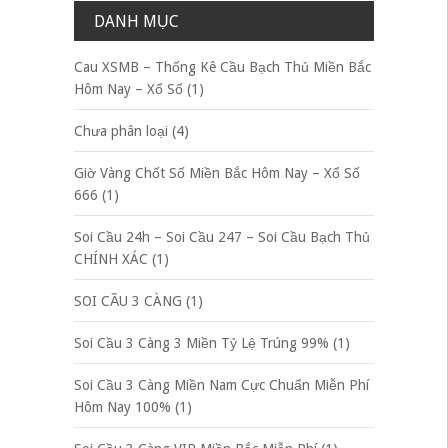
DANH MỤC
Cau XSMB – Thống Kê Cầu Bạch Thủ Miền Bắc
Hôm Nay – Xổ Số
(1)
Chưa phân loại
(4)
Giờ Vàng Chốt Số Miền Bắc Hôm Nay – Xổ Số
666
(1)
Soi Cầu 24h – Soi Cầu 247 – Soi Cầu Bạch Thủ
CHÍNH XÁC
(1)
SOI CẦU 3 CÀNG
(1)
Soi Cầu 3 Càng 3 Miền Tỷ Lệ Trúng 99%
(1)
Soi Cầu 3 Càng Miền Nam Cực Chuẩn Miễn Phí
Hôm Nay 100%
(1)