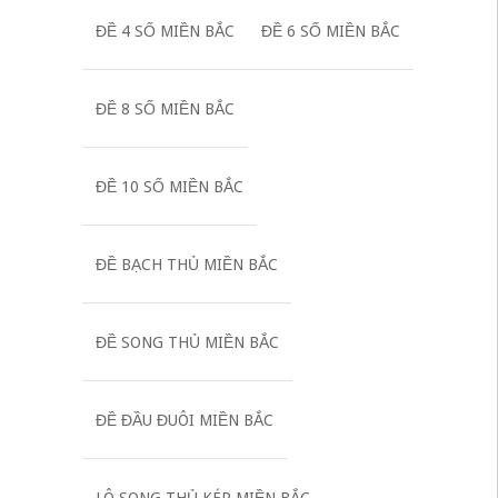
ĐỀ 4 SỐ MIỀN BẮC
ĐỀ 6 SỐ MIỀN BẮC
ĐỀ 8 SỐ MIỀN BẮC
ĐỀ 10 SỐ MIỀN BẮC
ĐỀ BẠCH THỦ MIỀN BẮC
ĐỀ SONG THỦ MIỀN BẮC
ĐỀ ĐẦU ĐUÔI MIỀN BẮC
LÔ SONG THỦ KÉP MIỀN BẮC