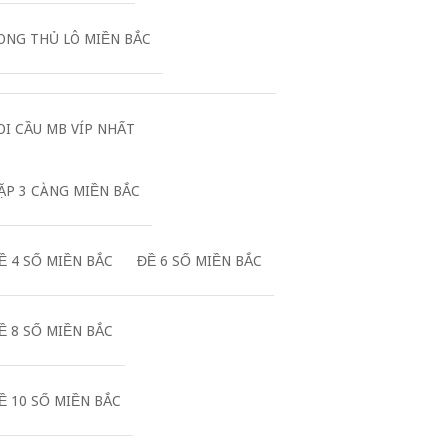
ONG THỦ LÔ MIỀN BẮC
OI CẦU MB VÍP NHẤT
ẶP 3 CÀNG MIỀN BẮC
Ề 4 SỐ MIỀN BẮC
ĐỀ 6 SỐ MIỀN BẮC
Ề 8 SỐ MIỀN BẮC
Ề 10 SỐ MIỀN BẮC