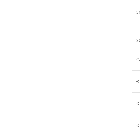
S
S
C
Đ
Đ
Đ