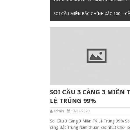
SOI CẦU MIỀN BẮC CHÍNH XÁC 100 – C
SOI CẦU 3 CÀNG 3 MIỀN 
LỆ TRÚNG 99%
admin
13/02/2023
Soi Cầu 3 Càng 3 Miền Tỷ Lệ Trúng 99% Soi
càng Bắc Trung Nam chuẩn xác nhất Chơi lô