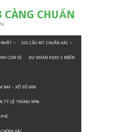
Ề 3 CÀNG CHUẨN
vụ.
P NHẤT
SOI CẦU MT CHUẨN XÁC
NH CON GÌ
DỰ ĐOÁN KQXS 3 MIỀN
 NAY – XỔ SỐ 666
ỀN TỶ LỆ TRÚNG 99%
 PHÍ
 CHÍNH XÁC