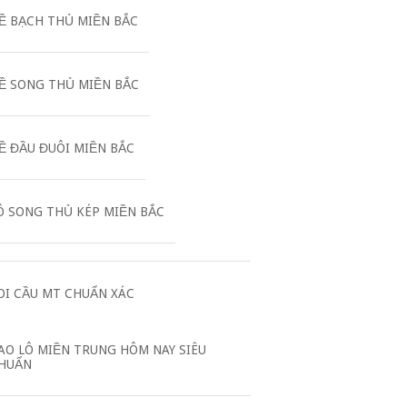
Ề BẠCH THỦ MIỀN BẮC
Ề SONG THỦ MIỀN BẮC
Ề ĐẦU ĐUÔI MIỀN BẮC
Ô SONG THỦ KÉP MIỀN BẮC
OI CẦU MT CHUẨN XÁC
AO LÔ MIỀN TRUNG HÔM NAY SIÊU
HUẨN