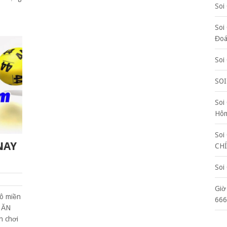
Soi
Soi
Đoá
Soi
SOI
Soi
Hô
Soi
NAY
CH
Soi
Giờ
lô miền
666
 ĂN
 chơi