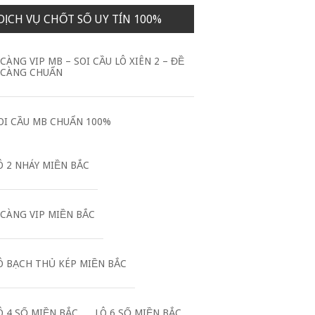
DỊCH VỤ CHỐT SỐ UY TÍN 100%
 CÀNG VIP MB – SOI CẦU LÔ XIÊN 2 – ĐỀ
 CÀNG CHUẨN
OI CẦU MB CHUẨN 100%
Ô 2 NHÁY MIỀN BẮC
 CÀNG VIP MIỀN BẮC
Ô BẠCH THỦ KÉP MIỀN BẮC
Ô 4 SỐ MIỀN BẮC
LÔ 6 SỐ MIỀN BẮC