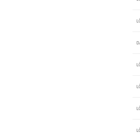
L
D
L
L
L
L