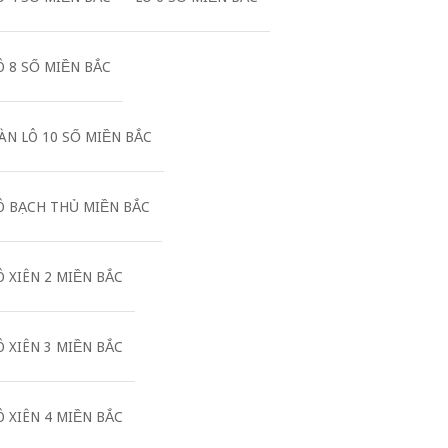
Ô 8 SỐ MIỀN BẮC
ÀN LÔ 10 SỐ MIỀN BẮC
Ô BẠCH THỦ MIỀN BẮC
Ô XIÊN 2 MIỀN BẮC
Ô XIÊN 3 MIỀN BẮC
Ô XIÊN 4 MIỀN BẮC