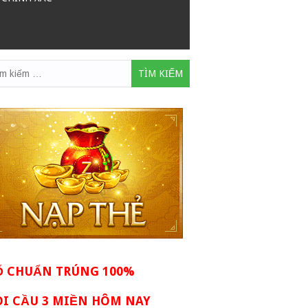
m
:
Ố CHUẨN TRÚNG 100%
OI CẦU 3 MIỀN HÔM NAY