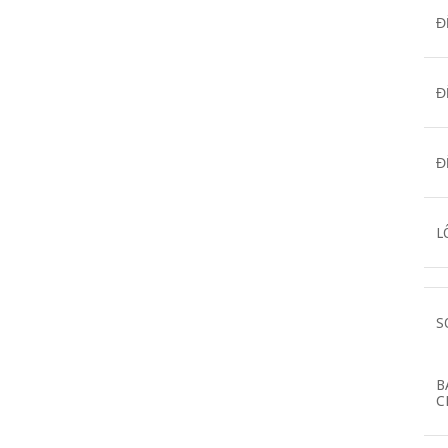
Đ
Đ
Đ
L
S
B
C