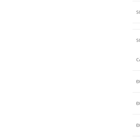
S
S
C
Đ
Đ
Đ