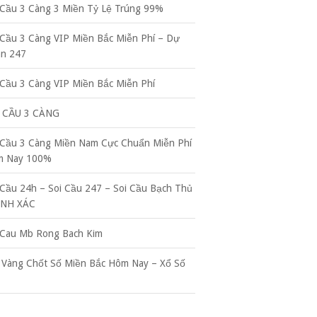
 Cầu 3 Càng 3 Miền Tỷ Lệ Trúng 99%
 Cầu 3 Càng VIP Miền Bắc Miễn Phí – Dự
n 247
 Cầu 3 Càng VIP Miền Bắc Miễn Phí
 CẦU 3 CÀNG
 Cầu 3 Càng Miền Nam Cực Chuẩn Miễn Phí
m Nay 100%
 Cầu 24h – Soi Cầu 247 – Soi Cầu Bạch Thủ
ÍNH XÁC
 Cau Mb Rong Bach Kim
 Vàng Chốt Số Miền Bắc Hôm Nay – Xổ Số