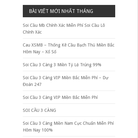
BÀI VIẾT MỚI NHẤT THÁNG
Soi Cầu Mb Chính Xác Miễn Phí Soi Cầu Lô
Chính Xác
Cau XSMB – Thống Kê Cầu Bạch Thủ Miền Bắc
Hôm Nay – Xổ Số
Soi Cầu 3 Càng 3 Miền Tỷ Lệ Trúng 99%
Soi Cầu 3 Càng VIP Miền Bắc Miễn Phí – Dự
Đoán 247
Soi Cầu 3 Càng VIP Miền Bắc Miễn Phí
SOI CẦU 3 CÀNG
Soi Cầu 3 Càng Miền Nam Cực Chuẩn Miễn Phí
Hôm Nay 100%