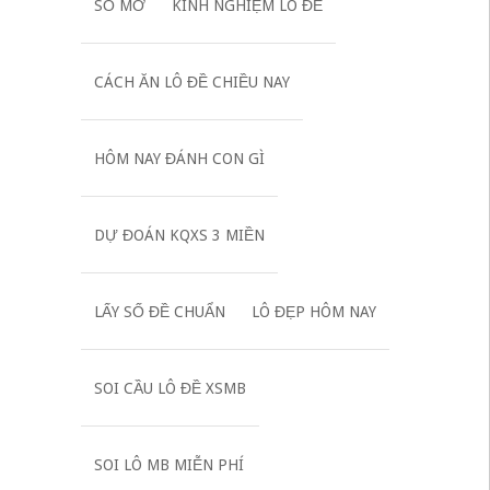
SỔ MƠ
KINH NGHIỆM LÔ ĐỀ
CÁCH ĂN LÔ ĐỀ CHIỀU NAY
HÔM NAY ĐÁNH CON GÌ
DỰ ĐOÁN KQXS 3 MIỀN
LẤY SỐ ĐỀ CHUẨN
LÔ ĐẸP HÔM NAY
SOI CẦU LÔ ĐỀ XSMB
SOI LÔ MB MIỄN PHÍ