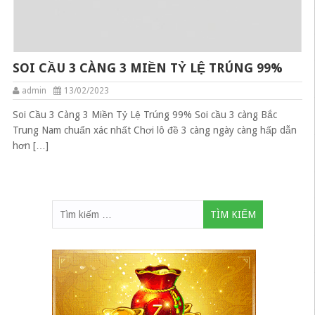
SOI CẦU 3 CÀNG 3 MIỀN TỶ LỆ TRÚNG 99%
admin
13/02/2023
Soi Cầu 3 Càng 3 Miền Tỷ Lệ Trúng 99% Soi cầu 3 càng Bắc
Trung Nam chuẩn xác nhất Chơi lô đề 3 càng ngày càng hấp dẫn
hơn […]
Tìm
kiếm
cho: