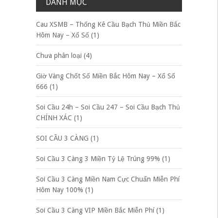
DANH MỤC
Cau XSMB – Thống Kê Cầu Bạch Thủ Miền Bắc
Hôm Nay – Xổ Số
(1)
Chưa phân loại
(4)
Giờ Vàng Chốt Số Miền Bắc Hôm Nay – Xổ Số
666
(1)
Soi Cầu 24h – Soi Cầu 247 – Soi Cầu Bạch Thủ
CHÍNH XÁC
(1)
SOI CẦU 3 CÀNG
(1)
Soi Cầu 3 Càng 3 Miền Tỷ Lệ Trúng 99%
(1)
Soi Cầu 3 Càng Miền Nam Cực Chuẩn Miễn Phí
Hôm Nay 100%
(1)
Soi Cầu 3 Càng VIP Miền Bắc Miễn Phí
(1)