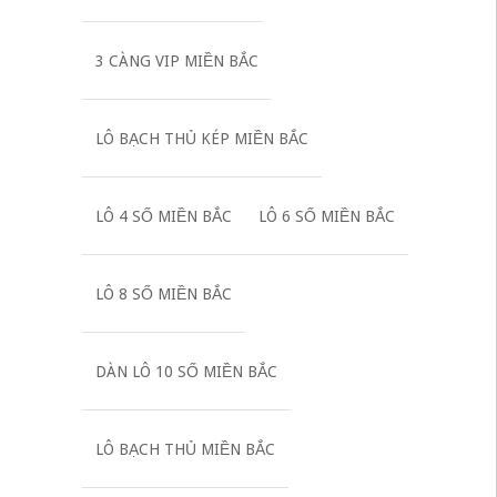
3 CÀNG VIP MIỀN BẮC
LÔ BẠCH THỦ KÉP MIỀN BẮC
LÔ 4 SỐ MIỀN BẮC
LÔ 6 SỐ MIỀN BẮC
LÔ 8 SỐ MIỀN BẮC
DÀN LÔ 10 SỐ MIỀN BẮC
LÔ BẠCH THỦ MIỀN BẮC