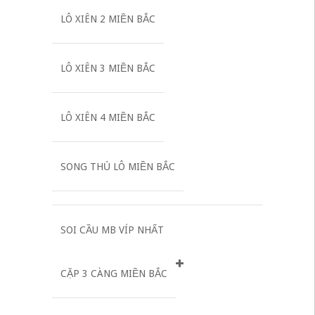
LÔ XIÊN 2 MIỀN BẮC
LÔ XIÊN 3 MIỀN BẮC
LÔ XIÊN 4 MIỀN BẮC
SONG THỦ LÔ MIỀN BẮC
SOI CẦU MB VÍP NHẤT
CẶP 3 CÀNG MIỀN BẮC