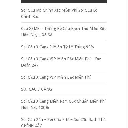
Soi Cầu Mb Chính Xác Miễn Phí Soi Cầu Lô
Chính Xác
Cau XSMB – Thống Kê Cầu Bạch Thủ Miền Bắc
Hôm Nay – Xổ Số
Soi Cầu 3 Càng 3 Miền Tỷ Lệ Trúng 99%
Soi Cầu 3 Càng VIP Miền Bắc Miễn Phí – Dự
Đoán 247
Soi Cầu 3 Càng VIP Miền Bắc Miễn Phí
SOI CẦU 3 CÀNG
Soi Cầu 3 Càng Miền Nam Cực Chuẩn Miễn Phí
Hôm Nay 100%
Soi Cầu 24h – Soi Cầu 247 – Soi Cầu Bạch Thủ
CHÍNH XÁC