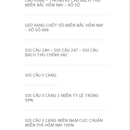
CAU XSMB – THỐNG KÊ CẦU BẠCH THỦ
MIỀN BẮC HÔM NAY – XỔ SỐ
GIỜ VÀNG CHỐT SỐ MIỀN BẮC HÔM NAY
– XỔ SỐ 666
SOI CẦU 24H – SOI CẦU 247 – SOI CẦU
BẠCH THỦ CHÍNH XÁC
SOI CẦU 3 CÀNG
SOI CẦU 3 CÀNG 3 MIỀN TỶ LỆ TRÚNG
99%
SOI CẦU 3 CÀNG MIỀN NAM CỰC CHUẨN
MIỄN PHÍ HÔM NAY 100%