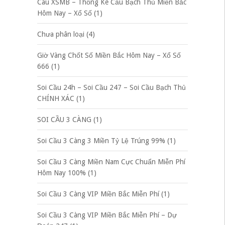
Cau XSMB – Thống Kê Cầu Bạch Thủ Miền Bắc
Hôm Nay – Xổ Số
(1)
Chưa phân loại
(4)
Giờ Vàng Chốt Số Miền Bắc Hôm Nay – Xổ Số
666
(1)
Soi Cầu 24h – Soi Cầu 247 – Soi Cầu Bạch Thủ
CHÍNH XÁC
(1)
SOI CẦU 3 CÀNG
(1)
Soi Cầu 3 Càng 3 Miền Tỷ Lệ Trúng 99%
(1)
Soi Cầu 3 Càng Miền Nam Cực Chuẩn Miễn Phí
Hôm Nay 100%
(1)
Soi Cầu 3 Càng VIP Miền Bắc Miễn Phí
(1)
Soi Cầu 3 Càng VIP Miền Bắc Miễn Phí – Dự