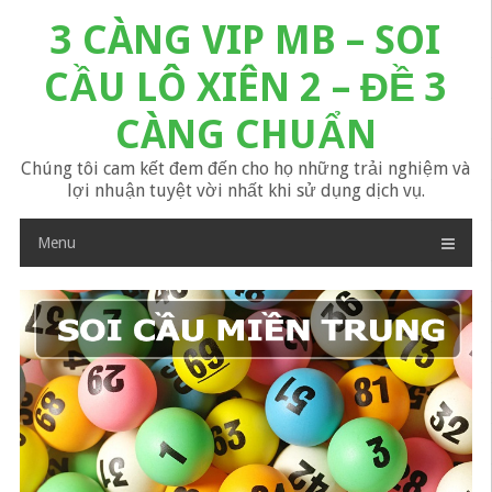
Skip
3 CÀNG VIP MB – SOI
to
content
CẦU LÔ XIÊN 2 – ĐỀ 3
CÀNG CHUẨN
Chúng tôi cam kết đem đến cho họ những trải nghiệm và
lợi nhuận tuyệt vời nhất khi sử dụng dịch vụ.
Menu