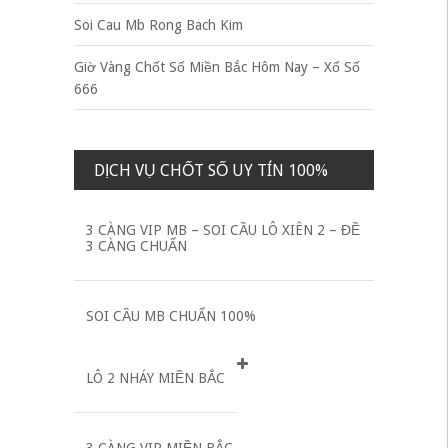
Soi Cau Mb Rong Bach Kim
Giờ Vàng Chốt Số Miền Bắc Hôm Nay – Xổ Số
666
DỊCH VỤ CHỐT SỐ UY TÍN 100%
3 CÀNG VIP MB – SOI CẦU LÔ XIÊN 2 – ĐỀ
3 CÀNG CHUẨN
SOI CẦU MB CHUẨN 100%
LÔ 2 NHÁY MIỀN BẮC