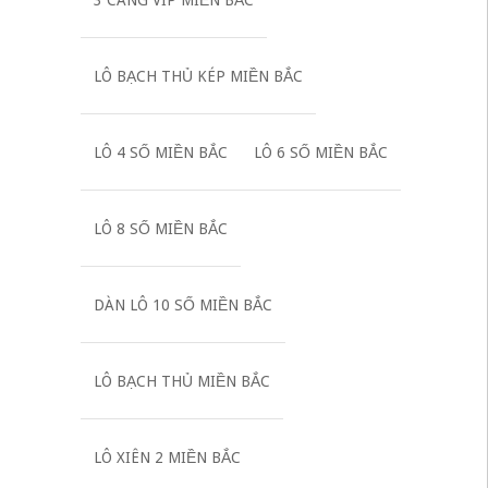
3 CÀNG VIP MIỀN BẮC
LÔ BẠCH THỦ KÉP MIỀN BẮC
LÔ 4 SỐ MIỀN BẮC
LÔ 6 SỐ MIỀN BẮC
LÔ 8 SỐ MIỀN BẮC
DÀN LÔ 10 SỐ MIỀN BẮC
LÔ BẠCH THỦ MIỀN BẮC
LÔ XIÊN 2 MIỀN BẮC