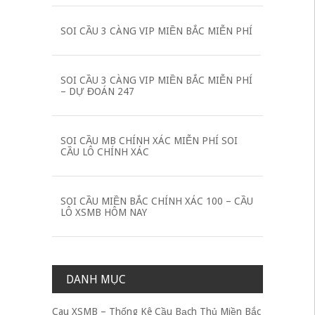
SOI CẦU 3 CÀNG VIP MIỀN BẮC MIỄN PHÍ
SOI CẦU 3 CÀNG VIP MIỀN BẮC MIỄN PHÍ
– DỰ ĐOÁN 247
SOI CẦU MB CHÍNH XÁC MIỄN PHÍ SOI
CẦU LÔ CHÍNH XÁC
SOI CẦU MIỀN BẮC CHÍNH XÁC 100 – CẦU
LÔ XSMB HÔM NAY
DANH MỤC
Cau XSMB – Thống Kê Cầu Bạch Thủ Miền Bắc