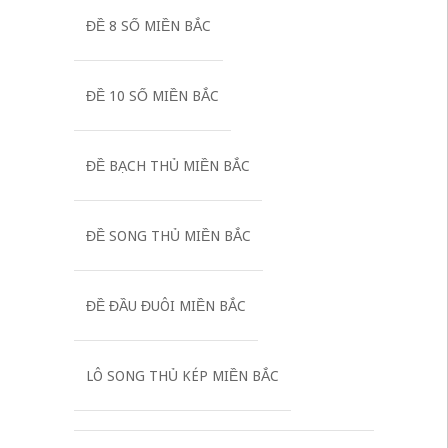
ĐỀ 8 SỐ MIỀN BẮC
ĐỀ 10 SỐ MIỀN BẮC
ĐỀ BẠCH THỦ MIỀN BẮC
ĐỀ SONG THỦ MIỀN BẮC
ĐỀ ĐẦU ĐUÔI MIỀN BẮC
LÔ SONG THỦ KÉP MIỀN BẮC