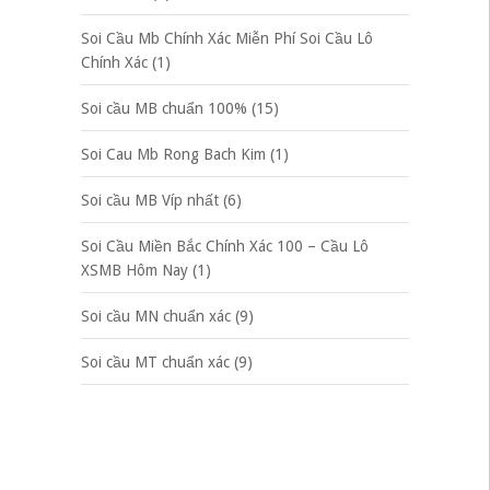
Soi Cầu Mb Chính Xác Miễn Phí Soi Cầu Lô
Chính Xác
(1)
Soi cầu MB chuẩn 100%
(15)
Soi Cau Mb Rong Bach Kim
(1)
Soi cầu MB Víp nhất
(6)
Soi Cầu Miền Bắc Chính Xác 100 – Cầu Lô
XSMB Hôm Nay
(1)
Soi cầu MN chuẩn xác
(9)
Soi cầu MT chuẩn xác
(9)