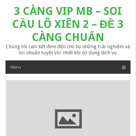
Skip
3 CÀNG VIP MB – SOI
to
content
CẦU LÔ XIÊN 2 – ĐỀ 3
CÀNG CHUẨN
Chúng tôi cam kết đem đến cho họ những trải nghiệm và
lợi nhuận tuyệt vời nhất khi sử dụng dịch vụ.
Menu