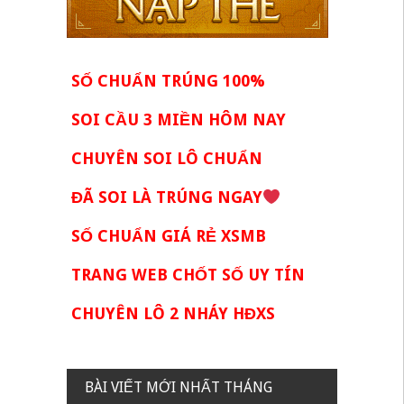
SỐ CHUẨN TRÚNG 100%
SOI CẦU 3 MIỀN HÔM NAY
CHUYÊN SOI LÔ CHUẨN
ĐÃ SOI LÀ TRÚNG NGAY
SỐ CHUẨN GIÁ RẺ XSMB
TRANG WEB CHỐT SỐ UY TÍN
CHUYÊN LÔ 2 NHÁY HĐXS
BÀI VIẾT MỚI NHẤT THÁNG