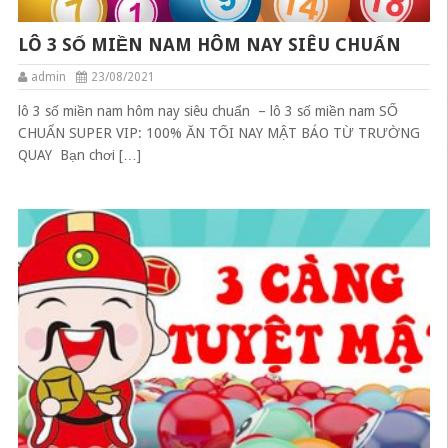
LÔ 3 SỐ MIỀN NAM HÔM NAY SIÊU CHUẨN
admin
23/08/2021
lô 3 số miền nam hôm nay siêu chuẩn – lô 3 số miền nam SỐ
CHUẨN SUPER VIP: 100% ĂN TỐI NAY MẬT BÁO TỪ TRƯỜNG
QUAY Bạn chơi […]