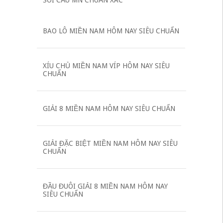
SOI CẦU MN CHUẨN XÁC
BAO LÔ MIỀN NAM HÔM NAY SIÊU CHUẨN
XÍU CHỦ MIỀN NAM VÍP HÔM NAY SIÊU
CHUẨN
GIẢI 8 MIỀN NAM HÔM NAY SIÊU CHUẨN
GIẢI ĐẶC BIỆT MIỀN NAM HÔM NAY SIÊU
CHUẨN
ĐẦU ĐUÔI GIẢI 8 MIỀN NAM HÔM NAY
SIÊU CHUẨN