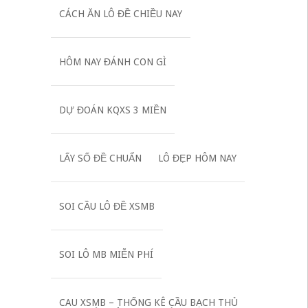
CÁCH ĂN LÔ ĐỀ CHIỀU NAY
HÔM NAY ĐÁNH CON GÌ
DỰ ĐOÁN KQXS 3 MIỀN
LẤY SỐ ĐỀ CHUẨN
LÔ ĐẸP HÔM NAY
SOI CẦU LÔ ĐỀ XSMB
SOI LÔ MB MIỄN PHÍ
CAU XSMB – THỐNG KÊ CẦU BẠCH THỦ