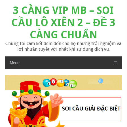
Skip
3 CÀNG VIP MB – SOI
to
content
CẦU LÔ XIÊN 2 – ĐỀ 3
CÀNG CHUẨN
Chúng tôi cam kết đem đến cho họ những trải nghiệm và
lợi nhuận tuyệt vời nhất khi sử dụng dịch vụ.
Menu