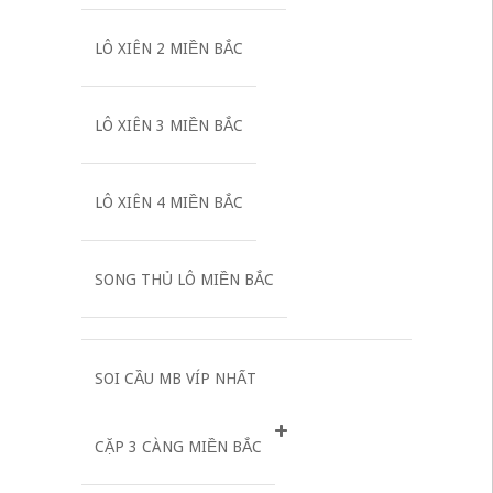
LÔ XIÊN 2 MIỀN BẮC
LÔ XIÊN 3 MIỀN BẮC
LÔ XIÊN 4 MIỀN BẮC
SONG THỦ LÔ MIỀN BẮC
SOI CẦU MB VÍP NHẤT
CẶP 3 CÀNG MIỀN BẮC