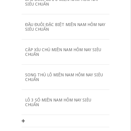
SIÊU CHUẨN
ĐẦU ĐUÔI ĐẶC BIỆT MIỀN NAM HÔM NAY
SIÊU CHUẨN
CẶP XÍU CHỦ MIỀN NAM HÔM NAY SIÊU
CHUẨN
SONG THỦ LÔ MIỀN NAM HÔM NAY SIÊU
CHUẨN
LÔ 3 SỐ MIỀN NAM HÔM NAY SIÊU
CHUẨN