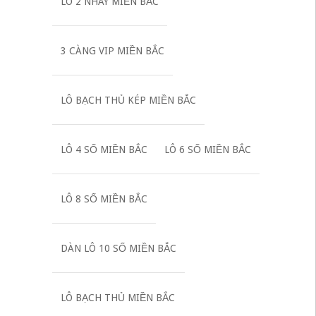
LÔ 2 NHÁY MIỀN BẮC
3 CÀNG VIP MIỀN BẮC
LÔ BẠCH THỦ KÉP MIỀN BẮC
LÔ 4 SỐ MIỀN BẮC
LÔ 6 SỐ MIỀN BẮC
LÔ 8 SỐ MIỀN BẮC
DÀN LÔ 10 SỐ MIỀN BẮC
LÔ BẠCH THỦ MIỀN BẮC