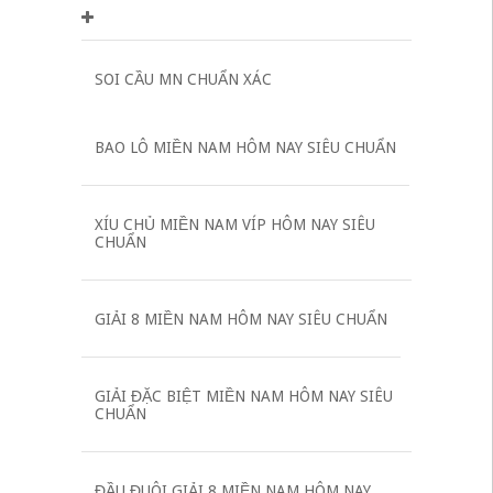
SOI CẦU MN CHUẨN XÁC
BAO LÔ MIỀN NAM HÔM NAY SIÊU CHUẨN
XÍU CHỦ MIỀN NAM VÍP HÔM NAY SIÊU
CHUẨN
GIẢI 8 MIỀN NAM HÔM NAY SIÊU CHUẨN
GIẢI ĐẶC BIỆT MIỀN NAM HÔM NAY SIÊU
CHUẨN
ĐẦU ĐUÔI GIẢI 8 MIỀN NAM HÔM NAY