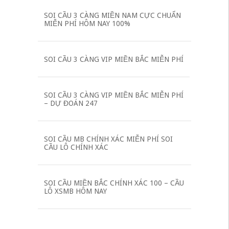
SOI CẦU 3 CÀNG MIỀN NAM CỰC CHUẨN
MIỄN PHÍ HÔM NAY 100%
SOI CẦU 3 CÀNG VIP MIỀN BẮC MIỄN PHÍ
SOI CẦU 3 CÀNG VIP MIỀN BẮC MIỄN PHÍ
– DỰ ĐOÁN 247
SOI CẦU MB CHÍNH XÁC MIỄN PHÍ SOI
CẦU LÔ CHÍNH XÁC
SOI CẦU MIỀN BẮC CHÍNH XÁC 100 – CẦU
LÔ XSMB HÔM NAY