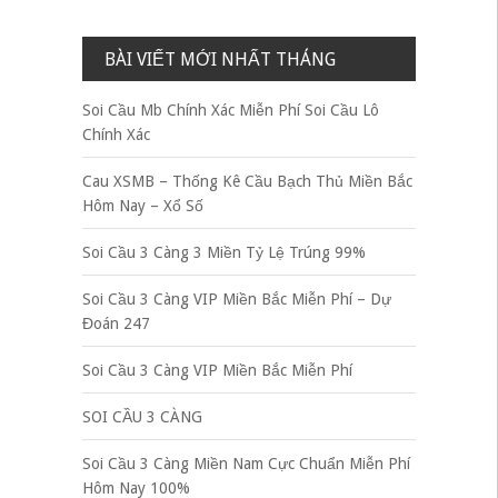
BÀI VIẾT MỚI NHẤT THÁNG
Soi Cầu Mb Chính Xác Miễn Phí Soi Cầu Lô
Chính Xác
Cau XSMB – Thống Kê Cầu Bạch Thủ Miền Bắc
Hôm Nay – Xổ Số
Soi Cầu 3 Càng 3 Miền Tỷ Lệ Trúng 99%
Soi Cầu 3 Càng VIP Miền Bắc Miễn Phí – Dự
Đoán 247
Soi Cầu 3 Càng VIP Miền Bắc Miễn Phí
SOI CẦU 3 CÀNG
Soi Cầu 3 Càng Miền Nam Cực Chuẩn Miễn Phí
Hôm Nay 100%