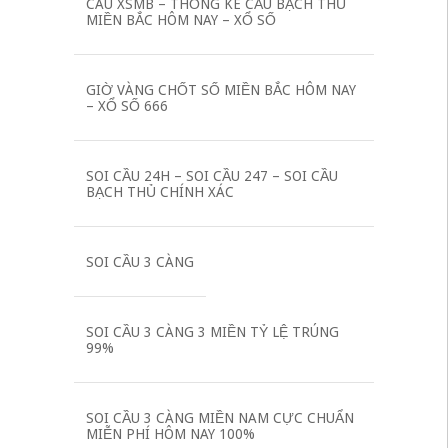
CAU XSMB – THỐNG KÊ CẦU BẠCH THỦ
MIỀN BẮC HÔM NAY – XỔ SỐ
GIỜ VÀNG CHỐT SỐ MIỀN BẮC HÔM NAY
– XỔ SỐ 666
SOI CẦU 24H – SOI CẦU 247 – SOI CẦU
BẠCH THỦ CHÍNH XÁC
SOI CẦU 3 CÀNG
SOI CẦU 3 CÀNG 3 MIỀN TỶ LỆ TRÚNG
99%
SOI CẦU 3 CÀNG MIỀN NAM CỰC CHUẨN
MIỄN PHÍ HÔM NAY 100%