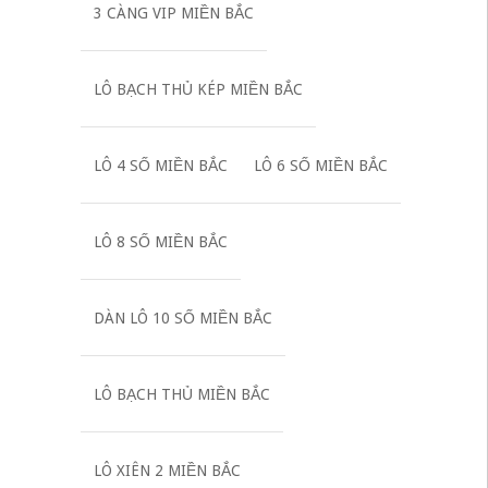
3 CÀNG VIP MIỀN BẮC
LÔ BẠCH THỦ KÉP MIỀN BẮC
LÔ 4 SỐ MIỀN BẮC
LÔ 6 SỐ MIỀN BẮC
LÔ 8 SỐ MIỀN BẮC
DÀN LÔ 10 SỐ MIỀN BẮC
LÔ BẠCH THỦ MIỀN BẮC
LÔ XIÊN 2 MIỀN BẮC