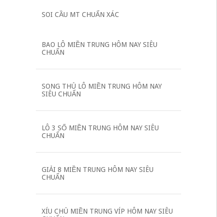
SOI CẦU MT CHUẨN XÁC
BAO LÔ MIỀN TRUNG HÔM NAY SIÊU
CHUẨN
SONG THỦ LÔ MIỀN TRUNG HÔM NAY
SIÊU CHUẨN
LÔ 3 SỐ MIỀN TRUNG HÔM NAY SIÊU
CHUẨN
GIẢI 8 MIỀN TRUNG HÔM NAY SIÊU
CHUẨN
XÍU CHỦ MIỀN TRUNG VÍP HÔM NAY SIÊU