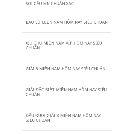
SOI CẦU MN CHUẨN XÁC
BAO LÔ MIỀN NAM HÔM NAY SIÊU CHUẨN
XÍU CHỦ MIỀN NAM VÍP HÔM NAY SIÊU
CHUẨN
GIẢI 8 MIỀN NAM HÔM NAY SIÊU CHUẨN
GIẢI ĐẶC BIỆT MIỀN NAM HÔM NAY SIÊU
CHUẨN
ĐẦU ĐUÔI GIẢI 8 MIỀN NAM HÔM NAY
SIÊU CHUẨN