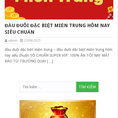
ĐẦU ĐUÔI ĐẶC BIỆT MIỀN TRUNG HÔM NAY
SIÊU CHUẨN
admin
23/08/2021
đầu đuôi đặc biệt miền trung – đầu đuôi đặc biệt miền trung hôm
nay siêu chuẩn SỐ CHUẨN SUPER VIP: 100% ĂN TỐI NAY MẬT
BÁO TỪ TRƯỜNG QUAY […]
Tìm
kiếm
cho: