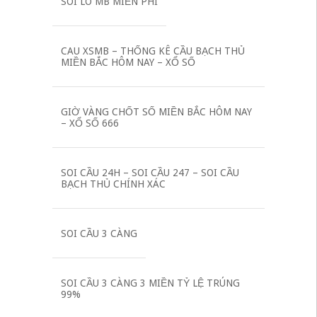
SOI LÔ MB MIỄN PHÍ
CAU XSMB – THỐNG KÊ CẦU BẠCH THỦ
MIỀN BẮC HÔM NAY – XỔ SỐ
GIỜ VÀNG CHỐT SỐ MIỀN BẮC HÔM NAY
– XỔ SỐ 666
SOI CẦU 24H – SOI CẦU 247 – SOI CẦU
BẠCH THỦ CHÍNH XÁC
SOI CẦU 3 CÀNG
SOI CẦU 3 CÀNG 3 MIỀN TỶ LỆ TRÚNG
99%