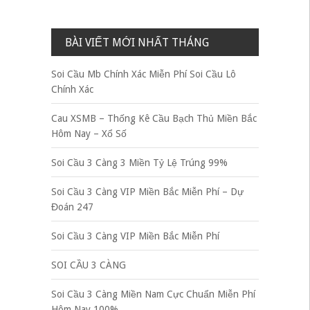
BÀI VIẾT MỚI NHẤT THÁNG
Soi Cầu Mb Chính Xác Miễn Phí Soi Cầu Lô
Chính Xác
Cau XSMB – Thống Kê Cầu Bạch Thủ Miền Bắc
Hôm Nay – Xổ Số
Soi Cầu 3 Càng 3 Miền Tỷ Lệ Trúng 99%
Soi Cầu 3 Càng VIP Miền Bắc Miễn Phí – Dự
Đoán 247
Soi Cầu 3 Càng VIP Miền Bắc Miễn Phí
SOI CẦU 3 CÀNG
Soi Cầu 3 Càng Miền Nam Cực Chuẩn Miễn Phí
Hôm Nay 100%