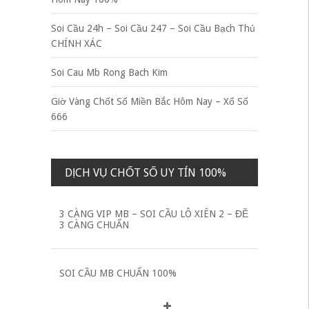
Soi Cầu 24h – Soi Cầu 247 – Soi Cầu Bạch Thủ
CHÍNH XÁC
Soi Cau Mb Rong Bach Kim
Giờ Vàng Chốt Số Miền Bắc Hôm Nay – Xổ Số
666
DỊCH VỤ CHỐT SỐ UY TÍN 100%
3 CÀNG VIP MB – SOI CẦU LÔ XIÊN 2 – ĐỀ
3 CÀNG CHUẨN
SOI CẦU MB CHUẨN 100%