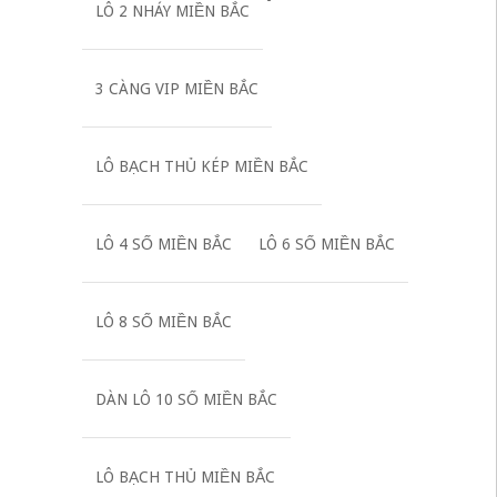
LÔ 2 NHÁY MIỀN BẮC
3 CÀNG VIP MIỀN BẮC
LÔ BẠCH THỦ KÉP MIỀN BẮC
LÔ 4 SỐ MIỀN BẮC
LÔ 6 SỐ MIỀN BẮC
LÔ 8 SỐ MIỀN BẮC
DÀN LÔ 10 SỐ MIỀN BẮC
LÔ BẠCH THỦ MIỀN BẮC