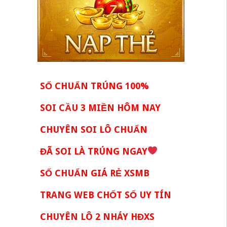
SỐ CHUẨN TRÚNG 100%
SOI CẦU 3 MIỀN HÔM NAY
CHUYÊN SOI LÔ CHUẨN
ĐÃ SOI LÀ TRÚNG NGAY
SỐ CHUẨN GIÁ RẺ XSMB
TRANG WEB CHỐT SỐ UY TÍN
CHUYÊN LÔ 2 NHÁY HĐXS