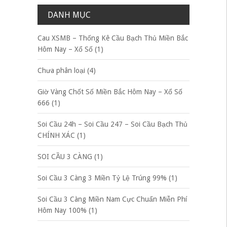
DANH MỤC
Cau XSMB – Thống Kê Cầu Bạch Thủ Miền Bắc
Hôm Nay – Xổ Số
(1)
Chưa phân loại
(4)
Giờ Vàng Chốt Số Miền Bắc Hôm Nay – Xổ Số
666
(1)
Soi Cầu 24h – Soi Cầu 247 – Soi Cầu Bạch Thủ
CHÍNH XÁC
(1)
SOI CẦU 3 CÀNG
(1)
Soi Cầu 3 Càng 3 Miền Tỷ Lệ Trúng 99%
(1)
Soi Cầu 3 Càng Miền Nam Cực Chuẩn Miễn Phí
Hôm Nay 100%
(1)