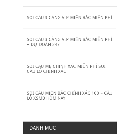
SOI CẦU 3 CÀNG VIP MIỀN BẮC MIỄN PHÍ
SOI CẦU 3 CÀNG VIP MIỀN BẮC MIỄN PHÍ
– DỰ ĐOÁN 247
SOI CẦU MB CHÍNH XÁC MIỄN PHÍ SOI
CẦU LÔ CHÍNH XÁC
SOI CẦU MIỀN BẮC CHÍNH XÁC 100 – CẦU
LÔ XSMB HÔM NAY
DANH MỤC