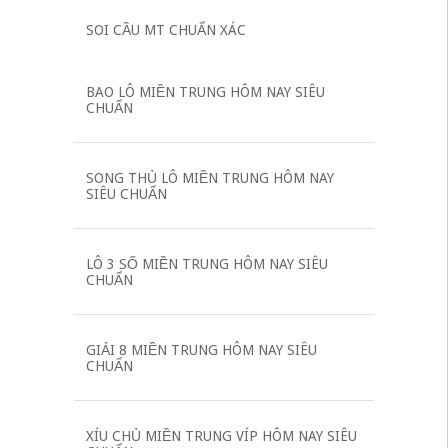
SOI CẦU MT CHUẨN XÁC
BAO LÔ MIỀN TRUNG HÔM NAY SIÊU
CHUẨN
SONG THỦ LÔ MIỀN TRUNG HÔM NAY
SIÊU CHUẨN
LÔ 3 SỐ MIỀN TRUNG HÔM NAY SIÊU
CHUẨN
GIẢI 8 MIỀN TRUNG HÔM NAY SIÊU
CHUẨN
XÍU CHỦ MIỀN TRUNG VÍP HÔM NAY SIÊU