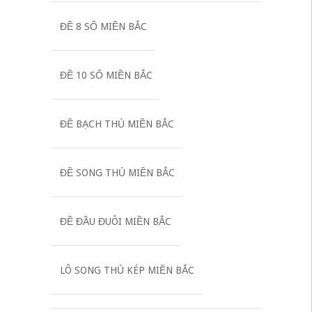
ĐỀ 8 SỐ MIỀN BẮC
ĐỀ 10 SỐ MIỀN BẮC
ĐỀ BẠCH THỦ MIỀN BẮC
ĐỀ SONG THỦ MIỀN BẮC
ĐỀ ĐẦU ĐUÔI MIỀN BẮC
LÔ SONG THỦ KÉP MIỀN BẮC