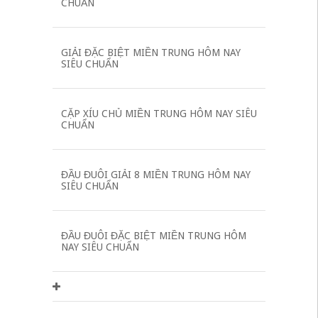
CHUẨN
GIẢI ĐẶC BIỆT MIỀN TRUNG HÔM NAY
SIÊU CHUẨN
CẶP XÍU CHỦ MIỀN TRUNG HÔM NAY SIÊU
CHUẨN
ĐẦU ĐUÔI GIẢI 8 MIỀN TRUNG HÔM NAY
SIÊU CHUẨN
ĐẦU ĐUÔI ĐẶC BIỆT MIỀN TRUNG HÔM
NAY SIÊU CHUẨN