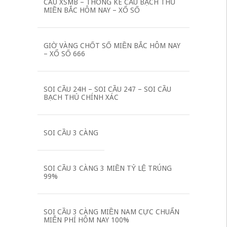
CAU XSMB – THỐNG KÊ CẦU BẠCH THỦ
MIỀN BẮC HÔM NAY – XỔ SỐ
GIỜ VÀNG CHỐT SỐ MIỀN BẮC HÔM NAY
– XỔ SỐ 666
SOI CẦU 24H – SOI CẦU 247 – SOI CẦU
BẠCH THỦ CHÍNH XÁC
SOI CẦU 3 CÀNG
SOI CẦU 3 CÀNG 3 MIỀN TỶ LỆ TRÚNG
99%
SOI CẦU 3 CÀNG MIỀN NAM CỰC CHUẨN
MIỄN PHÍ HÔM NAY 100%