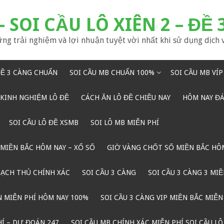
– SOI CẦU LÔ XIÊN 2 – Đ
ng trải nghiệm và lợi nhuận tuyệt vời nhất khi sử dụng dịch 
 ĐỀ 3 CÀNG CHUẨN
SOI CẦU MB CHUẨN 100%
SOI CẦU MB VÍ
KINH NGHIỆM LÔ ĐỀ
CÁCH ĂN LÔ ĐỀ CHIỀU NAY
HÔM NAY ĐÁ
SOI CẦU LÔ ĐỀ XSMB
SOI LÔ MB MIỄN PHÍ
MIỀN BẮC HÔM NAY – XỔ SỐ
GIỜ VÀNG CHỐT SỐ MIỀN BẮC HÔM
 BẠCH THỦ CHÍNH XÁC
SOI CẦU 3 CÀNG
SOI CẦU 3 CÀNG 3 MI
N MIỄN PHÍ HÔM NAY 100%
SOI CẦU 3 CÀNG VIP MIỀN BẮC MIỄN
HÍ – DỰ ĐOÁN 247
SOI CẦU MB CHÍNH XÁC MIỄN PHÍ SOI CẦU LÔ