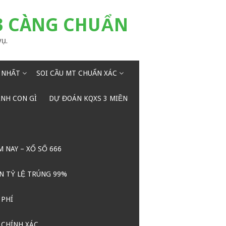
Ề 3 CÀNG CHUẨN
vụ.
P NHẤT
SOI CẦU MT CHUẨN XÁC
NH CON GÌ
DỰ ĐOÁN KQXS 3 MIỀN
 NAY – XỔ SỐ 666
ỀN TỶ LỆ TRÚNG 99%
 PHÍ
 CHÍNH XÁC