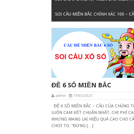
SOI CẦU MIỀN BẮC CHÍNH XÁC 100 – C
ĐỀ 6 SỐ MIỀN BẮC
admin
19/03/2023
ĐỀ 6 SỐ MIỀN BẮC – CẦU CỦA CHÚNG T
LUÔN CAM KẾT CHUẨN NHẤT. CHI PHÍ C
NHƯNG MANG LẠI HIỆU QUẢ CAO CHO C
CHƠI TO. “ĐỪNG […]