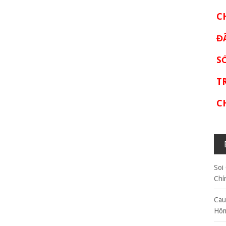
C
Đ
S
T
C
Soi
Chí
Cau
Hôm