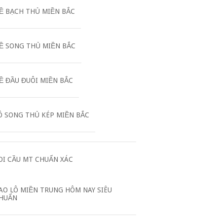
Ề BẠCH THỦ MIỀN BẮC
Ề SONG THỦ MIỀN BẮC
Ề ĐẦU ĐUÔI MIỀN BẮC
Ô SONG THỦ KÉP MIỀN BẮC
OI CẦU MT CHUẨN XÁC
AO LÔ MIỀN TRUNG HÔM NAY SIÊU
HUẨN