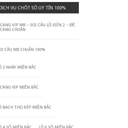
DỊCH VỤ CHỐT SỐ UY TÍN 100%
 CÀNG VIP MB – SOI CẦU LÔ XIÊN 2 – ĐỀ
 CÀNG CHUẨN
OI CẦU MB CHUẨN 100%
Ô 2 NHÁY MIỀN BẮC
 CÀNG VIP MIỀN BẮC
Ô BẠCH THỦ KÉP MIỀN BẮC
Ô 4 SỐ MIỀN BẮC
LÔ 6 SỐ MIỀN BẮC