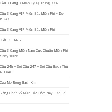
 Cầu 3 Càng 3 Miền Tỷ Lệ Trúng 99%
 Cầu 3 Càng VIP Miền Bắc Miễn Phí – Dự
n 247
 Cầu 3 Càng VIP Miền Bắc Miễn Phí
 CẦU 3 CÀNG
 Cầu 3 Càng Miền Nam Cực Chuẩn Miễn Phí
m Nay 100%
 Cầu 24h – Soi Cầu 247 – Soi Cầu Bạch Thủ
ÍNH XÁC
 Cau Mb Rong Bach Kim
 Vàng Chốt Số Miền Bắc Hôm Nay – Xổ Số