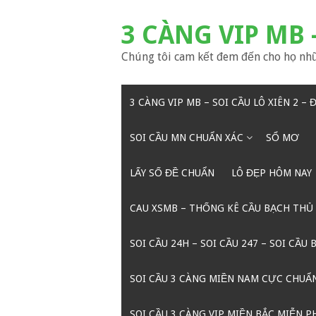
Skip
to
3 CÀNG VIP MB 
content
Chúng tôi cam kết đem đến cho họ nhữ
3 CÀNG VIP MB – SOI CẦU LÔ XIÊN 2 –
SOI CẦU MN CHUẨN XÁC
SỔ MƠ
LẤY SỐ ĐỀ CHUẨN
LÔ ĐẸP HÔM NAY
CAU XSMB – THỐNG KÊ CẦU BẠCH THỦ 
SOI CẦU 24H – SOI CẦU 247 – SOI CẦU
SOI CẦU 3 CÀNG MIỀN NAM CỰC CHUẨ
SOI CẦU 3 CÀNG VIP MIỀN BẮC MIỄN P