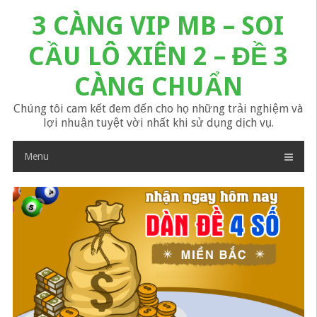
Skip
3 CÀNG VIP MB – SOI
to
content
CẦU LÔ XIÊN 2 – ĐỀ 3
CÀNG CHUẨN
Chúng tôi cam kết đem đến cho họ những trải nghiệm và
lợi nhuận tuyệt vời nhất khi sử dụng dịch vụ.
Menu