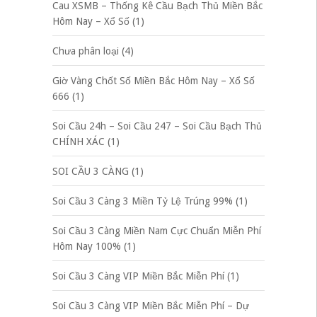
Cau XSMB – Thống Kê Cầu Bạch Thủ Miền Bắc
Hôm Nay – Xổ Số
(1)
Chưa phân loại
(4)
Giờ Vàng Chốt Số Miền Bắc Hôm Nay – Xổ Số
666
(1)
Soi Cầu 24h – Soi Cầu 247 – Soi Cầu Bạch Thủ
CHÍNH XÁC
(1)
SOI CẦU 3 CÀNG
(1)
Soi Cầu 3 Càng 3 Miền Tỷ Lệ Trúng 99%
(1)
Soi Cầu 3 Càng Miền Nam Cực Chuẩn Miễn Phí
Hôm Nay 100%
(1)
Soi Cầu 3 Càng VIP Miền Bắc Miễn Phí
(1)
Soi Cầu 3 Càng VIP Miền Bắc Miễn Phí – Dự