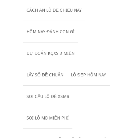
CÁCH ĂN LÔ ĐỀ CHIỀU NAY
HÔM NAY ĐÁNH CON GÌ
DỰ ĐOÁN KQXS 3 MIỀN
LẤY SỐ ĐỀ CHUẨN
LÔ ĐẸP HÔM NAY
SOI CẦU LÔ ĐỀ XSMB
SOI LÔ MB MIỄN PHÍ