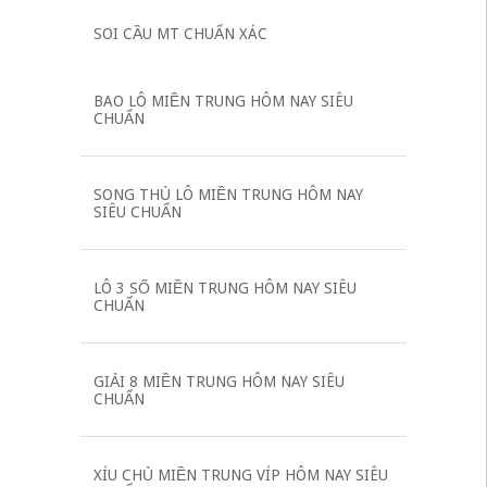
SOI CẦU MT CHUẨN XÁC
BAO LÔ MIỀN TRUNG HÔM NAY SIÊU
CHUẨN
SONG THỦ LÔ MIỀN TRUNG HÔM NAY
SIÊU CHUẨN
LÔ 3 SỐ MIỀN TRUNG HÔM NAY SIÊU
CHUẨN
GIẢI 8 MIỀN TRUNG HÔM NAY SIÊU
CHUẨN
XÍU CHỦ MIỀN TRUNG VÍP HÔM NAY SIÊU