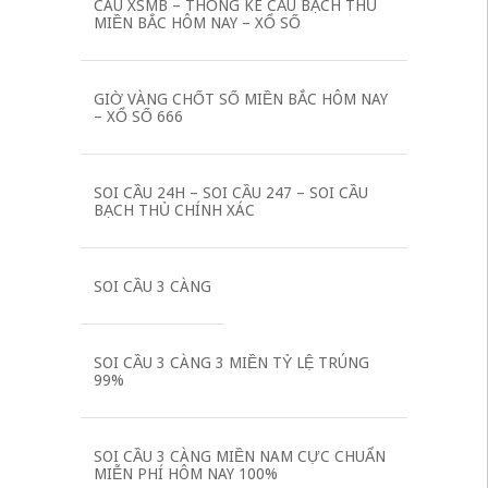
CAU XSMB – THỐNG KÊ CẦU BẠCH THỦ
MIỀN BẮC HÔM NAY – XỔ SỐ
GIỜ VÀNG CHỐT SỐ MIỀN BẮC HÔM NAY
– XỔ SỐ 666
SOI CẦU 24H – SOI CẦU 247 – SOI CẦU
BẠCH THỦ CHÍNH XÁC
SOI CẦU 3 CÀNG
SOI CẦU 3 CÀNG 3 MIỀN TỶ LỆ TRÚNG
99%
SOI CẦU 3 CÀNG MIỀN NAM CỰC CHUẨN
MIỄN PHÍ HÔM NAY 100%