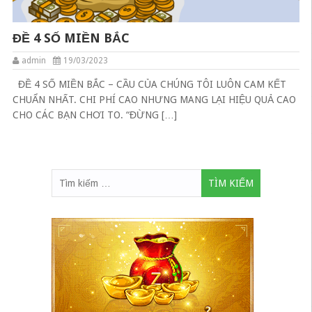
ĐỀ 4 SỐ MIỀN BẮC
admin
19/03/2023
ĐỀ 4 SỐ MIỀN BẮC – CẦU CỦA CHÚNG TÔI LUÔN CAM KẾT
CHUẨN NHẤT. CHI PHÍ CAO NHƯNG MANG LẠI HIỆU QUẢ CAO
CHO CÁC BẠN CHƠI TO. “ĐỪNG […]
Tìm
kiếm
cho: