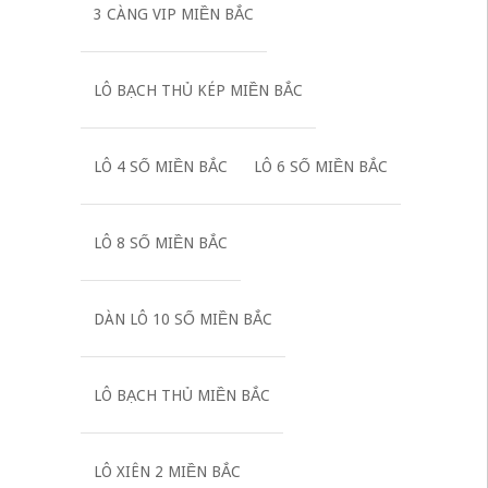
3 CÀNG VIP MIỀN BẮC
LÔ BẠCH THỦ KÉP MIỀN BẮC
LÔ 4 SỐ MIỀN BẮC
LÔ 6 SỐ MIỀN BẮC
LÔ 8 SỐ MIỀN BẮC
DÀN LÔ 10 SỐ MIỀN BẮC
LÔ BẠCH THỦ MIỀN BẮC
LÔ XIÊN 2 MIỀN BẮC