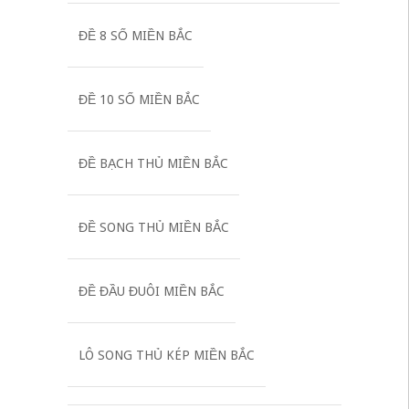
ĐỀ 8 SỐ MIỀN BẮC
ĐỀ 10 SỐ MIỀN BẮC
ĐỀ BẠCH THỦ MIỀN BẮC
ĐỀ SONG THỦ MIỀN BẮC
ĐỀ ĐẦU ĐUÔI MIỀN BẮC
LÔ SONG THỦ KÉP MIỀN BẮC