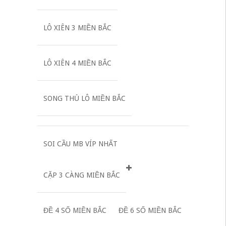
LÔ XIÊN 3 MIỀN BẮC
LÔ XIÊN 4 MIỀN BẮC
SONG THỦ LÔ MIỀN BẮC
SOI CẦU MB VÍP NHẤT
CẶP 3 CÀNG MIỀN BẮC
ĐỀ 4 SỐ MIỀN BẮC
ĐỀ 6 SỐ MIỀN BẮC