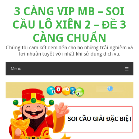
Skip
3 CÀNG VIP MB – SOI
to
content
CẦU LÔ XIÊN 2 – ĐỀ 3
CÀNG CHUẨN
Chúng tôi cam kết đem đến cho họ những trải nghiệm và
lợi nhuận tuyệt vời nhất khi sử dụng dịch vụ.
Menu