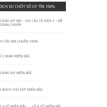
DỊCH VỤ CHỐT SỐ UY TÍN 100%
 CÀNG VIP MB – SOI CẦU LÔ XIÊN 2 – ĐỀ
 CÀNG CHUẨN
OI CẦU MB CHUẨN 100%
Ô 2 NHÁY MIỀN BẮC
 CÀNG VIP MIỀN BẮC
Ô BẠCH THỦ KÉP MIỀN BẮC
Ô 4 SỐ MIỀN BẮC
LÔ 6 SỐ MIỀN BẮC