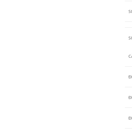
S
S
C
Đ
Đ
Đ