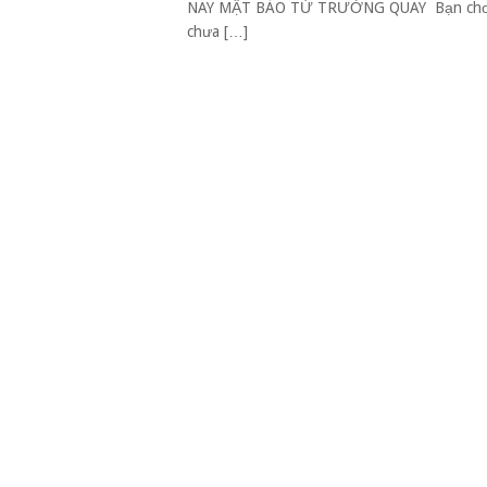
NAY MẬT BÁO TỪ TRƯỜNG QUAY Bạn chơ
chưa […]