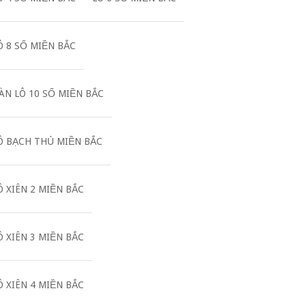
Ô 8 SỐ MIỀN BẮC
ÀN LÔ 10 SỐ MIỀN BẮC
Ô BẠCH THỦ MIỀN BẮC
Ô XIÊN 2 MIỀN BẮC
Ô XIÊN 3 MIỀN BẮC
Ô XIÊN 4 MIỀN BẮC