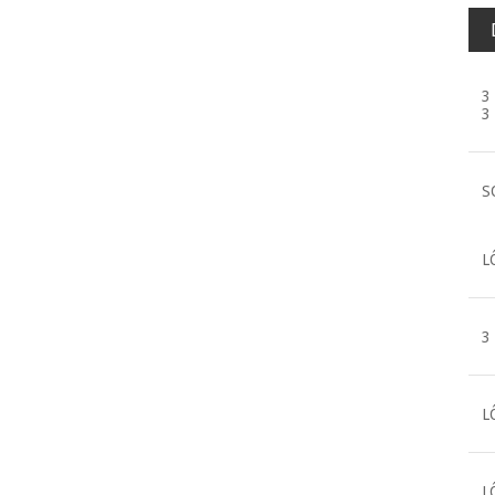
3
3
S
L
3
L
L