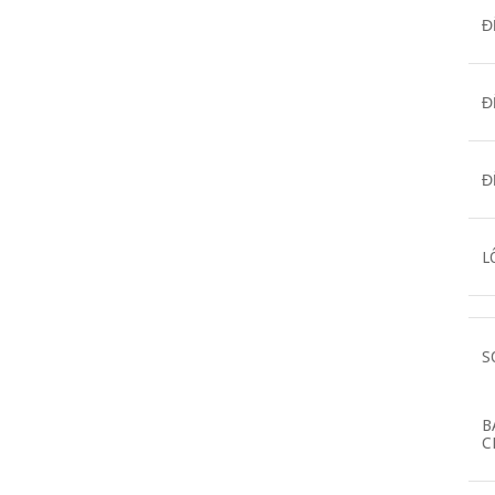
Đ
Đ
Đ
L
S
B
C