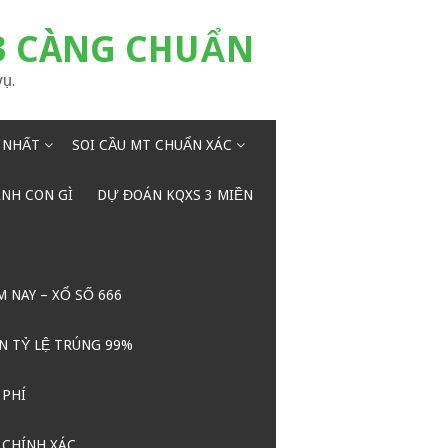
Ề 3 CÀNG CHUẨN
vụ.
P NHẤT
SOI CẦU MT CHUẨN XÁC
NH CON GÌ
DỰ ĐOÁN KQXS 3 MIỀN
 NAY – XỔ SỐ 666
ỀN TỶ LỆ TRÚNG 99%
 PHÍ
 CHÍNH XÁC