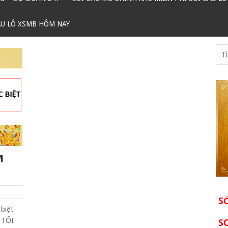
ẦU LÔ XSMB HÔM NAY
Tìm
kiế
cho
M
S
 biệt
 TỐI
S