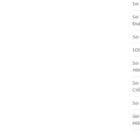
Soi
Soi
Đoá
Soi
SOI
Soi
Hô
Soi
CH
Soi
Giờ
666