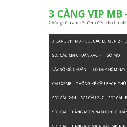
Skip
to
3 CÀNG VIP MB 
content
Chúng tôi cam kết đem đến cho họ nhữ
3 CÀNG VIP MB – SOI CẦU LÔ XIÊN 2 –
SOI CẦU MN CHUẨN XÁC
SỔ MƠ
LẤY SỐ ĐỀ CHUẨN
LÔ ĐẸP HÔM NAY
CAU XSMB – THỐNG KÊ CẦU BẠCH THỦ 
SOI CẦU 24H – SOI CẦU 247 – SOI CẦU
SOI CẦU 3 CÀNG MIỀN NAM CỰC CHUẨ
SOI CẦU 3 CÀNG VIP MIỀN BẮC MIỄN P