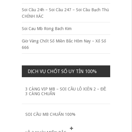
Soi Cầu 24h – Soi Cầu 247 – Soi Cầu Bạch Thủ
CHÍNH XÁC
Soi Cau Mb Rong Bach Kim
Giờ Vàng Chốt Số Miền Bắc Hôm Nay – Xổ Số
666
DỊCH VỤ CHỐT SỐ UY TÍN 100%
3 CÀNG VIP MB – SOI CẦU LÔ XIÊN 2 – ĐỀ
3 CÀNG CHUẨN
SOI CẦU MB CHUẨN 100%