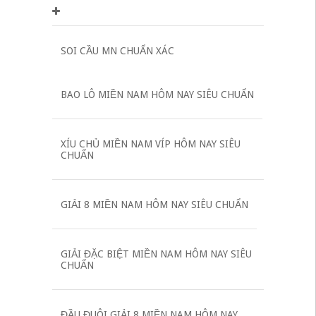
SOI CẦU MN CHUẨN XÁC
BAO LÔ MIỀN NAM HÔM NAY SIÊU CHUẨN
XÍU CHỦ MIỀN NAM VÍP HÔM NAY SIÊU
CHUẨN
GIẢI 8 MIỀN NAM HÔM NAY SIÊU CHUẨN
GIẢI ĐẶC BIỆT MIỀN NAM HÔM NAY SIÊU
CHUẨN
ĐẦU ĐUÔI GIẢI 8 MIỀN NAM HÔM NAY