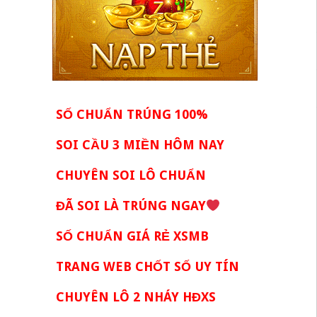
SỐ CHUẨN TRÚNG 100%
SOI CẦU 3 MIỀN HÔM NAY
CHUYÊN SOI LÔ CHUẨN
ĐÃ SOI LÀ TRÚNG NGAY
SỐ CHUẨN GIÁ RẺ XSMB
TRANG WEB CHỐT SỐ UY TÍN
CHUYÊN LÔ 2 NHÁY HĐXS