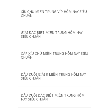
XÍU CHỦ MIỀN TRUNG VÍP HÔM NAY SIÊU
CHUẨN
GIẢI ĐẶC BIỆT MIỀN TRUNG HÔM NAY
SIÊU CHUẨN
CẶP XÍU CHỦ MIỀN TRUNG HÔM NAY SIÊU
CHUẨN
ĐẦU ĐUÔI GIẢI 8 MIỀN TRUNG HÔM NAY
SIÊU CHUẨN
ĐẦU ĐUÔI ĐẶC BIỆT MIỀN TRUNG HÔM
NAY SIÊU CHUẨN