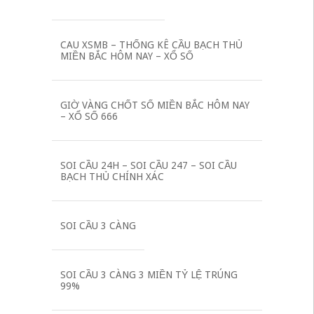
CAU XSMB – THỐNG KÊ CẦU BẠCH THỦ
MIỀN BẮC HÔM NAY – XỔ SỐ
GIỜ VÀNG CHỐT SỐ MIỀN BẮC HÔM NAY
– XỔ SỐ 666
SOI CẦU 24H – SOI CẦU 247 – SOI CẦU
BẠCH THỦ CHÍNH XÁC
SOI CẦU 3 CÀNG
SOI CẦU 3 CÀNG 3 MIỀN TỶ LỆ TRÚNG
99%