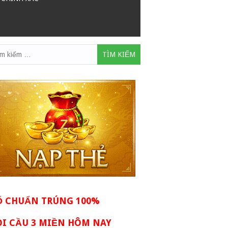
m
:
Ố CHUẨN TRÚNG 100%
OI CẦU 3 MIỀN HÔM NAY