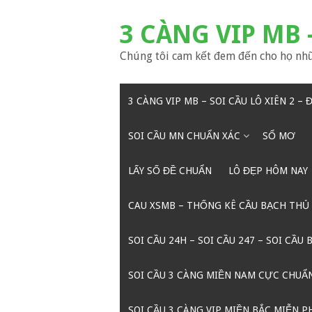
Skip
to
3 CÀNG VIP MB 
content
Chúng tôi cam kết đem đến cho họ nhữ
3 CÀNG VIP MB – SOI CẦU LÔ XIÊN 2 –
SOI CẦU MN CHUẨN XÁC
SỔ MƠ
LẤY SỐ ĐỀ CHUẨN
LÔ ĐẸP HÔM NAY
CAU XSMB – THỐNG KÊ CẦU BẠCH THỦ 
SOI CẦU 24H – SOI CẦU 247 – SOI CẦU
SOI CẦU 3 CÀNG MIỀN NAM CỰC CHUẨ
SOI CẦU 3 CÀNG VIP MIỀN BẮC MIỄN P