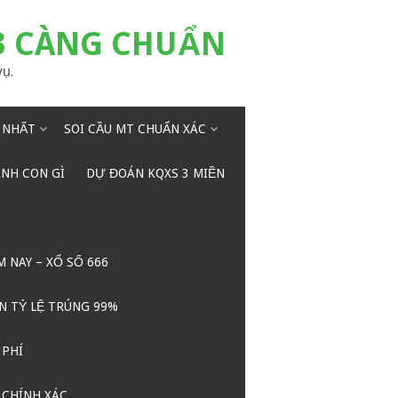
Ề 3 CÀNG CHUẨN
vụ.
P NHẤT
SOI CẦU MT CHUẨN XÁC
NH CON GÌ
DỰ ĐOÁN KQXS 3 MIỀN
 NAY – XỔ SỐ 666
ỀN TỶ LỆ TRÚNG 99%
 PHÍ
 CHÍNH XÁC