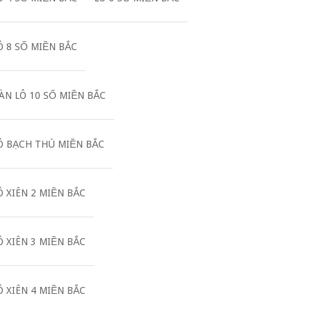
Ô 8 SỐ MIỀN BẮC
ÀN LÔ 10 SỐ MIỀN BẮC
Ô BẠCH THỦ MIỀN BẮC
Ô XIÊN 2 MIỀN BẮC
Ô XIÊN 3 MIỀN BẮC
Ô XIÊN 4 MIỀN BẮC