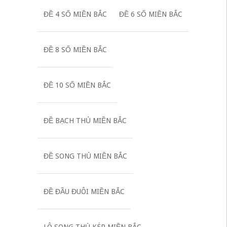
ĐỀ 4 SỐ MIỀN BẮC
ĐỀ 6 SỐ MIỀN BẮC
ĐỀ 8 SỐ MIỀN BẮC
ĐỀ 10 SỐ MIỀN BẮC
ĐỀ BẠCH THỦ MIỀN BẮC
ĐỀ SONG THỦ MIỀN BẮC
ĐỀ ĐẦU ĐUÔI MIỀN BẮC
LÔ SONG THỦ KÉP MIỀN BẮC