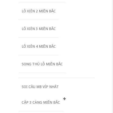
LÔ XIÊN 2 MIỀN BẮC
LÔ XIÊN 3 MIỀN BẮC
LÔ XIÊN 4 MIỀN BẮC
SONG THỦ LÔ MIỀN BẮC
SOI CẦU MB VÍP NHẤT
CẶP 3 CÀNG MIỀN BẮC