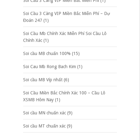
Soi Cầu 3 Càng VIP Miền Bắc Miễn Phí
(1)
Soi Cầu 3 Càng VIP Miền Bắc Miễn Phí – Dự
Đoán 247
(1)
Soi Cầu Mb Chính Xác Miễn Phí Soi Cầu Lô
Chính Xác
(1)
Soi cầu MB chuẩn 100%
(15)
Soi Cau Mb Rong Bach Kim
(1)
Soi cầu MB Víp nhất
(6)
Soi Cầu Miền Bắc Chính Xác 100 – Cầu Lô
XSMB Hôm Nay
(1)
Soi cầu MN chuẩn xác
(9)
Soi cầu MT chuẩn xác
(9)