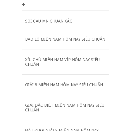
SOI CẦU MN CHUẨN XÁC
BAO LÔ MIỀN NAM HÔM NAY SIÊU CHUẨN
XÍU CHỦ MIỀN NAM VÍP HÔM NAY SIÊU
CHUẨN
GIẢI 8 MIỀN NAM HÔM NAY SIÊU CHUẨN
GIẢI ĐẶC BIỆT MIỀN NAM HÔM NAY SIÊU
CHUẨN
ĐẦU ĐUÔI GIẢI 8 MIỀN NAM HÔM NAY