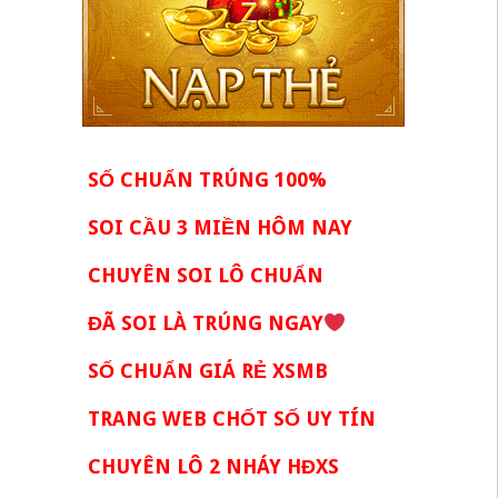
SỐ CHUẨN TRÚNG 100%
SOI CẦU 3 MIỀN HÔM NAY
CHUYÊN SOI LÔ CHUẨN
ĐÃ SOI LÀ TRÚNG NGAY
SỐ CHUẨN GIÁ RẺ XSMB
TRANG WEB CHỐT SỐ UY TÍN
CHUYÊN LÔ 2 NHÁY HĐXS