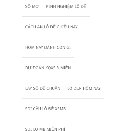
SỔ MƠ
KINH NGHIỆM LÔ ĐỀ
CÁCH ĂN LÔ ĐỀ CHIỀU NAY
HÔM NAY ĐÁNH CON GÌ
DỰ ĐOÁN KQXS 3 MIỀN
LẤY SỐ ĐỀ CHUẨN
LÔ ĐẸP HÔM NAY
SOI CẦU LÔ ĐỀ XSMB
SOI LÔ MB MIỄN PHÍ