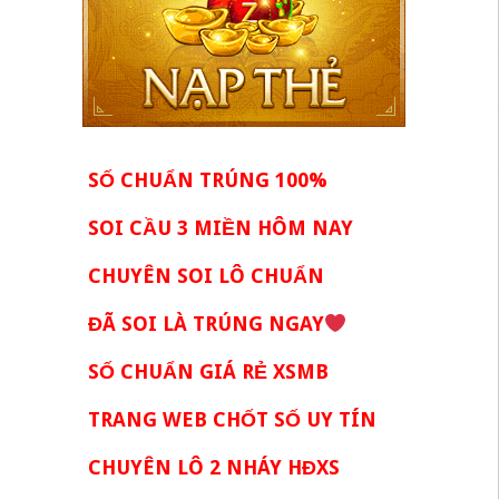
SỐ CHUẨN TRÚNG 100%
SOI CẦU 3 MIỀN HÔM NAY
CHUYÊN SOI LÔ CHUẨN
ĐÃ SOI LÀ TRÚNG NGAY
SỐ CHUẨN GIÁ RẺ XSMB
TRANG WEB CHỐT SỐ UY TÍN
CHUYÊN LÔ 2 NHÁY HĐXS