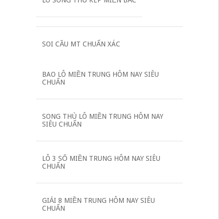
SOI CẦU MT CHUẨN XÁC
BAO LÔ MIỀN TRUNG HÔM NAY SIÊU
CHUẨN
SONG THỦ LÔ MIỀN TRUNG HÔM NAY
SIÊU CHUẨN
LÔ 3 SỐ MIỀN TRUNG HÔM NAY SIÊU
CHUẨN
GIẢI 8 MIỀN TRUNG HÔM NAY SIÊU
CHUẨN