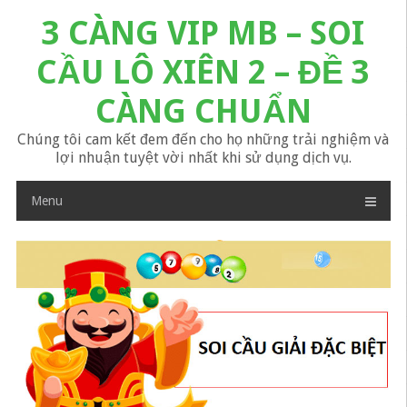
Skip
3 CÀNG VIP MB – SOI
to
content
CẦU LÔ XIÊN 2 – ĐỀ 3
CÀNG CHUẨN
Chúng tôi cam kết đem đến cho họ những trải nghiệm và
lợi nhuận tuyệt vời nhất khi sử dụng dịch vụ.
Menu