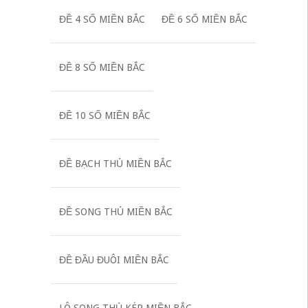
ĐỀ 4 SỐ MIỀN BẮC
ĐỀ 6 SỐ MIỀN BẮC
ĐỀ 8 SỐ MIỀN BẮC
ĐỀ 10 SỐ MIỀN BẮC
ĐỀ BẠCH THỦ MIỀN BẮC
ĐỀ SONG THỦ MIỀN BẮC
ĐỀ ĐẦU ĐUÔI MIỀN BẮC
LÔ SONG THỦ KÉP MIỀN BẮC