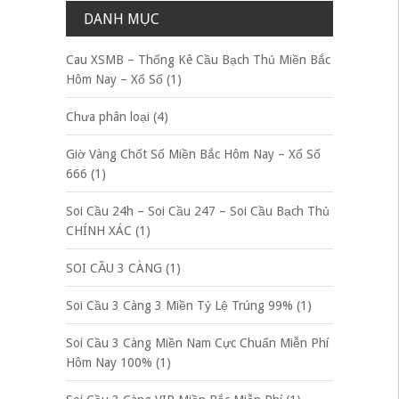
DANH MỤC
Cau XSMB – Thống Kê Cầu Bạch Thủ Miền Bắc
Hôm Nay – Xổ Số
(1)
Chưa phân loại
(4)
Giờ Vàng Chốt Số Miền Bắc Hôm Nay – Xổ Số
666
(1)
Soi Cầu 24h – Soi Cầu 247 – Soi Cầu Bạch Thủ
CHÍNH XÁC
(1)
SOI CẦU 3 CÀNG
(1)
Soi Cầu 3 Càng 3 Miền Tỷ Lệ Trúng 99%
(1)
Soi Cầu 3 Càng Miền Nam Cực Chuẩn Miễn Phí
Hôm Nay 100%
(1)