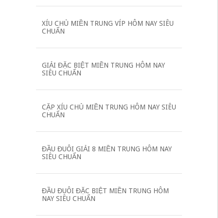
XÍU CHỦ MIỀN TRUNG VÍP HÔM NAY SIÊU
CHUẨN
GIẢI ĐẶC BIỆT MIỀN TRUNG HÔM NAY
SIÊU CHUẨN
CẶP XÍU CHỦ MIỀN TRUNG HÔM NAY SIÊU
CHUẨN
ĐẦU ĐUÔI GIẢI 8 MIỀN TRUNG HÔM NAY
SIÊU CHUẨN
ĐẦU ĐUÔI ĐẶC BIỆT MIỀN TRUNG HÔM
NAY SIÊU CHUẨN