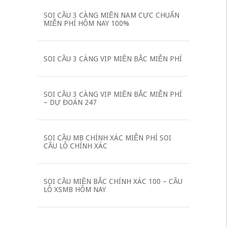
SOI CẦU 3 CÀNG MIỀN NAM CỰC CHUẨN
MIỄN PHÍ HÔM NAY 100%
SOI CẦU 3 CÀNG VIP MIỀN BẮC MIỄN PHÍ
SOI CẦU 3 CÀNG VIP MIỀN BẮC MIỄN PHÍ
– DỰ ĐOÁN 247
SOI CẦU MB CHÍNH XÁC MIỄN PHÍ SOI
CẦU LÔ CHÍNH XÁC
SOI CẦU MIỀN BẮC CHÍNH XÁC 100 – CẦU
LÔ XSMB HÔM NAY