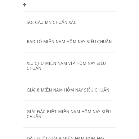
SOI CẦU MN CHUẨN XÁC
BAO LÔ MIỀN NAM HÔM NAY SIÊU CHUẨN
XÍU CHỦ MIỀN NAM VÍP HÔM NAY SIÊU
CHUẨN
GIẢI 8 MIỀN NAM HÔM NAY SIÊU CHUẨN
GIẢI ĐẶC BIỆT MIỀN NAM HÔM NAY SIÊU
CHUẨN
ĐẦU ĐUÔI GIẢI 8 MIỀN NAM HÔM NAY