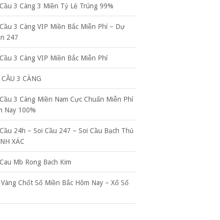
 Cầu 3 Càng 3 Miền Tỷ Lệ Trúng 99%
 Cầu 3 Càng VIP Miền Bắc Miễn Phí – Dự
n 247
 Cầu 3 Càng VIP Miền Bắc Miễn Phí
 CẦU 3 CÀNG
 Cầu 3 Càng Miền Nam Cực Chuẩn Miễn Phí
m Nay 100%
 Cầu 24h – Soi Cầu 247 – Soi Cầu Bạch Thủ
ÍNH XÁC
 Cau Mb Rong Bach Kim
 Vàng Chốt Số Miền Bắc Hôm Nay – Xổ Số