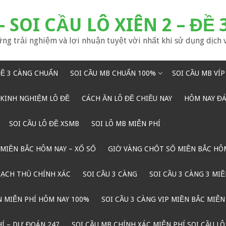
– SOI CẦU LÔ XIÊN 2 – Đ
ng trải nghiệm và lợi nhuận tuyệt vời nhất khi sử dụng dịch 
 ĐỀ 3 CÀNG CHUẨN
SOI CẦU MB CHUẨN 100%
SOI CẦU MB VÍ
KINH NGHIỆM LÔ ĐỀ
CÁCH ĂN LÔ ĐỀ CHIỀU NAY
HÔM NAY ĐÁ
SOI CẦU LÔ ĐỀ XSMB
SOI LÔ MB MIỄN PHÍ
MIỀN BẮC HÔM NAY – XỔ SỐ
GIỜ VÀNG CHỐT SỐ MIỀN BẮC HÔM
 BẠCH THỦ CHÍNH XÁC
SOI CẦU 3 CÀNG
SOI CẦU 3 CÀNG 3 MI
N MIỄN PHÍ HÔM NAY 100%
SOI CẦU 3 CÀNG VIP MIỀN BẮC MIỄN
HÍ – DỰ ĐOÁN 247
SOI CẦU MB CHÍNH XÁC MIỄN PHÍ SOI CẦU LÔ