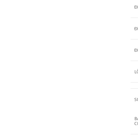
Đ
Đ
Đ
L
S
B
C