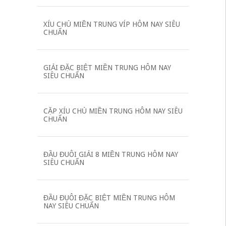
XÍU CHỦ MIỀN TRUNG VÍP HÔM NAY SIÊU
CHUẨN
GIẢI ĐẶC BIỆT MIỀN TRUNG HÔM NAY
SIÊU CHUẨN
CẶP XÍU CHỦ MIỀN TRUNG HÔM NAY SIÊU
CHUẨN
ĐẦU ĐUÔI GIẢI 8 MIỀN TRUNG HÔM NAY
SIÊU CHUẨN
ĐẦU ĐUÔI ĐẶC BIỆT MIỀN TRUNG HÔM
NAY SIÊU CHUẨN