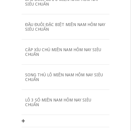
SIÊU CHUẨN
ĐẦU ĐUÔI ĐẶC BIỆT MIỀN NAM HÔM NAY
SIÊU CHUẨN
CẶP XÍU CHỦ MIỀN NAM HÔM NAY SIÊU
CHUẨN
SONG THỦ LÔ MIỀN NAM HÔM NAY SIÊU
CHUẨN
LÔ 3 SỐ MIỀN NAM HÔM NAY SIÊU
CHUẨN