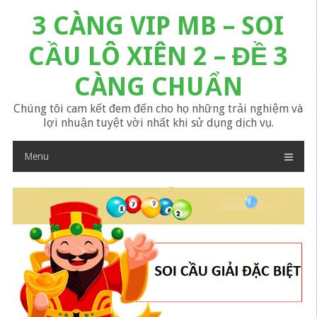
Skip
3 CÀNG VIP MB – SOI
to
content
CẦU LÔ XIÊN 2 – ĐỀ 3
CÀNG CHUẨN
Chúng tôi cam kết đem đến cho họ những trải nghiệm và
lợi nhuận tuyệt vời nhất khi sử dụng dịch vụ.
Menu