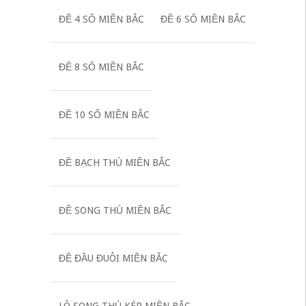
ĐỀ 4 SỐ MIỀN BẮC
ĐỀ 6 SỐ MIỀN BẮC
ĐỀ 8 SỐ MIỀN BẮC
ĐỀ 10 SỐ MIỀN BẮC
ĐỀ BẠCH THỦ MIỀN BẮC
ĐỀ SONG THỦ MIỀN BẮC
ĐỀ ĐẦU ĐUÔI MIỀN BẮC
LÔ SONG THỦ KÉP MIỀN BẮC