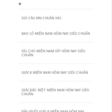
SOI CẦU MN CHUẨN XÁC
BAO LÔ MIỀN NAM HÔM NAY SIÊU CHUẨN
XÍU CHỦ MIỀN NAM VÍP HÔM NAY SIÊU
CHUẨN
GIẢI 8 MIỀN NAM HÔM NAY SIÊU CHUẨN
GIẢI ĐẶC BIỆT MIỀN NAM HÔM NAY SIÊU
CHUẨN
ĐẦU ĐUÔI GIẢI 8 MIỀN NAM HÔM NAY