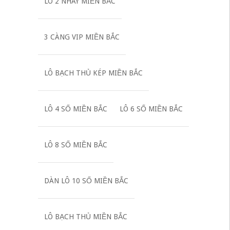
LÔ 2 NHÁY MIỀN BẮC
3 CÀNG VIP MIỀN BẮC
LÔ BẠCH THỦ KÉP MIỀN BẮC
LÔ 4 SỐ MIỀN BẮC
LÔ 6 SỐ MIỀN BẮC
LÔ 8 SỐ MIỀN BẮC
DÀN LÔ 10 SỐ MIỀN BẮC
LÔ BẠCH THỦ MIỀN BẮC