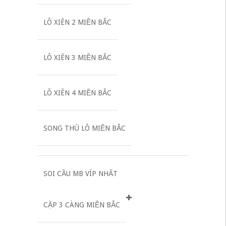
LÔ XIÊN 2 MIỀN BẮC
LÔ XIÊN 3 MIỀN BẮC
LÔ XIÊN 4 MIỀN BẮC
SONG THỦ LÔ MIỀN BẮC
SOI CẦU MB VÍP NHẤT
CẶP 3 CÀNG MIỀN BẮC