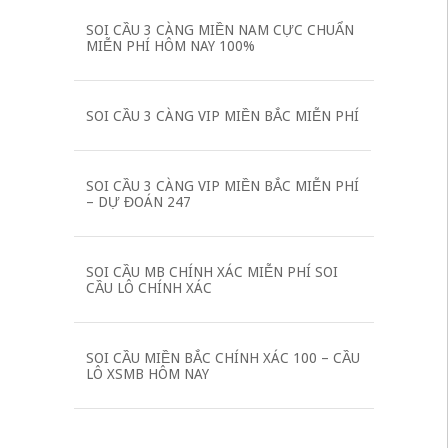
SOI CẦU 3 CÀNG MIỀN NAM CỰC CHUẨN
MIỄN PHÍ HÔM NAY 100%
SOI CẦU 3 CÀNG VIP MIỀN BẮC MIỄN PHÍ
SOI CẦU 3 CÀNG VIP MIỀN BẮC MIỄN PHÍ
– DỰ ĐOÁN 247
SOI CẦU MB CHÍNH XÁC MIỄN PHÍ SOI
CẦU LÔ CHÍNH XÁC
SOI CẦU MIỀN BẮC CHÍNH XÁC 100 – CẦU
LÔ XSMB HÔM NAY