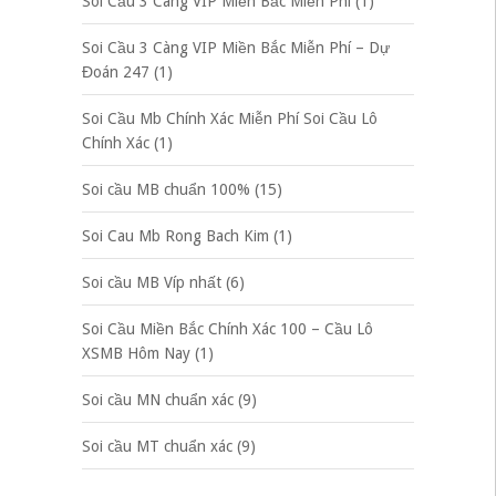
Soi Cầu 3 Càng VIP Miền Bắc Miễn Phí
(1)
Soi Cầu 3 Càng VIP Miền Bắc Miễn Phí – Dự
Đoán 247
(1)
Soi Cầu Mb Chính Xác Miễn Phí Soi Cầu Lô
Chính Xác
(1)
Soi cầu MB chuẩn 100%
(15)
Soi Cau Mb Rong Bach Kim
(1)
Soi cầu MB Víp nhất
(6)
Soi Cầu Miền Bắc Chính Xác 100 – Cầu Lô
XSMB Hôm Nay
(1)
Soi cầu MN chuẩn xác
(9)
Soi cầu MT chuẩn xác
(9)