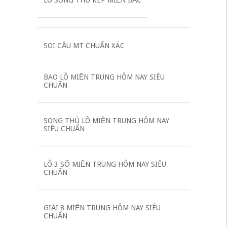
SOI CẦU MT CHUẨN XÁC
BAO LÔ MIỀN TRUNG HÔM NAY SIÊU
CHUẨN
SONG THỦ LÔ MIỀN TRUNG HÔM NAY
SIÊU CHUẨN
LÔ 3 SỐ MIỀN TRUNG HÔM NAY SIÊU
CHUẨN
GIẢI 8 MIỀN TRUNG HÔM NAY SIÊU
CHUẨN