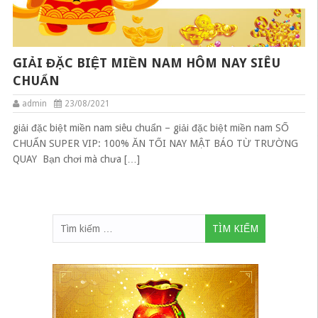
GIẢI ĐẶC BIỆT MIỀN NAM HÔM NAY SIÊU
CHUẨN
admin
23/08/2021
giải đặc biệt miền nam siêu chuẩn – giải đặc biệt miền nam SỐ
CHUẨN SUPER VIP: 100% ĂN TỐI NAY MẬT BÁO TỪ TRƯỜNG
QUAY Bạn chơi mà chưa […]
Tìm
kiếm
cho: