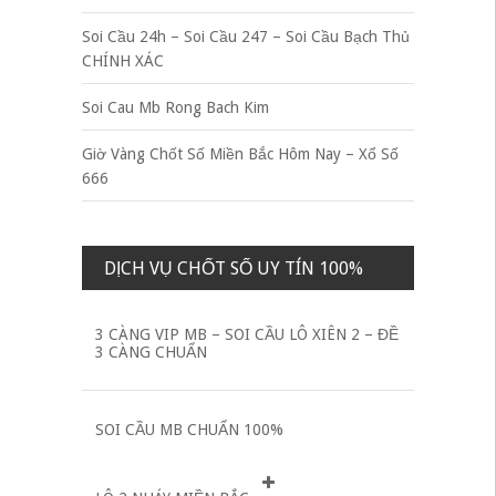
Soi Cầu 24h – Soi Cầu 247 – Soi Cầu Bạch Thủ
CHÍNH XÁC
Soi Cau Mb Rong Bach Kim
Giờ Vàng Chốt Số Miền Bắc Hôm Nay – Xổ Số
666
DỊCH VỤ CHỐT SỐ UY TÍN 100%
3 CÀNG VIP MB – SOI CẦU LÔ XIÊN 2 – ĐỀ
3 CÀNG CHUẨN
SOI CẦU MB CHUẨN 100%