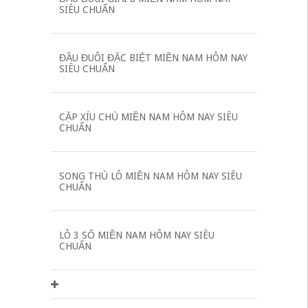
SIÊU CHUẨN
ĐẦU ĐUÔI ĐẶC BIỆT MIỀN NAM HÔM NAY
SIÊU CHUẨN
CẶP XÍU CHỦ MIỀN NAM HÔM NAY SIÊU
CHUẨN
SONG THỦ LÔ MIỀN NAM HÔM NAY SIÊU
CHUẨN
LÔ 3 SỐ MIỀN NAM HÔM NAY SIÊU
CHUẨN