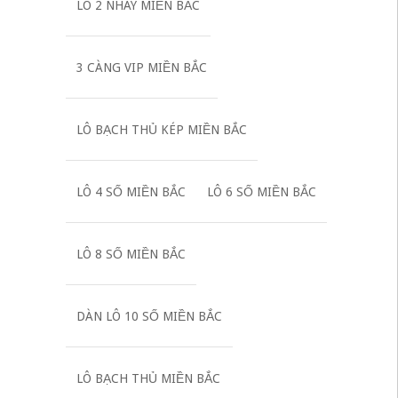
LÔ 2 NHÁY MIỀN BẮC
3 CÀNG VIP MIỀN BẮC
LÔ BẠCH THỦ KÉP MIỀN BẮC
LÔ 4 SỐ MIỀN BẮC
LÔ 6 SỐ MIỀN BẮC
LÔ 8 SỐ MIỀN BẮC
DÀN LÔ 10 SỐ MIỀN BẮC
LÔ BẠCH THỦ MIỀN BẮC