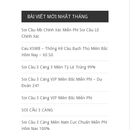
BÀI VIẾT MỚI NHẤT THÁNG
Soi Cầu Mb Chính Xác Miễn Phí Soi Cầu Lô
Chính Xác
Cau XSMB – Thống Kê Cầu Bạch Thủ Miền Bắc
Hôm Nay – Xổ Số
Soi Cầu 3 Càng 3 Miền Tỷ Lệ Trúng 99%
Soi Cầu 3 Càng VIP Miền Bắc Miễn Phí – Dự
Đoán 247
Soi Cầu 3 Càng VIP Miền Bắc Miễn Phí
SOI CẦU 3 CÀNG
Soi Cầu 3 Càng Miền Nam Cực Chuẩn Miễn Phí
Hôm Nay 100%