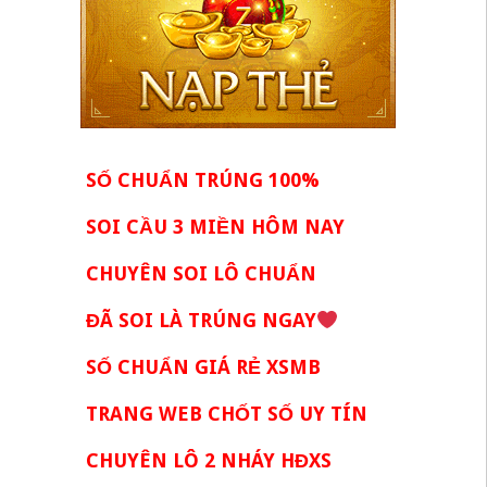
SỐ CHUẨN TRÚNG 100%
SOI CẦU 3 MIỀN HÔM NAY
CHUYÊN SOI LÔ CHUẨN
ĐÃ SOI LÀ TRÚNG NGAY
SỐ CHUẨN GIÁ RẺ XSMB
TRANG WEB CHỐT SỐ UY TÍN
CHUYÊN LÔ 2 NHÁY HĐXS