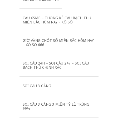
CAU XSMB – THỐNG KÊ CẦU BẠCH THỦ
MIỀN BẮC HÔM NAY – XỔ SỐ
GIỜ VÀNG CHỐT SỐ MIỀN BẮC HÔM NAY
– XỔ SỐ 666
SOI CẦU 24H – SOI CẦU 247 – SOI CẦU
BẠCH THỦ CHÍNH XÁC
SOI CẦU 3 CÀNG
SOI CẦU 3 CÀNG 3 MIỀN TỶ LỆ TRÚNG
99%