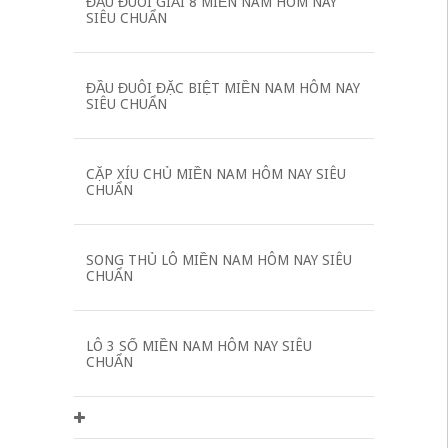
ĐẦU ĐUÔI GIẢI 8 MIỀN NAM HÔM NAY
SIÊU CHUẨN
ĐẦU ĐUÔI ĐẶC BIỆT MIỀN NAM HÔM NAY
SIÊU CHUẨN
CẶP XÍU CHỦ MIỀN NAM HÔM NAY SIÊU
CHUẨN
SONG THỦ LÔ MIỀN NAM HÔM NAY SIÊU
CHUẨN
LÔ 3 SỐ MIỀN NAM HÔM NAY SIÊU
CHUẨN