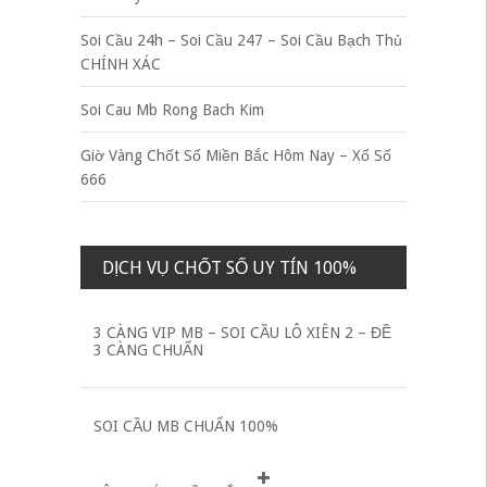
Soi Cầu 24h – Soi Cầu 247 – Soi Cầu Bạch Thủ
CHÍNH XÁC
Soi Cau Mb Rong Bach Kim
Giờ Vàng Chốt Số Miền Bắc Hôm Nay – Xổ Số
666
DỊCH VỤ CHỐT SỐ UY TÍN 100%
3 CÀNG VIP MB – SOI CẦU LÔ XIÊN 2 – ĐỀ
3 CÀNG CHUẨN
SOI CẦU MB CHUẨN 100%