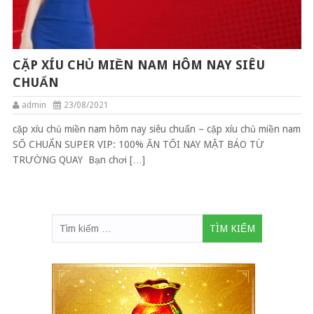
CẶP XÍU CHỦ MIỀN NAM HÔM NAY SIÊU
CHUẨN
admin
23/08/2021
cặp xíu chủ miền nam hôm nay siêu chuẩn – cặp xíu chủ miền nam
SỐ CHUẨN SUPER VIP: 100% ĂN TỐI NAY MẬT BÁO TỪ
TRƯỜNG QUAY Bạn chơi […]
Tìm
kiếm
cho: