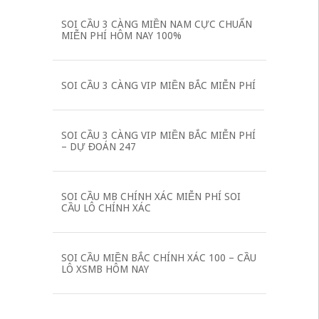
SOI CẦU 3 CÀNG MIỀN NAM CỰC CHUẨN
MIỄN PHÍ HÔM NAY 100%
SOI CẦU 3 CÀNG VIP MIỀN BẮC MIỄN PHÍ
SOI CẦU 3 CÀNG VIP MIỀN BẮC MIỄN PHÍ
– DỰ ĐOÁN 247
SOI CẦU MB CHÍNH XÁC MIỄN PHÍ SOI
CẦU LÔ CHÍNH XÁC
SOI CẦU MIỀN BẮC CHÍNH XÁC 100 – CẦU
LÔ XSMB HÔM NAY