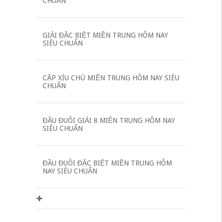
CHUẨN
GIẢI ĐẶC BIỆT MIỀN TRUNG HÔM NAY
SIÊU CHUẨN
CẶP XÍU CHỦ MIỀN TRUNG HÔM NAY SIÊU
CHUẨN
ĐẦU ĐUÔI GIẢI 8 MIỀN TRUNG HÔM NAY
SIÊU CHUẨN
ĐẦU ĐUÔI ĐẶC BIỆT MIỀN TRUNG HÔM
NAY SIÊU CHUẨN