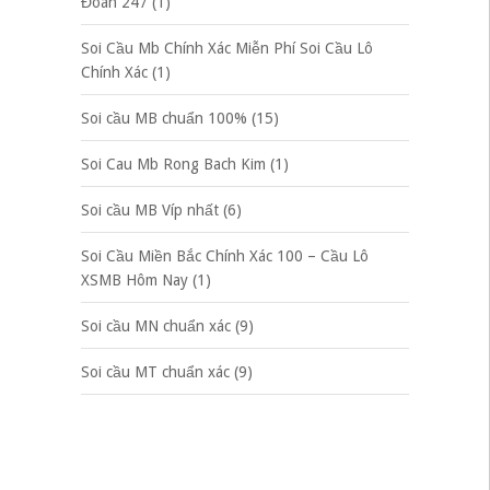
Đoán 247
(1)
Soi Cầu Mb Chính Xác Miễn Phí Soi Cầu Lô
Chính Xác
(1)
Soi cầu MB chuẩn 100%
(15)
Soi Cau Mb Rong Bach Kim
(1)
Soi cầu MB Víp nhất
(6)
Soi Cầu Miền Bắc Chính Xác 100 – Cầu Lô
XSMB Hôm Nay
(1)
Soi cầu MN chuẩn xác
(9)
Soi cầu MT chuẩn xác
(9)