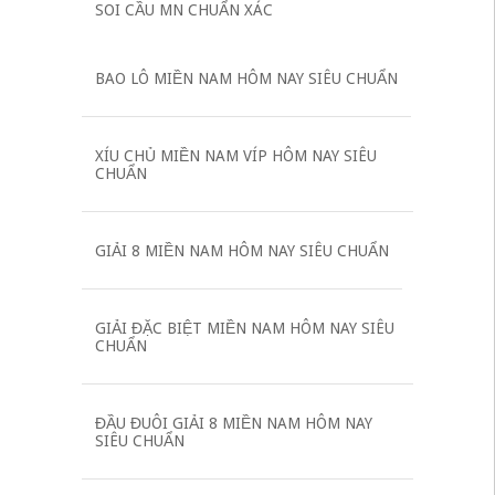
SOI CẦU MN CHUẨN XÁC
BAO LÔ MIỀN NAM HÔM NAY SIÊU CHUẨN
XÍU CHỦ MIỀN NAM VÍP HÔM NAY SIÊU
CHUẨN
GIẢI 8 MIỀN NAM HÔM NAY SIÊU CHUẨN
GIẢI ĐẶC BIỆT MIỀN NAM HÔM NAY SIÊU
CHUẨN
ĐẦU ĐUÔI GIẢI 8 MIỀN NAM HÔM NAY
SIÊU CHUẨN