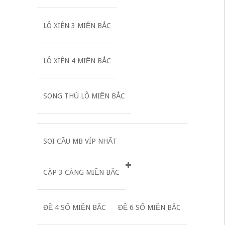
LÔ XIÊN 3 MIỀN BẮC
LÔ XIÊN 4 MIỀN BẮC
SONG THỦ LÔ MIỀN BẮC
SOI CẦU MB VÍP NHẤT
CẶP 3 CÀNG MIỀN BẮC
ĐỀ 4 SỐ MIỀN BẮC
ĐỀ 6 SỐ MIỀN BẮC