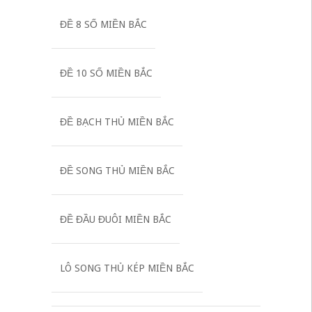
ĐỀ 8 SỐ MIỀN BẮC
ĐỀ 10 SỐ MIỀN BẮC
ĐỀ BẠCH THỦ MIỀN BẮC
ĐỀ SONG THỦ MIỀN BẮC
ĐỀ ĐẦU ĐUÔI MIỀN BẮC
LÔ SONG THỦ KÉP MIỀN BẮC