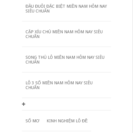
ĐẦU ĐUÔI ĐẶC BIỆT MIỀN NAM HÔM NAY
SIÊU CHUẨN
CẶP XÍU CHỦ MIỀN NAM HÔM NAY SIÊU
CHUẨN
SONG THỦ LÔ MIỀN NAM HÔM NAY SIÊU
CHUẨN
LÔ 3 SỐ MIỀN NAM HÔM NAY SIÊU
CHUẨN
SỔ MƠ
KINH NGHIỆM LÔ ĐỀ