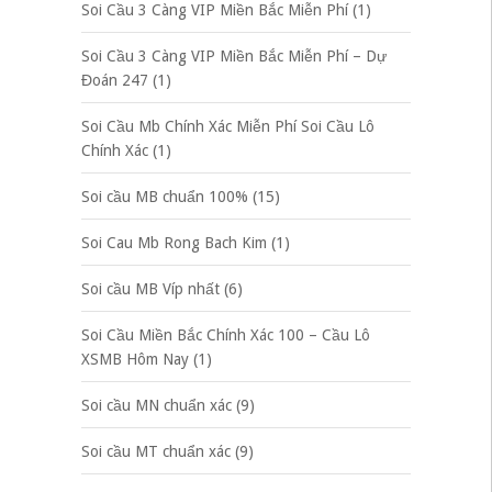
Soi Cầu 3 Càng VIP Miền Bắc Miễn Phí
(1)
Soi Cầu 3 Càng VIP Miền Bắc Miễn Phí – Dự
Đoán 247
(1)
Soi Cầu Mb Chính Xác Miễn Phí Soi Cầu Lô
Chính Xác
(1)
Soi cầu MB chuẩn 100%
(15)
Soi Cau Mb Rong Bach Kim
(1)
Soi cầu MB Víp nhất
(6)
Soi Cầu Miền Bắc Chính Xác 100 – Cầu Lô
XSMB Hôm Nay
(1)
Soi cầu MN chuẩn xác
(9)
Soi cầu MT chuẩn xác
(9)