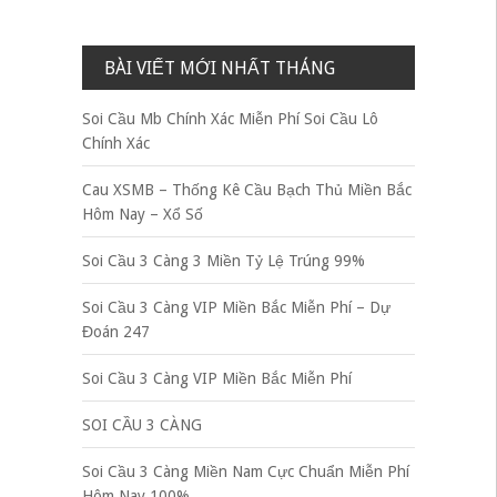
BÀI VIẾT MỚI NHẤT THÁNG
Soi Cầu Mb Chính Xác Miễn Phí Soi Cầu Lô
Chính Xác
Cau XSMB – Thống Kê Cầu Bạch Thủ Miền Bắc
Hôm Nay – Xổ Số
Soi Cầu 3 Càng 3 Miền Tỷ Lệ Trúng 99%
Soi Cầu 3 Càng VIP Miền Bắc Miễn Phí – Dự
Đoán 247
Soi Cầu 3 Càng VIP Miền Bắc Miễn Phí
SOI CẦU 3 CÀNG
Soi Cầu 3 Càng Miền Nam Cực Chuẩn Miễn Phí
Hôm Nay 100%