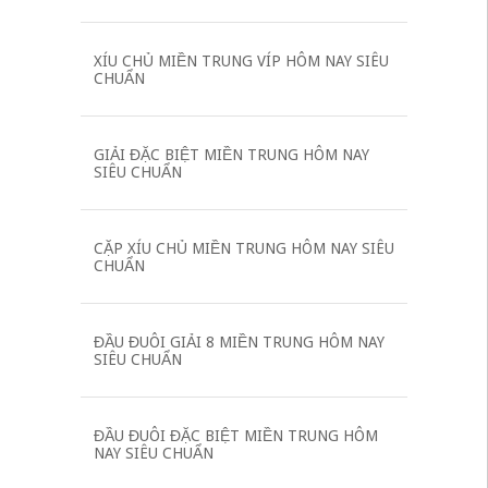
XÍU CHỦ MIỀN TRUNG VÍP HÔM NAY SIÊU
CHUẨN
GIẢI ĐẶC BIỆT MIỀN TRUNG HÔM NAY
SIÊU CHUẨN
CẶP XÍU CHỦ MIỀN TRUNG HÔM NAY SIÊU
CHUẨN
ĐẦU ĐUÔI GIẢI 8 MIỀN TRUNG HÔM NAY
SIÊU CHUẨN
ĐẦU ĐUÔI ĐẶC BIỆT MIỀN TRUNG HÔM
NAY SIÊU CHUẨN