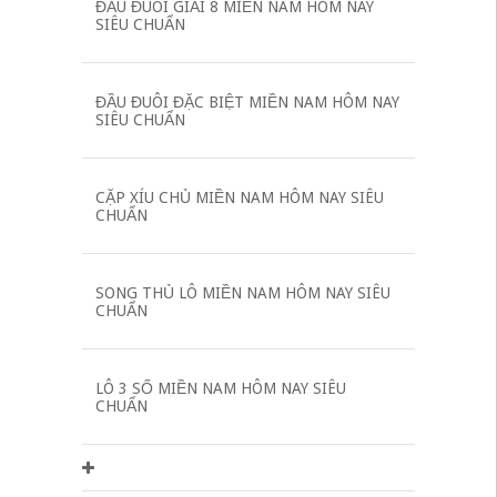
ĐẦU ĐUÔI GIẢI 8 MIỀN NAM HÔM NAY
SIÊU CHUẨN
ĐẦU ĐUÔI ĐẶC BIỆT MIỀN NAM HÔM NAY
SIÊU CHUẨN
CẶP XÍU CHỦ MIỀN NAM HÔM NAY SIÊU
CHUẨN
SONG THỦ LÔ MIỀN NAM HÔM NAY SIÊU
CHUẨN
LÔ 3 SỐ MIỀN NAM HÔM NAY SIÊU
CHUẨN