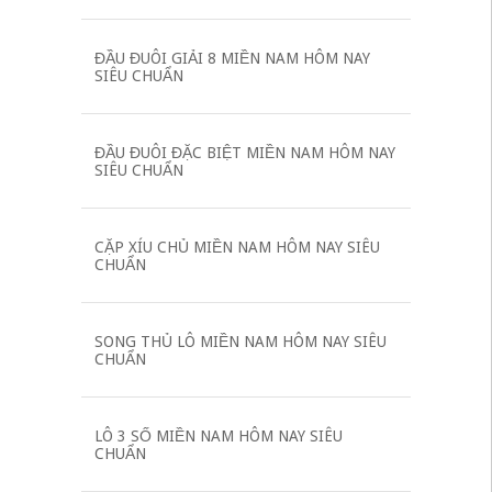
ĐẦU ĐUÔI GIẢI 8 MIỀN NAM HÔM NAY
SIÊU CHUẨN
ĐẦU ĐUÔI ĐẶC BIỆT MIỀN NAM HÔM NAY
SIÊU CHUẨN
CẶP XÍU CHỦ MIỀN NAM HÔM NAY SIÊU
CHUẨN
SONG THỦ LÔ MIỀN NAM HÔM NAY SIÊU
CHUẨN
LÔ 3 SỐ MIỀN NAM HÔM NAY SIÊU
CHUẨN