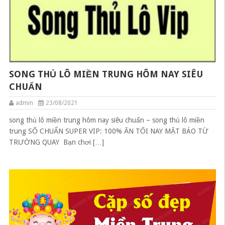
SONG THỦ LÔ MIỀN TRUNG HÔM NAY SIÊU
CHUẨN
admin
23/08/2021
song thủ lô miền trung hôm nay siêu chuẩn – song thủ lô miền
trung SỐ CHUẨN SUPER VIP: 100% ĂN TỐI NAY MẬT BÁO TỪ
TRƯỜNG QUAY Bạn chơi […]