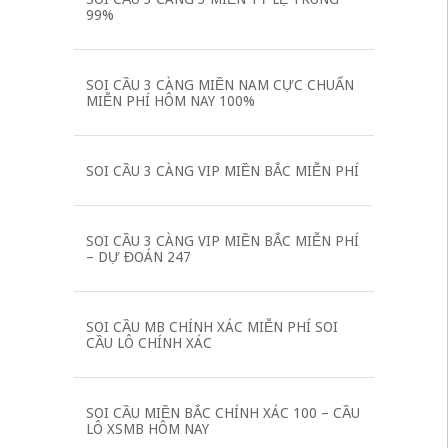
99%
SOI CẦU 3 CÀNG MIỀN NAM CỰC CHUẨN
MIỄN PHÍ HÔM NAY 100%
SOI CẦU 3 CÀNG VIP MIỀN BẮC MIỄN PHÍ
SOI CẦU 3 CÀNG VIP MIỀN BẮC MIỄN PHÍ
– DỰ ĐOÁN 247
SOI CẦU MB CHÍNH XÁC MIỄN PHÍ SOI
CẦU LÔ CHÍNH XÁC
SOI CẦU MIỀN BẮC CHÍNH XÁC 100 – CẦU
LÔ XSMB HÔM NAY