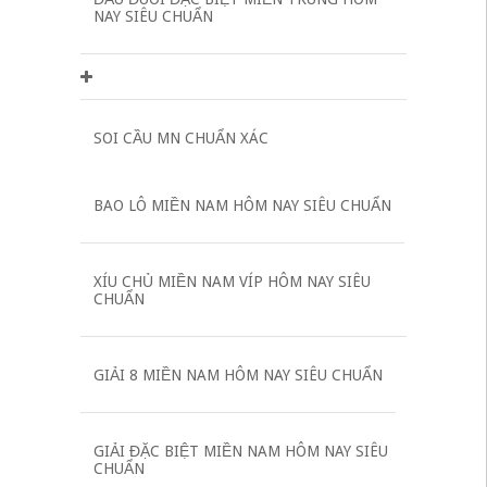
NAY SIÊU CHUẨN
SOI CẦU MN CHUẨN XÁC
BAO LÔ MIỀN NAM HÔM NAY SIÊU CHUẨN
XÍU CHỦ MIỀN NAM VÍP HÔM NAY SIÊU
CHUẨN
GIẢI 8 MIỀN NAM HÔM NAY SIÊU CHUẨN
GIẢI ĐẶC BIỆT MIỀN NAM HÔM NAY SIÊU
CHUẨN