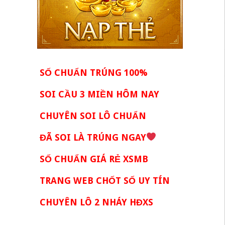
SỐ CHUẨN TRÚNG 100%
SOI CẦU 3 MIỀN HÔM NAY
CHUYÊN SOI LÔ CHUẨN
ĐÃ SOI LÀ TRÚNG NGAY
SỐ CHUẨN GIÁ RẺ XSMB
TRANG WEB CHỐT SỐ UY TÍN
CHUYÊN LÔ 2 NHÁY HĐXS