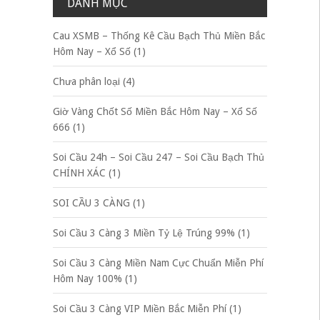
DANH MỤC
Cau XSMB – Thống Kê Cầu Bạch Thủ Miền Bắc
Hôm Nay – Xổ Số
(1)
Chưa phân loại
(4)
Giờ Vàng Chốt Số Miền Bắc Hôm Nay – Xổ Số
666
(1)
Soi Cầu 24h – Soi Cầu 247 – Soi Cầu Bạch Thủ
CHÍNH XÁC
(1)
SOI CẦU 3 CÀNG
(1)
Soi Cầu 3 Càng 3 Miền Tỷ Lệ Trúng 99%
(1)
Soi Cầu 3 Càng Miền Nam Cực Chuẩn Miễn Phí
Hôm Nay 100%
(1)
Soi Cầu 3 Càng VIP Miền Bắc Miễn Phí
(1)