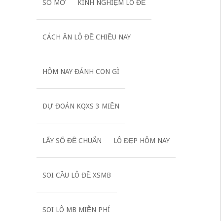
SỔ MƠ
KINH NGHIỆM LÔ ĐỀ
CÁCH ĂN LÔ ĐỀ CHIỀU NAY
HÔM NAY ĐÁNH CON GÌ
DỰ ĐOÁN KQXS 3 MIỀN
LẤY SỐ ĐỀ CHUẨN
LÔ ĐẸP HÔM NAY
SOI CẦU LÔ ĐỀ XSMB
SOI LÔ MB MIỄN PHÍ