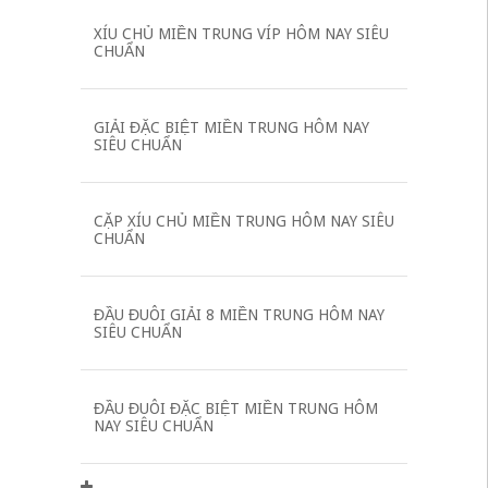
XÍU CHỦ MIỀN TRUNG VÍP HÔM NAY SIÊU
CHUẨN
GIẢI ĐẶC BIỆT MIỀN TRUNG HÔM NAY
SIÊU CHUẨN
CẶP XÍU CHỦ MIỀN TRUNG HÔM NAY SIÊU
CHUẨN
ĐẦU ĐUÔI GIẢI 8 MIỀN TRUNG HÔM NAY
SIÊU CHUẨN
ĐẦU ĐUÔI ĐẶC BIỆT MIỀN TRUNG HÔM
NAY SIÊU CHUẨN