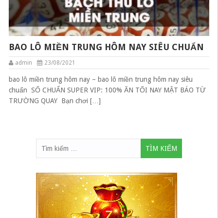
BAO LÔ MIỀN TRUNG HÔM NAY SIÊU CHUẨN
admin
23/08/2021
bao lô miền trung hôm nay – bao lô miền trung hôm nay siêu
chuẩn SỐ CHUẨN SUPER VIP: 100% ĂN TỐI NAY MẬT BÁO TỪ
TRƯỜNG QUAY Bạn chơi […]
Tìm
kiếm
cho: