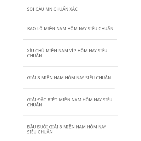
SOI CẦU MN CHUẨN XÁC
BAO LÔ MIỀN NAM HÔM NAY SIÊU CHUẨN
XÍU CHỦ MIỀN NAM VÍP HÔM NAY SIÊU
CHUẨN
GIẢI 8 MIỀN NAM HÔM NAY SIÊU CHUẨN
GIẢI ĐẶC BIỆT MIỀN NAM HÔM NAY SIÊU
CHUẨN
ĐẦU ĐUÔI GIẢI 8 MIỀN NAM HÔM NAY
SIÊU CHUẨN