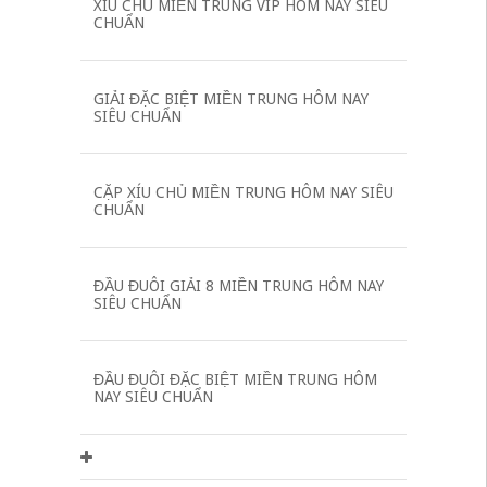
XÍU CHỦ MIỀN TRUNG VÍP HÔM NAY SIÊU
CHUẨN
GIẢI ĐẶC BIỆT MIỀN TRUNG HÔM NAY
SIÊU CHUẨN
CẶP XÍU CHỦ MIỀN TRUNG HÔM NAY SIÊU
CHUẨN
ĐẦU ĐUÔI GIẢI 8 MIỀN TRUNG HÔM NAY
SIÊU CHUẨN
ĐẦU ĐUÔI ĐẶC BIỆT MIỀN TRUNG HÔM
NAY SIÊU CHUẨN