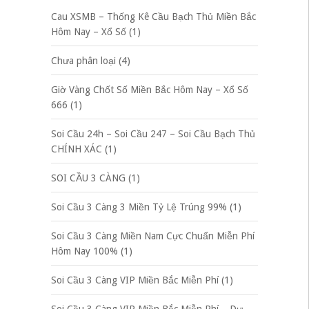
Cau XSMB – Thống Kê Cầu Bạch Thủ Miền Bắc
Hôm Nay – Xổ Số
(1)
Chưa phân loại
(4)
Giờ Vàng Chốt Số Miền Bắc Hôm Nay – Xổ Số
666
(1)
Soi Cầu 24h – Soi Cầu 247 – Soi Cầu Bạch Thủ
CHÍNH XÁC
(1)
SOI CẦU 3 CÀNG
(1)
Soi Cầu 3 Càng 3 Miền Tỷ Lệ Trúng 99%
(1)
Soi Cầu 3 Càng Miền Nam Cực Chuẩn Miễn Phí
Hôm Nay 100%
(1)
Soi Cầu 3 Càng VIP Miền Bắc Miễn Phí
(1)