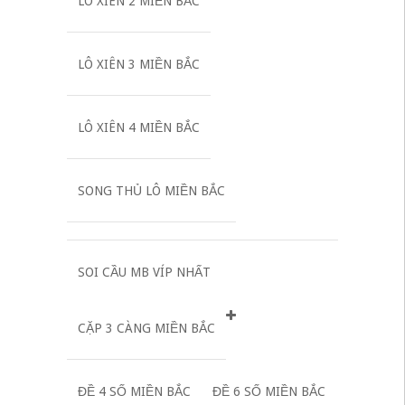
LÔ XIÊN 2 MIỀN BẮC
LÔ XIÊN 3 MIỀN BẮC
LÔ XIÊN 4 MIỀN BẮC
SONG THỦ LÔ MIỀN BẮC
SOI CẦU MB VÍP NHẤT
CẶP 3 CÀNG MIỀN BẮC
ĐỀ 4 SỐ MIỀN BẮC
ĐỀ 6 SỐ MIỀN BẮC