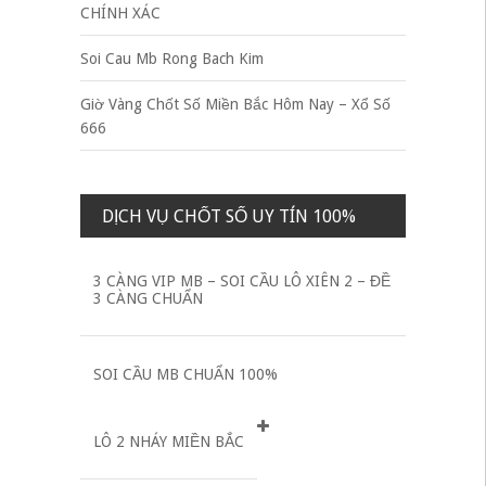
CHÍNH XÁC
Soi Cau Mb Rong Bach Kim
Giờ Vàng Chốt Số Miền Bắc Hôm Nay – Xổ Số
666
DỊCH VỤ CHỐT SỐ UY TÍN 100%
3 CÀNG VIP MB – SOI CẦU LÔ XIÊN 2 – ĐỀ
3 CÀNG CHUẨN
SOI CẦU MB CHUẨN 100%
LÔ 2 NHÁY MIỀN BẮC