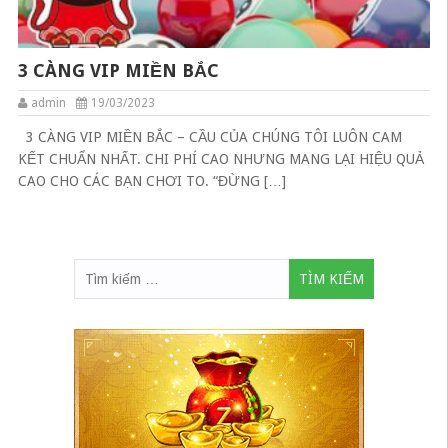
3 CÀNG VIP MIỀN BẮC
admin
19/03/2023
3 CÀNG VIP MIỀN BẮC – CẦU CỦA CHÚNG TÔI LUÔN CAM
KẾT CHUẨN NHẤT. CHI PHÍ CAO NHƯNG MANG LẠI HIỆU QUẢ
CAO CHO CÁC BẠN CHƠI TO. “ĐỪNG […]
Tìm
kiếm
cho: