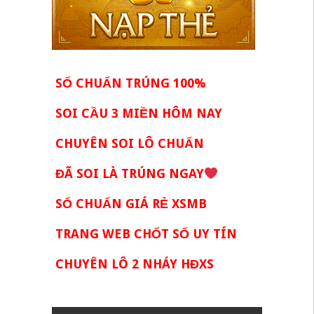
SỐ CHUẨN TRÚNG 100%
SOI CẦU 3 MIỀN HÔM NAY
CHUYÊN SOI LÔ CHUẨN
ĐÃ SOI LÀ TRÚNG NGAY
SỐ CHUẨN GIÁ RẺ XSMB
TRANG WEB CHỐT SỐ UY TÍN
CHUYÊN LÔ 2 NHÁY HĐXS