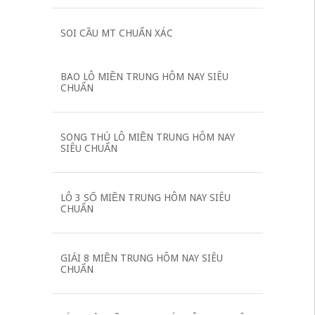
SOI CẦU MT CHUẨN XÁC
BAO LÔ MIỀN TRUNG HÔM NAY SIÊU
CHUẨN
SONG THỦ LÔ MIỀN TRUNG HÔM NAY
SIÊU CHUẨN
LÔ 3 SỐ MIỀN TRUNG HÔM NAY SIÊU
CHUẨN
GIẢI 8 MIỀN TRUNG HÔM NAY SIÊU
CHUẨN