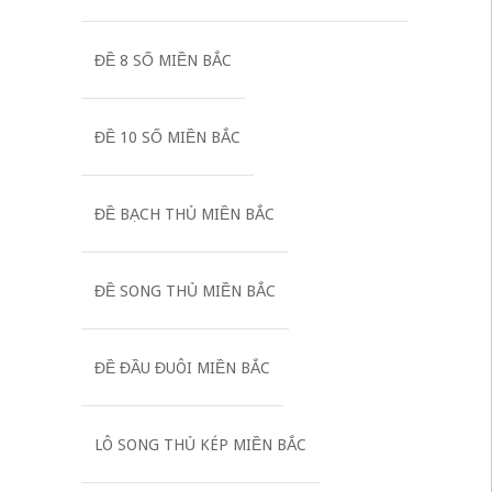
ĐỀ 8 SỐ MIỀN BẮC
ĐỀ 10 SỐ MIỀN BẮC
ĐỀ BẠCH THỦ MIỀN BẮC
ĐỀ SONG THỦ MIỀN BẮC
ĐỀ ĐẦU ĐUÔI MIỀN BẮC
LÔ SONG THỦ KÉP MIỀN BẮC