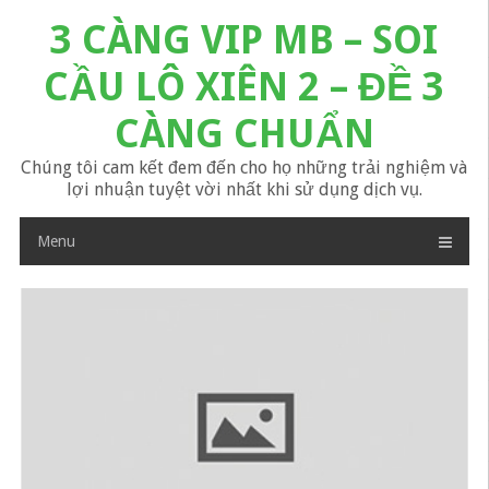
Skip
3 CÀNG VIP MB – SOI
to
content
CẦU LÔ XIÊN 2 – ĐỀ 3
CÀNG CHUẨN
Chúng tôi cam kết đem đến cho họ những trải nghiệm và
lợi nhuận tuyệt vời nhất khi sử dụng dịch vụ.
Menu