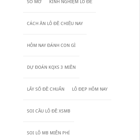
SỔ MƠ
KINH NGHIỆM LÔ ĐỀ
CÁCH ĂN LÔ ĐỀ CHIỀU NAY
HÔM NAY ĐÁNH CON GÌ
DỰ ĐOÁN KQXS 3 MIỀN
LẤY SỐ ĐỀ CHUẨN
LÔ ĐẸP HÔM NAY
SOI CẦU LÔ ĐỀ XSMB
SOI LÔ MB MIỄN PHÍ