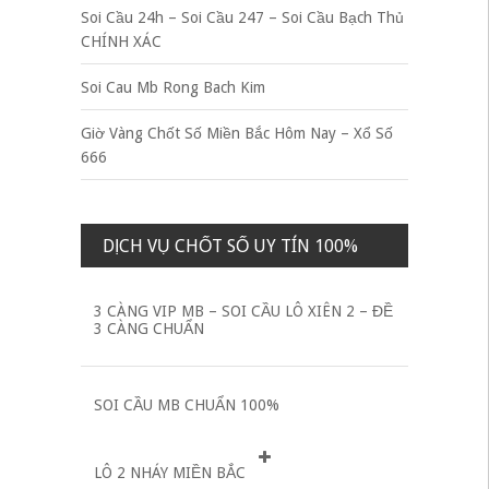
Soi Cầu 24h – Soi Cầu 247 – Soi Cầu Bạch Thủ
CHÍNH XÁC
Soi Cau Mb Rong Bach Kim
Giờ Vàng Chốt Số Miền Bắc Hôm Nay – Xổ Số
666
DỊCH VỤ CHỐT SỐ UY TÍN 100%
3 CÀNG VIP MB – SOI CẦU LÔ XIÊN 2 – ĐỀ
3 CÀNG CHUẨN
SOI CẦU MB CHUẨN 100%
LÔ 2 NHÁY MIỀN BẮC