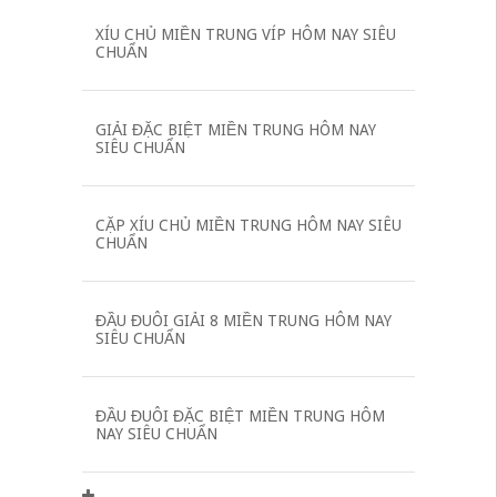
XÍU CHỦ MIỀN TRUNG VÍP HÔM NAY SIÊU
CHUẨN
GIẢI ĐẶC BIỆT MIỀN TRUNG HÔM NAY
SIÊU CHUẨN
CẶP XÍU CHỦ MIỀN TRUNG HÔM NAY SIÊU
CHUẨN
ĐẦU ĐUÔI GIẢI 8 MIỀN TRUNG HÔM NAY
SIÊU CHUẨN
ĐẦU ĐUÔI ĐẶC BIỆT MIỀN TRUNG HÔM
NAY SIÊU CHUẨN