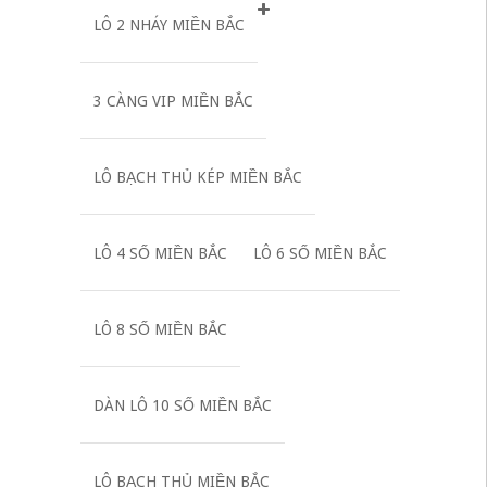
LÔ 2 NHÁY MIỀN BẮC
3 CÀNG VIP MIỀN BẮC
LÔ BẠCH THỦ KÉP MIỀN BẮC
LÔ 4 SỐ MIỀN BẮC
LÔ 6 SỐ MIỀN BẮC
LÔ 8 SỐ MIỀN BẮC
DÀN LÔ 10 SỐ MIỀN BẮC
LÔ BẠCH THỦ MIỀN BẮC