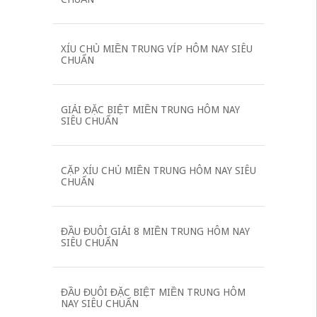
XÍU CHỦ MIỀN TRUNG VÍP HÔM NAY SIÊU
CHUẨN
GIẢI ĐẶC BIỆT MIỀN TRUNG HÔM NAY
SIÊU CHUẨN
CẶP XÍU CHỦ MIỀN TRUNG HÔM NAY SIÊU
CHUẨN
ĐẦU ĐUÔI GIẢI 8 MIỀN TRUNG HÔM NAY
SIÊU CHUẨN
ĐẦU ĐUÔI ĐẶC BIỆT MIỀN TRUNG HÔM
NAY SIÊU CHUẨN