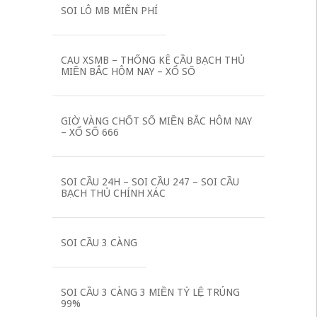
SOI LÔ MB MIỄN PHÍ
CAU XSMB – THỐNG KÊ CẦU BẠCH THỦ
MIỀN BẮC HÔM NAY – XỔ SỐ
GIỜ VÀNG CHỐT SỐ MIỀN BẮC HÔM NAY
– XỔ SỐ 666
SOI CẦU 24H – SOI CẦU 247 – SOI CẦU
BẠCH THỦ CHÍNH XÁC
SOI CẦU 3 CÀNG
SOI CẦU 3 CÀNG 3 MIỀN TỶ LỆ TRÚNG
99%