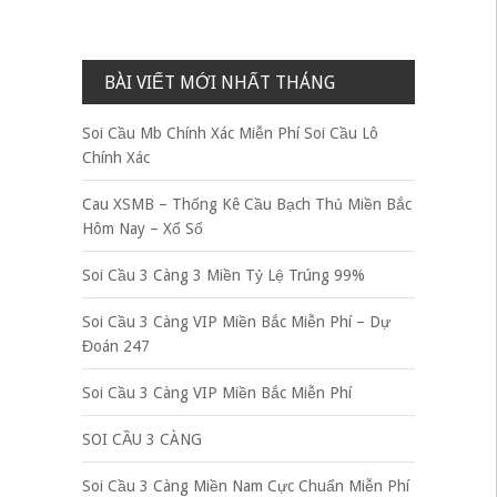
BÀI VIẾT MỚI NHẤT THÁNG
Soi Cầu Mb Chính Xác Miễn Phí Soi Cầu Lô
Chính Xác
Cau XSMB – Thống Kê Cầu Bạch Thủ Miền Bắc
Hôm Nay – Xổ Số
Soi Cầu 3 Càng 3 Miền Tỷ Lệ Trúng 99%
Soi Cầu 3 Càng VIP Miền Bắc Miễn Phí – Dự
Đoán 247
Soi Cầu 3 Càng VIP Miền Bắc Miễn Phí
SOI CẦU 3 CÀNG
Soi Cầu 3 Càng Miền Nam Cực Chuẩn Miễn Phí