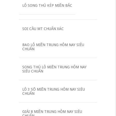
LÔ SONG THỦ KÉP MIỀN BẮC
SOI CẦU MT CHUẨN XÁC
BAO LÔ MIỀN TRUNG HÔM NAY SIÊU
CHUẨN
SONG THỦ LÔ MIỀN TRUNG HÔM NAY
SIÊU CHUẨN
LÔ 3 SỐ MIỀN TRUNG HÔM NAY SIÊU
CHUẨN
GIẢI 8 MIỀN TRUNG HÔM NAY SIÊU
CHUẨN