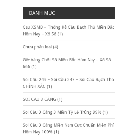
DANH MỤC
Cau XSMB – Thống Kê Cầu Bạch Thủ Miền Bắc
Hôm Nay – Xổ Số
(1)
Chưa phân loại
(4)
Giờ Vàng Chốt Số Miền Bắc Hôm Nay – Xổ Số
666
(1)
Soi Cầu 24h – Soi Cầu 247 – Soi Cầu Bạch Thủ
CHÍNH XÁC
(1)
SOI CẦU 3 CÀNG
(1)
Soi Cầu 3 Càng 3 Miền Tỷ Lệ Trúng 99%
(1)
Soi Cầu 3 Càng Miền Nam Cực Chuẩn Miễn Phí
Hôm Nay 100%
(1)