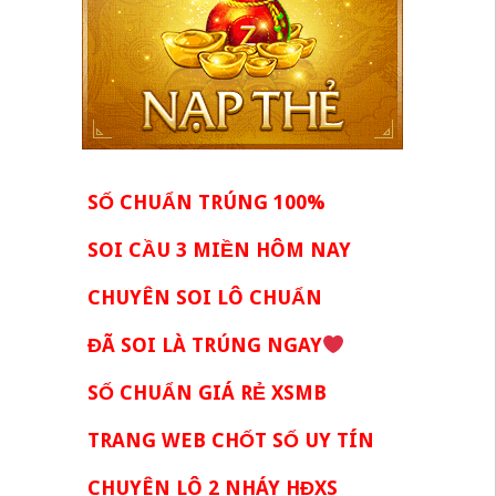
SỐ CHUẨN TRÚNG 100%
SOI CẦU 3 MIỀN HÔM NAY
CHUYÊN SOI LÔ CHUẨN
ĐÃ SOI LÀ TRÚNG NGAY
SỐ CHUẨN GIÁ RẺ XSMB
TRANG WEB CHỐT SỐ UY TÍN
CHUYÊN LÔ 2 NHÁY HĐXS