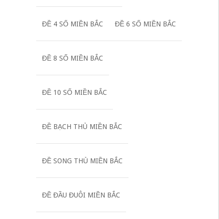
ĐỀ 4 SỐ MIỀN BẮC
ĐỀ 6 SỐ MIỀN BẮC
ĐỀ 8 SỐ MIỀN BẮC
ĐỀ 10 SỐ MIỀN BẮC
ĐỀ BẠCH THỦ MIỀN BẮC
ĐỀ SONG THỦ MIỀN BẮC
ĐỀ ĐẦU ĐUÔI MIỀN BẮC