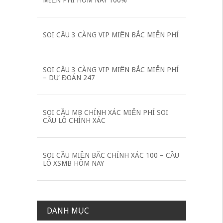
SOI CẦU 3 CÀNG VIP MIỀN BẮC MIỄN PHÍ
SOI CẦU 3 CÀNG VIP MIỀN BẮC MIỄN PHÍ
– DỰ ĐOÁN 247
SOI CẦU MB CHÍNH XÁC MIỄN PHÍ SOI
CẦU LÔ CHÍNH XÁC
SOI CẦU MIỀN BẮC CHÍNH XÁC 100 – CẦU
LÔ XSMB HÔM NAY
DANH MỤC