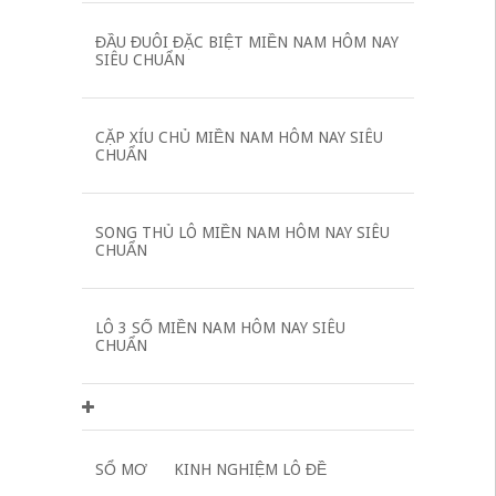
ĐẦU ĐUÔI ĐẶC BIỆT MIỀN NAM HÔM NAY
SIÊU CHUẨN
CẶP XÍU CHỦ MIỀN NAM HÔM NAY SIÊU
CHUẨN
SONG THỦ LÔ MIỀN NAM HÔM NAY SIÊU
CHUẨN
LÔ 3 SỐ MIỀN NAM HÔM NAY SIÊU
CHUẨN
SỔ MƠ
KINH NGHIỆM LÔ ĐỀ