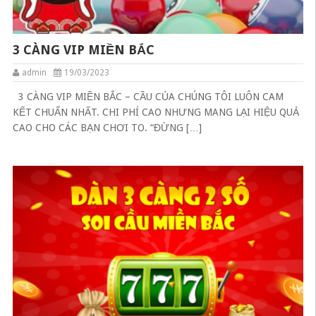
3 CÀNG VIP MIỀN BẮC
admin
19/03/2023
3 CÀNG VIP MIỀN BẮC – CẦU CỦA CHÚNG TÔI LUÔN CAM
KẾT CHUẨN NHẤT. CHI PHÍ CAO NHƯNG MANG LẠI HIỆU QUẢ
CAO CHO CÁC BẠN CHƠI TO. “ĐỪNG […]