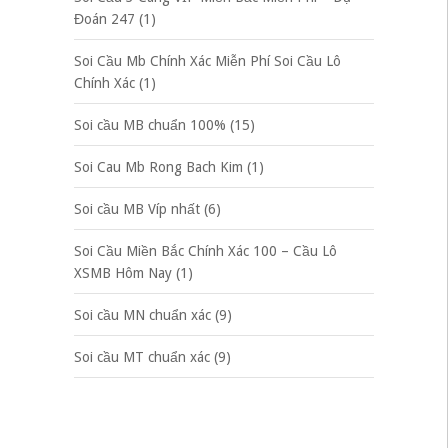
Đoán 247
(1)
Soi Cầu Mb Chính Xác Miễn Phí Soi Cầu Lô
Chính Xác
(1)
Soi cầu MB chuẩn 100%
(15)
Soi Cau Mb Rong Bach Kim
(1)
Soi cầu MB Víp nhất
(6)
Soi Cầu Miền Bắc Chính Xác 100 – Cầu Lô
XSMB Hôm Nay
(1)
Soi cầu MN chuẩn xác
(9)
Soi cầu MT chuẩn xác
(9)