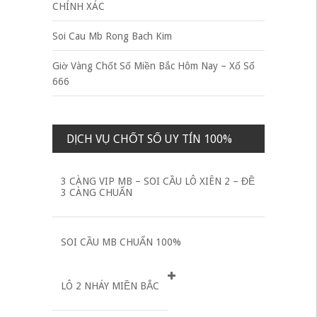
CHÍNH XÁC
Soi Cau Mb Rong Bach Kim
Giờ Vàng Chốt Số Miền Bắc Hôm Nay – Xổ Số
666
DỊCH VỤ CHỐT SỐ UY TÍN 100%
3 CÀNG VIP MB – SOI CẦU LÔ XIÊN 2 – ĐỀ
3 CÀNG CHUẨN
SOI CẦU MB CHUẨN 100%
LÔ 2 NHÁY MIỀN BẮC