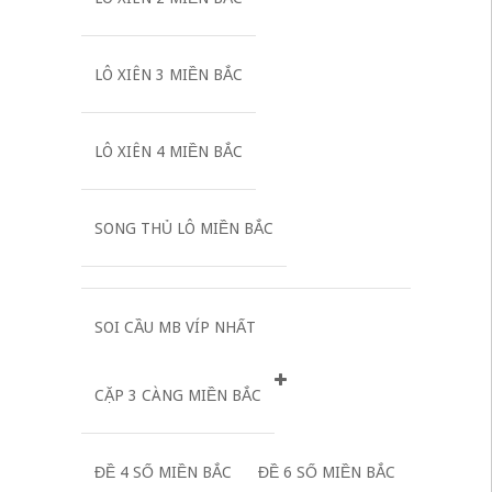
LÔ XIÊN 3 MIỀN BẮC
LÔ XIÊN 4 MIỀN BẮC
SONG THỦ LÔ MIỀN BẮC
SOI CẦU MB VÍP NHẤT
CẶP 3 CÀNG MIỀN BẮC
ĐỀ 4 SỐ MIỀN BẮC
ĐỀ 6 SỐ MIỀN BẮC