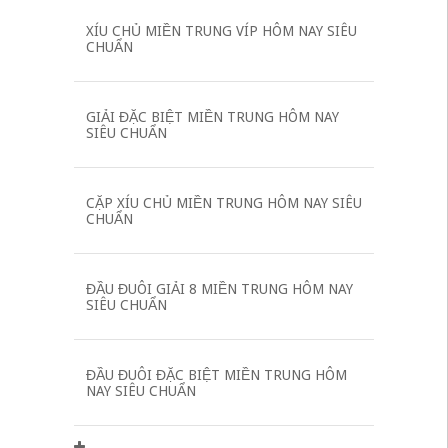
XÍU CHỦ MIỀN TRUNG VÍP HÔM NAY SIÊU
CHUẨN
GIẢI ĐẶC BIỆT MIỀN TRUNG HÔM NAY
SIÊU CHUẨN
CẶP XÍU CHỦ MIỀN TRUNG HÔM NAY SIÊU
CHUẨN
ĐẦU ĐUÔI GIẢI 8 MIỀN TRUNG HÔM NAY
SIÊU CHUẨN
ĐẦU ĐUÔI ĐẶC BIỆT MIỀN TRUNG HÔM
NAY SIÊU CHUẨN