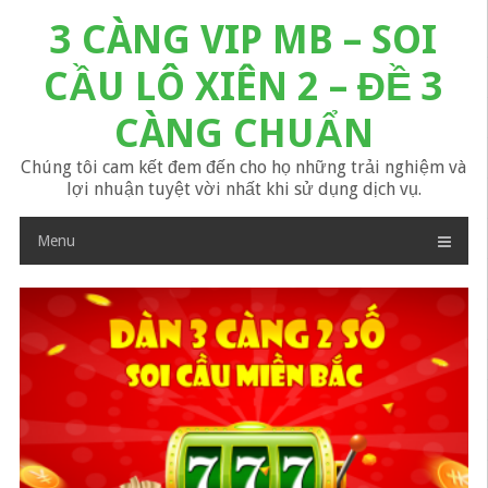
Skip
3 CÀNG VIP MB – SOI
to
content
CẦU LÔ XIÊN 2 – ĐỀ 3
CÀNG CHUẨN
Chúng tôi cam kết đem đến cho họ những trải nghiệm và
lợi nhuận tuyệt vời nhất khi sử dụng dịch vụ.
Menu