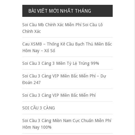
BÀI VIẾT MỚI NHẤT THÁNG
Soi Cầu Mb Chính Xác Miễn Phí Soi Cầu Lô
Chính Xác
Cau XSMB – Thống Kê Cầu Bạch Thủ Miền Bắc
Hôm Nay – Xổ Số
Soi Cầu 3 Càng 3 Miền Tỷ Lệ Trúng 99%
Soi Cầu 3 Càng VIP Miền Bắc Miễn Phí – Dự
Đoán 247
Soi Cầu 3 Càng VIP Miền Bắc Miễn Phí
SOI CẦU 3 CÀNG
Soi Cầu 3 Càng Miền Nam Cực Chuẩn Miễn Phí
Hôm Nay 100%