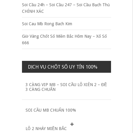
Soi Cầu 24h – Soi Cầu 247 – Soi Cầu Bạch Thủ
CHÍNH XÁC
Soi Cau Mb Rong Bach Kim
Giờ Vàng Chốt Số Miền Bắc Hôm Nay – Xổ Số
666
DỊCH VỤ CHỐT SỐ UY TÍN 100%
3 CÀNG VIP MB – SOI CẦU LÔ XIÊN 2 – ĐỀ
3 CÀNG CHUẨN
SOI CẦU MB CHUẨN 100%
LÔ 2 NHÁY MIỀN BẮC