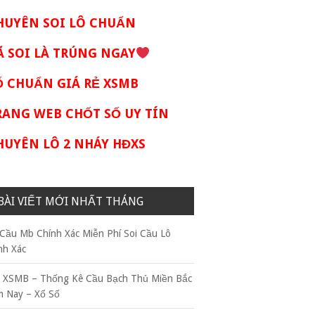
HUYÊN SOI LÔ CHUẨN
Ã SOI LÀ TRÚNG NGAY
Ố CHUẨN GIÁ RẺ XSMB
RANG WEB CHỐT SỐ UY TÍN
HUYÊN LÔ 2 NHÁY HĐXS
BÀI VIẾT MỚI NHẤT THÁNG
 Cầu Mb Chính Xác Miễn Phí Soi Cầu Lô
nh Xác
 XSMB – Thống Kê Cầu Bạch Thủ Miền Bắc
 Nay – Xổ Số