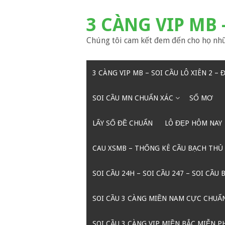
Skip
to
3 CÀNG VIP MB 
content
Chúng tôi cam kết đem đến cho họ nhữ
3 CÀNG VIP MB – SOI CẦU LÔ XIÊN 2 –
SOI CẦU MN CHUẨN XÁC
SỔ MƠ
LẤY SỐ ĐỀ CHUẨN
LÔ ĐẸP HÔM NAY
CAU XSMB – THỐNG KÊ CẦU BẠCH THỦ 
SOI CẦU 24H – SOI CẦU 247 – SOI CẦU
SOI CẦU 3 CÀNG MIỀN NAM CỰC CHUẨ
SOI CẦU 3 CÀNG VIP MIỀN BẮC MIỄN P