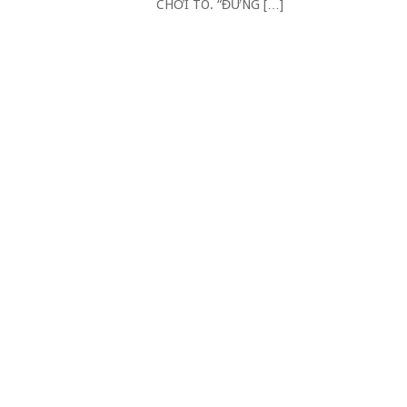
CHƠI TO. “ĐỪNG […]