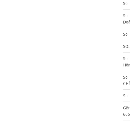
Soi
Soi
Đoá
Soi
SOI
Soi
Hô
Soi
CH
Soi
Giờ
666