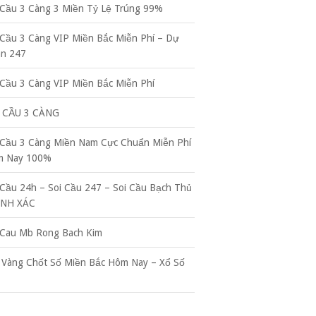
 Cầu 3 Càng 3 Miền Tỷ Lệ Trúng 99%
 Cầu 3 Càng VIP Miền Bắc Miễn Phí – Dự
n 247
 Cầu 3 Càng VIP Miền Bắc Miễn Phí
 CẦU 3 CÀNG
 Cầu 3 Càng Miền Nam Cực Chuẩn Miễn Phí
m Nay 100%
 Cầu 24h – Soi Cầu 247 – Soi Cầu Bạch Thủ
ÍNH XÁC
 Cau Mb Rong Bach Kim
 Vàng Chốt Số Miền Bắc Hôm Nay – Xổ Số