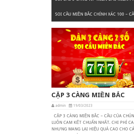
SOI CẦU MIỀN BẮC CHÍNH XÁC 100 – C
CẶP 3 CÀNG MIỀN BẮC
admin
19/03/2023
CẶP 3 CÀNG MIỀN BẮC – CẦU CỦA CHÚN
LUÔN CAM KẾT CHUẨN NHẤT. CHI PHÍ C
NHƯNG MANG LẠI HIỆU QUẢ CAO CHO C