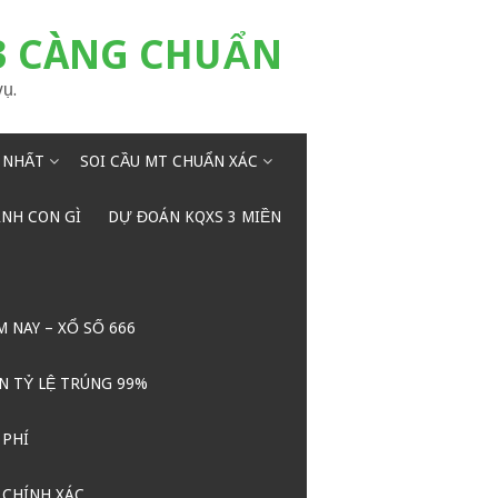
Ề 3 CÀNG CHUẨN
vụ.
P NHẤT
SOI CẦU MT CHUẨN XÁC
NH CON GÌ
DỰ ĐOÁN KQXS 3 MIỀN
 NAY – XỔ SỐ 666
ỀN TỶ LỆ TRÚNG 99%
 PHÍ
 CHÍNH XÁC