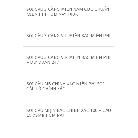
SOI CẦU 3 CÀNG MIỀN NAM CỰC CHUẨN
MIỄN PHÍ HÔM NAY 100%
SOI CẦU 3 CÀNG VIP MIỀN BẮC MIỄN PHÍ
SOI CẦU 3 CÀNG VIP MIỀN BẮC MIỄN PHÍ
– DỰ ĐOÁN 247
SOI CẦU MB CHÍNH XÁC MIỄN PHÍ SOI
CẦU LÔ CHÍNH XÁC
SOI CẦU MIỀN BẮC CHÍNH XÁC 100 – CẦU
LÔ XSMB HÔM NAY