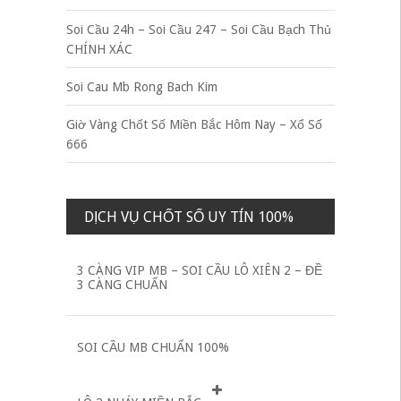
Soi Cầu 24h – Soi Cầu 247 – Soi Cầu Bạch Thủ
CHÍNH XÁC
Soi Cau Mb Rong Bach Kim
Giờ Vàng Chốt Số Miền Bắc Hôm Nay – Xổ Số
666
DỊCH VỤ CHỐT SỐ UY TÍN 100%
3 CÀNG VIP MB – SOI CẦU LÔ XIÊN 2 – ĐỀ
3 CÀNG CHUẨN
SOI CẦU MB CHUẨN 100%