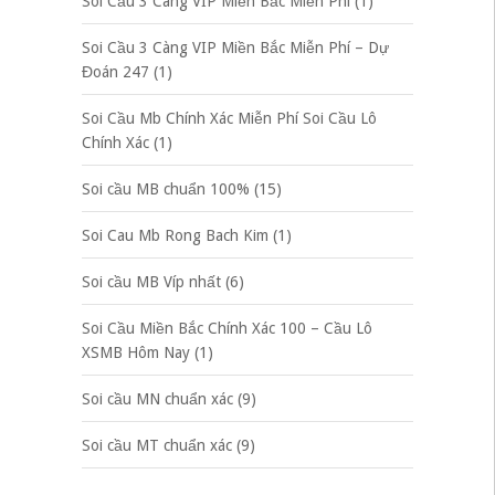
Soi Cầu 3 Càng VIP Miền Bắc Miễn Phí
(1)
Soi Cầu 3 Càng VIP Miền Bắc Miễn Phí – Dự
Đoán 247
(1)
Soi Cầu Mb Chính Xác Miễn Phí Soi Cầu Lô
Chính Xác
(1)
Soi cầu MB chuẩn 100%
(15)
Soi Cau Mb Rong Bach Kim
(1)
Soi cầu MB Víp nhất
(6)
Soi Cầu Miền Bắc Chính Xác 100 – Cầu Lô
XSMB Hôm Nay
(1)
Soi cầu MN chuẩn xác
(9)
Soi cầu MT chuẩn xác
(9)