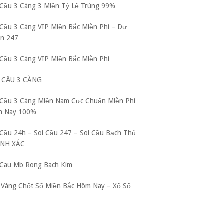
 Cầu 3 Càng 3 Miền Tỷ Lệ Trúng 99%
 Cầu 3 Càng VIP Miền Bắc Miễn Phí – Dự
n 247
 Cầu 3 Càng VIP Miền Bắc Miễn Phí
 CẦU 3 CÀNG
 Cầu 3 Càng Miền Nam Cực Chuẩn Miễn Phí
m Nay 100%
 Cầu 24h – Soi Cầu 247 – Soi Cầu Bạch Thủ
ÍNH XÁC
 Cau Mb Rong Bach Kim
 Vàng Chốt Số Miền Bắc Hôm Nay – Xổ Số