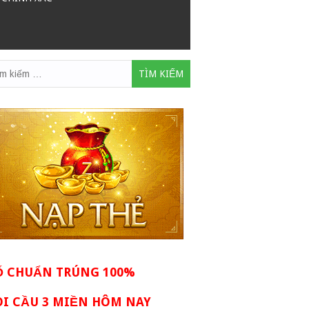
m
:
Ố CHUẨN TRÚNG 100%
OI CẦU 3 MIỀN HÔM NAY