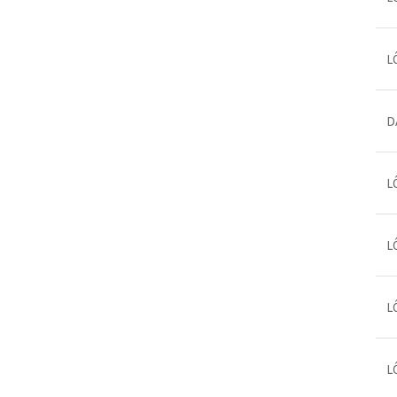
L
D
L
L
L
L