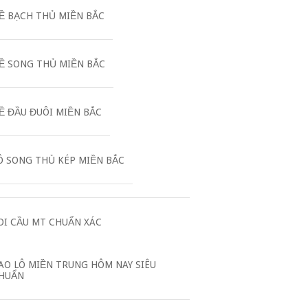
Ề BẠCH THỦ MIỀN BẮC
Ề SONG THỦ MIỀN BẮC
Ề ĐẦU ĐUÔI MIỀN BẮC
Ô SONG THỦ KÉP MIỀN BẮC
OI CẦU MT CHUẨN XÁC
AO LÔ MIỀN TRUNG HÔM NAY SIÊU
HUẨN