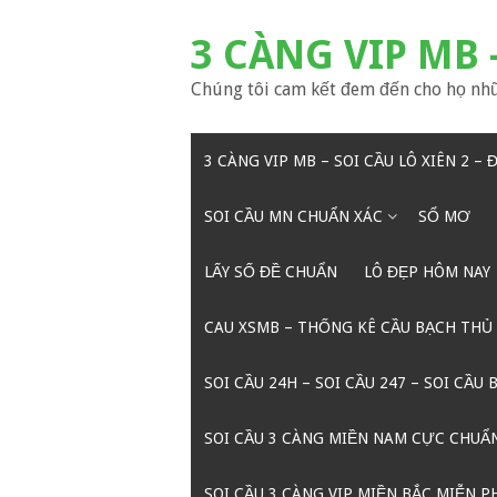
Skip
to
3 CÀNG VIP MB 
content
Chúng tôi cam kết đem đến cho họ nhữ
3 CÀNG VIP MB – SOI CẦU LÔ XIÊN 2 –
SOI CẦU MN CHUẨN XÁC
SỔ MƠ
LẤY SỐ ĐỀ CHUẨN
LÔ ĐẸP HÔM NAY
CAU XSMB – THỐNG KÊ CẦU BẠCH THỦ 
SOI CẦU 24H – SOI CẦU 247 – SOI CẦU
SOI CẦU 3 CÀNG MIỀN NAM CỰC CHUẨ
SOI CẦU 3 CÀNG VIP MIỀN BẮC MIỄN P