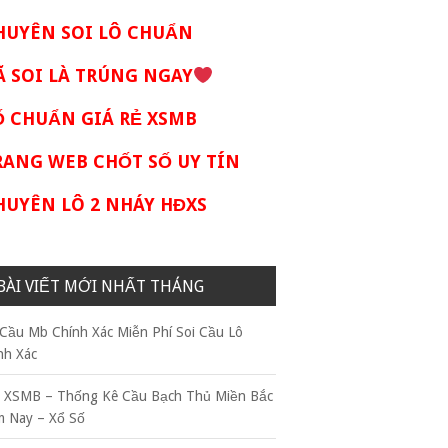
HUYÊN SOI LÔ CHUẨN
Ã SOI LÀ TRÚNG NGAY
Ố CHUẨN GIÁ RẺ XSMB
RANG WEB CHỐT SỐ UY TÍN
HUYÊN LÔ 2 NHÁY HĐXS
BÀI VIẾT MỚI NHẤT THÁNG
 Cầu Mb Chính Xác Miễn Phí Soi Cầu Lô
nh Xác
 XSMB – Thống Kê Cầu Bạch Thủ Miền Bắc
 Nay – Xổ Số