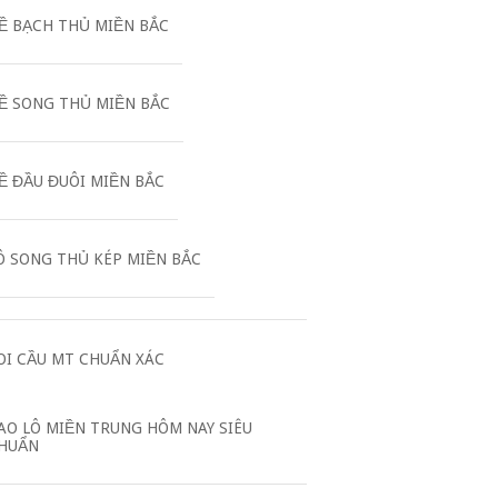
Ề BẠCH THỦ MIỀN BẮC
Ề SONG THỦ MIỀN BẮC
Ề ĐẦU ĐUÔI MIỀN BẮC
Ô SONG THỦ KÉP MIỀN BẮC
OI CẦU MT CHUẨN XÁC
AO LÔ MIỀN TRUNG HÔM NAY SIÊU
HUẨN