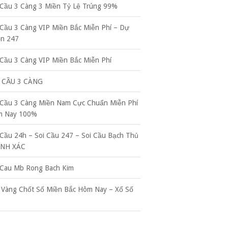
 Cầu 3 Càng 3 Miền Tỷ Lệ Trúng 99%
 Cầu 3 Càng VIP Miền Bắc Miễn Phí – Dự
n 247
 Cầu 3 Càng VIP Miền Bắc Miễn Phí
 CẦU 3 CÀNG
 Cầu 3 Càng Miền Nam Cực Chuẩn Miễn Phí
m Nay 100%
 Cầu 24h – Soi Cầu 247 – Soi Cầu Bạch Thủ
ÍNH XÁC
 Cau Mb Rong Bach Kim
 Vàng Chốt Số Miền Bắc Hôm Nay – Xổ Số