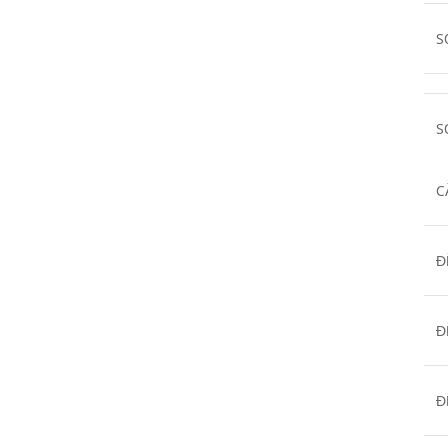
S
S
C
Đ
Đ
Đ