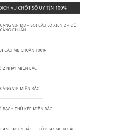
DỊCH VỤ CHỐT SỐ UY TÍN 100%
 CÀNG VIP MB – SOI CẦU LÔ XIÊN 2 – ĐỀ
 CÀNG CHUẨN
OI CẦU MB CHUẨN 100%
Ô 2 NHÁY MIỀN BẮC
 CÀNG VIP MIỀN BẮC
Ô BẠCH THỦ KÉP MIỀN BẮC
Ô 4 SỐ MIỀN BẮC
LÔ 6 SỐ MIỀN BẮC