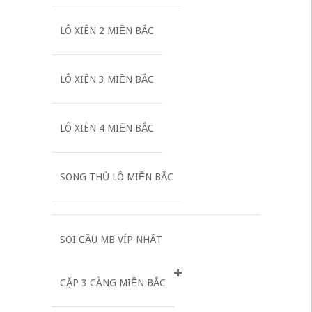
LÔ XIÊN 2 MIỀN BẮC
LÔ XIÊN 3 MIỀN BẮC
LÔ XIÊN 4 MIỀN BẮC
SONG THỦ LÔ MIỀN BẮC
SOI CẦU MB VÍP NHẤT
CẶP 3 CÀNG MIỀN BẮC