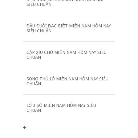
SIÊU CHUẨN
ĐẦU ĐUÔI ĐẶC BIỆT MIỀN NAM HÔM NAY
SIÊU CHUẨN
CẶP XÍU CHỦ MIỀN NAM HÔM NAY SIÊU
CHUẨN
SONG THỦ LÔ MIỀN NAM HÔM NAY SIÊU
CHUẨN
LÔ 3 SỐ MIỀN NAM HÔM NAY SIÊU
CHUẨN