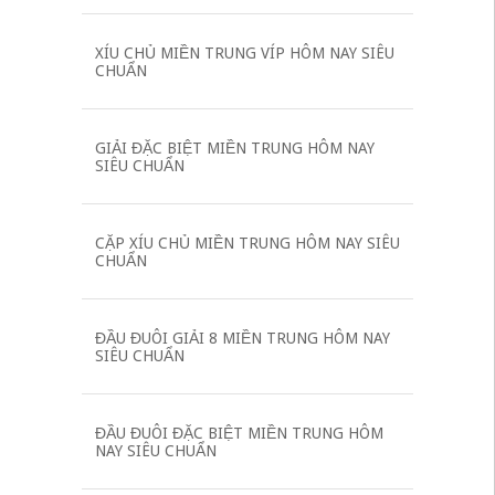
XÍU CHỦ MIỀN TRUNG VÍP HÔM NAY SIÊU
CHUẨN
GIẢI ĐẶC BIỆT MIỀN TRUNG HÔM NAY
SIÊU CHUẨN
CẶP XÍU CHỦ MIỀN TRUNG HÔM NAY SIÊU
CHUẨN
ĐẦU ĐUÔI GIẢI 8 MIỀN TRUNG HÔM NAY
SIÊU CHUẨN
ĐẦU ĐUÔI ĐẶC BIỆT MIỀN TRUNG HÔM
NAY SIÊU CHUẨN