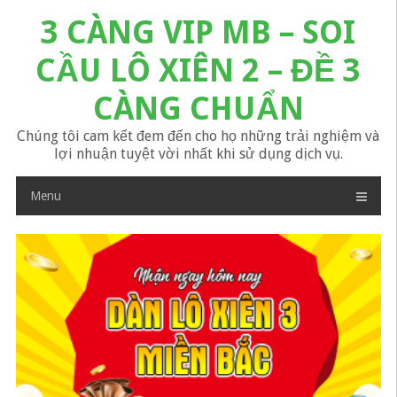
Skip
3 CÀNG VIP MB – SOI
to
content
CẦU LÔ XIÊN 2 – ĐỀ 3
CÀNG CHUẨN
Chúng tôi cam kết đem đến cho họ những trải nghiệm và
lợi nhuận tuyệt vời nhất khi sử dụng dịch vụ.
Menu