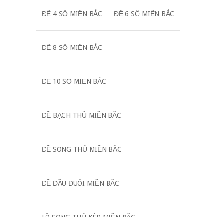
ĐỀ 4 SỐ MIỀN BẮC
ĐỀ 6 SỐ MIỀN BẮC
ĐỀ 8 SỐ MIỀN BẮC
ĐỀ 10 SỐ MIỀN BẮC
ĐỀ BẠCH THỦ MIỀN BẮC
ĐỀ SONG THỦ MIỀN BẮC
ĐỀ ĐẦU ĐUÔI MIỀN BẮC
LÔ SONG THỦ KÉP MIỀN BẮC