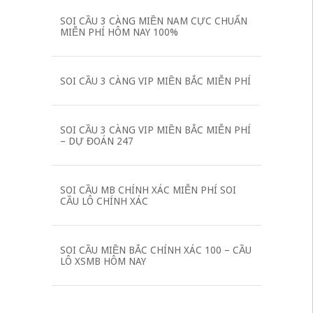
SOI CẦU 3 CÀNG MIỀN NAM CỰC CHUẨN
MIỄN PHÍ HÔM NAY 100%
SOI CẦU 3 CÀNG VIP MIỀN BẮC MIỄN PHÍ
SOI CẦU 3 CÀNG VIP MIỀN BẮC MIỄN PHÍ
– DỰ ĐOÁN 247
SOI CẦU MB CHÍNH XÁC MIỄN PHÍ SOI
CẦU LÔ CHÍNH XÁC
SOI CẦU MIỀN BẮC CHÍNH XÁC 100 – CẦU
LÔ XSMB HÔM NAY